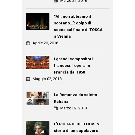
Marzo 21, 2018
“Ah, non abbiamo il
soprano…”: colpo di
scena sul finale di TOSCA
a Vienna
Aprile 20, 2016
I grandi compositori
francesi: l’opera in
Francia dal 1850
Maggio 02, 2018
La Romanza da salotto
Italiana
Marzo 02, 2018
L’EROICA DI BEETHOVEN:
storia di un capolavoro.