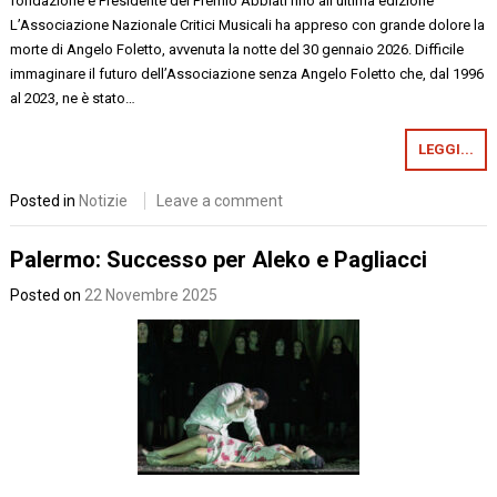
fondazione e Presidente del Premio Abbiati fino all’ultima edizione
L’Associazione Nazionale Critici Musicali ha appreso con grande dolore la
morte di Angelo Foletto, avvenuta la notte del 30 gennaio 2026. Difficile
immaginare il futuro dell’Associazione senza Angelo Foletto che, dal 1996
al 2023, ne è stato…
LEGGI...
Posted in
Notizie
Leave a comment
Palermo: Successo per Aleko e Pagliacci
Posted on
22 Novembre 2025