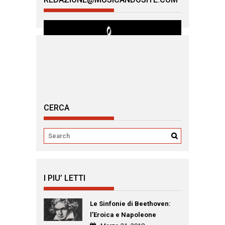
CERCA
I PIU’ LETTI
Le Sinfonie di Beethoven:
l’Eroica e Napoleone