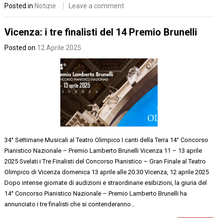
Posted in
Notizie
Leave a comment
Vicenza: i tre finalisti del 14 Premio Brunelli
Posted on
12 Aprile 2025
34° Settimane Musicali al Teatro Olimpico ​I canti della Terra 14° Concorso
Pianistico Nazionale – Premio Lamberto Brunelli Vicenza 11 – 13 aprile
2025 Svelati i Tre Finalisti del Concorso Pianistico – Gran Finale al Teatro
Olimpico di Vicenza domenica 13 aprile alle 20.30 Vicenza, 12 aprile 2025
Dopo intense giornate di audizioni e straordinarie esibizioni, la giuria del
14° Concorso Pianistico Nazionale – Premio Lamberto Brunelli ha
annunciato i tre finalisti che si contenderanno…