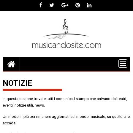
Skip
to
content
NOTIZIE
In questa sezione trovate tutti i comunicati stampa che arrivano dai teatri,
eventi, notizie utili, news.
Un modo in più per rimanere aggiornati sul mondo musicale, su quello che
accade.