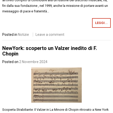
all’ovvio compito di contribuire alla diffusione del discorso musicale, ha,
fin dalla sua fondazione , nel 1999, anche la missione di portare avanti un
messaggio di pace e fraternità…
LEGGI...
Posted in
Notizie
Leave a comment
NewYork: scoperto un Valzer inedito di F.
Chopin
Posted on
2 Novembre 2024
Scoperta Strabiliante: Il Valzer in La Minore di Chopin ritrovato a New York