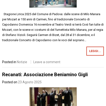
Stagione Lirica 2025 del Comune di Padova: dalle scene di Milo Manara
per Mozart ai 150 anni di Carmen, fino al tradizionale Concerto di
Capodanno Domenica 16 novembre al Teatro Verdi si terrà Così fan tutte di
Mozart, con le scene e i costumi di del fumettista Milo Manara, per al regia
di Stefano Vizioli. Seguirà Carmen di Bizet, dal 28 al 31 dicembre, e il
tradizionale Concerto di Capodanno con le voci del soprano…
LEGGI...
Posted in
Notizie
Leave a comment
Recanati: Associazione Beniamino Gigli
Posted on
23 Agosto 2025