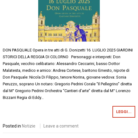
DON PASQUALE Opera in tre atti di G. Donizetti 16 LUGLIO 2025 GIARDINI
STORICI DELLA REGGIA DI COLORNO Personaggi e interpreti: Don
Pasquale, vecchio celibatario: Alessandro Ceccarini, basso Dottor
Malatesta, medico e amico: Andrea Cortese, baritono Ernesto, nipote di
Don Pasquale: Nicola Di Filippo, tenore Norina, giovane vedova: Sonia
Peruzzo, soprano Un notaro: Gregorio Pedrini Corale “Il Pellegrino” diretta
dal M° Gregorio Pedrini Orchestra “Cantieri d’arte” diretta dal M° Lorenzo
Bizzarri Regia di Eddy…
LEGGI...
Posted in
Notizie
Leave a comment