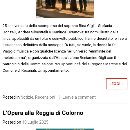
25 anniversario della scomparsa del soprano Rina Gigli. Stefania
Donzelli, Andrea Silvestrelli e Gianluca Terranova: tre nomi illustri della
lirica, applauditi da un folto e coinvolto pubblico, hanno decretato ieri sera
il successo definitivo della rassegna “A tutti, se vuole, la donna la fa! –
Viaggio musicale con qualche licenza nell’universo femminile del
melodramma”, organizzata dall’Associazione Beniamino Gigli con il
patrocinio della Commissione Pari Opportunità della Regione Marche e del
Comune di Recanati. Un appuntamento…
LEGGI...
Posted in
Notizie
,
Recensioni
Leave a comment
L’Opera alla Reggia di Colorno
Posted on
10 Luglio 2025