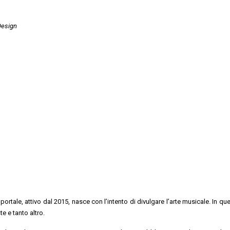
Design
ortale, attivo dal 2015, nasce con l’intento di divulgare l’arte musicale. In qu
te e tanto altro.