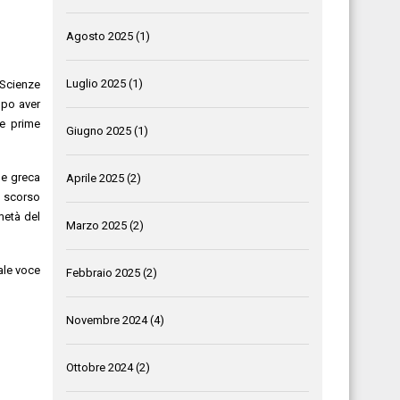
Agosto 2025
(1)
Luglio 2025
(1)
 Scienze
opo aver
ue prime
Giugno 2025
(1)
le greca
Aprile 2025
(2)
o scorso
metà del
Marzo 2025
(2)
nale voce
Febbraio 2025
(2)
Novembre 2024
(4)
Ottobre 2024
(2)