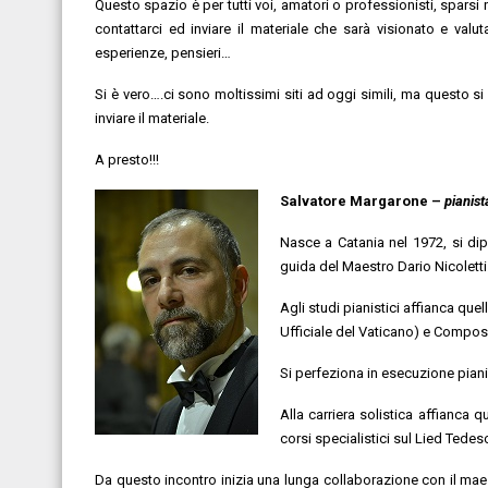
Questo spazio è per tutti voi, amatori o professionisti, sparsi 
contattarci ed inviare il materiale che sarà visionato e val
esperienze, pensieri…
Si è vero….ci sono moltissimi siti ad oggi simili, ma questo si 
inviare il materiale.
A presto!!!
Salvatore Margarone –
pia
Nasce a Catania nel 1972, si dip
guida del Maestro Dario Nicoletti
Agli studi pianistici affianca qu
Ufficiale del Vaticano) e Compos
Si perfeziona in esecuzione piani
Alla carriera solistica affianca
corsi specialistici sul Lied Tede
Da questo incontro inizia una lunga collaborazione con il maes