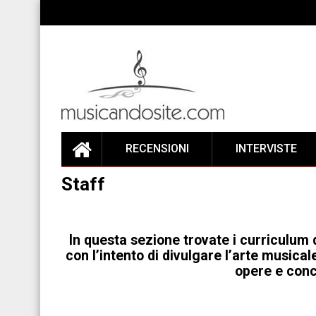
Skip
to
content
RECENSIONI
INTERVISTE
Staff
In questa sezione trovate i curriculum 
con l’intento di divulgare l’arte musicale
opere e conce