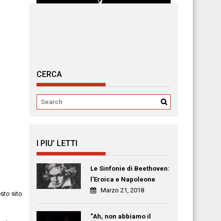
CERCA
I PIU’ LETTI
Le Sinfonie di Beethoven:
l’Eroica e Napoleone
Marzo 21, 2018
esto sito
“Ah, non abbiamo il