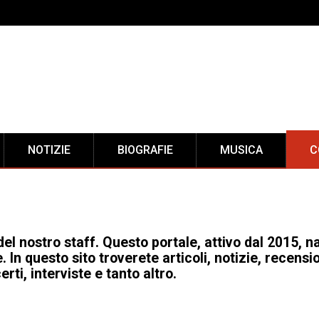
NOTIZIE
BIOGRAFIE
MUSICA
C
del nostro staff. Questo portale, attivo dal 2015, n
. In questo sito troverete articoli, notizie, recensio
rti, interviste e tanto altro.