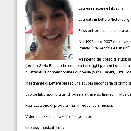
Laurea in lettere e Filosofia
Laureata in Lettere /Estetica: gl
Passioni: poesia e scrittura poe
Nel 1998 e nel 2007 è tra i vinc
Premio “Tra Secchia e Panaro”. 
All’interno del corso di studi: 
(poeta) Silvio Ramat che segue a tutt’oggi i percorsi di scritt
di letteratura contemporanea di poesia (Saba, Sereni, Luzi, G
Insegnante di Lettere presso una scuola secondaria di primo 
Svolge laboratori digitali di poesia attraverso Immagini, Musica
Realizzazione di prodotti finali in video, con musica.
Video realizzati sono visibili su youtube
Interessi musicali: lirica