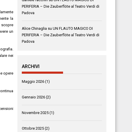
PERIFERIA – Die Zauberflöte al Teatro Verdi di
elamente
Padova
mente la
a scopre
Alice Chinaglia
su
UN FLAUTO MAGICO DI
avere un
PERIFERIA – Die Zauberflöte al Teatro Verdi di
Padova
ografia.
lare nei
ARCHIVI
i e opere
Maggio 2026
(1)
continua
Gennaio 2026
(2)
censioni
Novembre 2025
(1)
Ottobre 2025
(2)