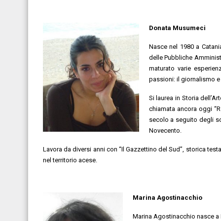
Donata Musumeci
Nasce nel 1980 a Catania
delle Pubbliche Amministr
maturato varie esperienz
passioni: il giornalismo e 
Si laurea in Storia dell’
chiamata ancora oggi “Reb
secolo a seguito degli s
Novecento.
Lavora da diversi anni con “Il Gazzettino del Sud”, storica testa
nel territorio acese.
Marina Agostinacchio
Marina Agostinacchio nasce a 