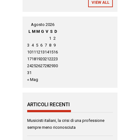
VIEW ALL
Agosto 2026
L
M
M
G
V
S
D
1
2
3
4
5
6
7
8
9
10
11
12
13
14
15
16
17
18
19
20
21
22
23
24
25
26
27
28
29
30
31
« Mag
ARTICOLI RECENTI
Musicisti italiani, la crisi di una professione
sempre meno riconosciuta