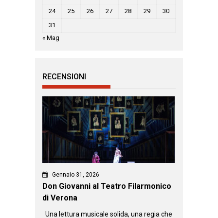
24
25
26
27
28
29
30
31
« Mag
RECENSIONI
Gennaio 31, 2026
Don Giovanni al Teatro Filarmonico
di Verona
Una lettura musicale solida, una regia che