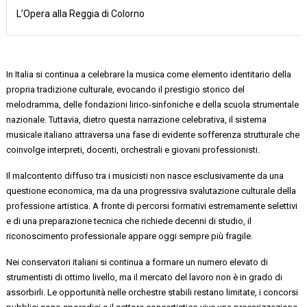
L’Opera alla Reggia di Colorno
In Italia si continua a celebrare la musica come elemento identitario della
propria tradizione culturale, evocando il prestigio storico del
melodramma, delle fondazioni lirico-sinfoniche e della scuola strumentale
nazionale. Tuttavia, dietro questa narrazione celebrativa, il sistema
musicale italiano attraversa una fase di evidente sofferenza strutturale che
coinvolge interpreti, docenti, orchestrali e giovani professionisti.
Il malcontento diffuso tra i musicisti non nasce esclusivamente da una
questione economica, ma da una progressiva svalutazione culturale della
professione artistica. A fronte di percorsi formativi estremamente selettivi
e di una preparazione tecnica che richiede decenni di studio, il
riconoscimento professionale appare oggi sempre più fragile.
Nei conservatori italiani si continua a formare un numero elevato di
strumentisti di ottimo livello, ma il mercato del lavoro non è in grado di
assorbirli. Le opportunità nelle orchestre stabili restano limitate, i concorsi