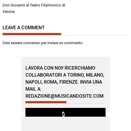
Navigazione
Don Giovanni al Teatro Filarmonico di
articoli
Verona
LEAVE A COMMENT
Devi essere
connesso
per inviare un commento.
LAVORA CON NOI! RICERCHIAMO
COLLABORATORI A TORINO, MILANO,
NAPOLI, ROMA, FIRENZE. INVIA UNA
MAIL A:
REDAZIONE@MUSICANDOSITE.COM