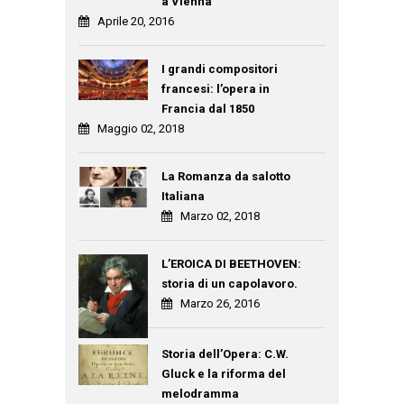
a Vienna
Aprile 20, 2016
I grandi compositori
francesi: l’opera in
Francia dal 1850
Maggio 02, 2018
La Romanza da salotto
Italiana
Marzo 02, 2018
L’EROICA DI BEETHOVEN:
storia di un capolavoro.
Marzo 26, 2016
Storia dell’Opera: C.W.
Gluck e la riforma del
melodramma