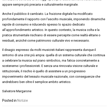
appare sempre più precaria e culturalmente marginale.
Anche il pubblico è cambiato. La fruizione digitale ha modificato
profondamente il rapporto con l’ascolto musicale, imponendo dinamiche
rapide di consumo e riducendo spesso lo spazio dedicato
all’approfondimento artistico. In questo contesto, la musica colta e la
pratica strumentale rischiano di essere percepite come realtà elitarie o
residuali, anziché come patrimonio culturale vivo e necessario.
Il disagio espresso da molti musicisti italiani rappresenta dunque il
sintomo di una crisi più ampia: quella di un sistema culturale che continua
a celebrare la musica sul piano simbolico, ma fatica concretamente a
sostenerne i professionisti. E senza una rinnovata visione culturale e
istituzionale, il rischio è quello di assistere a un progressivo
impoverimento del tessuto musicale nazionale, con conseguenze che
andrebbero ben oltre il semplice ambito artistico.
Salvatore Margarone
Posted in
Notizie