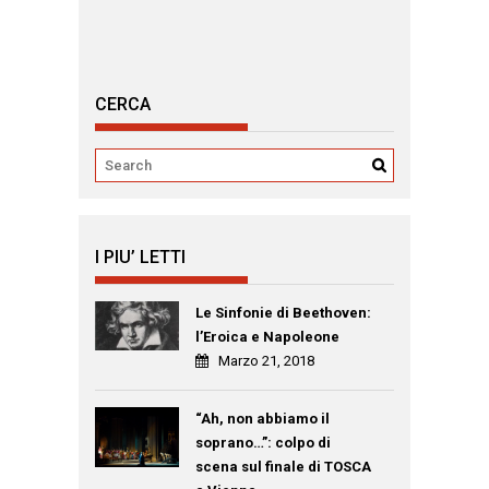
CERCA
I PIU’ LETTI
Le Sinfonie di Beethoven:
l’Eroica e Napoleone
Marzo 21, 2018
“Ah, non abbiamo il
soprano…”: colpo di
scena sul finale di TOSCA