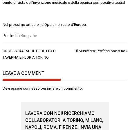
punto di vista dell’invenzione musicale e della tecnica compositiva teatral
Nel prossimo articolo : L’Opera nel resto d’Europa.
Posted in
Biografie
Navigazione
ORCHESTRA RAI: IL DEBUTTO DI
Il Musicista: Professione o no?
articoli
TAVERNA E FLOR A TORINO
LEAVE A COMMENT
Devi essere
connesso
per inviare un commento.
LAVORA CON NOI! RICERCHIAMO
COLLABORATORI A TORINO, MILANO,
NAPOLI, ROMA, FIRENZE. INVIA UNA