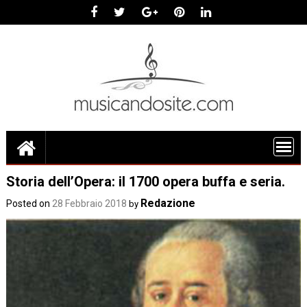
Skip
to
content
Storia dell’Opera: il 1700 opera buffa e seria.
Redazione
Posted on
28 Febbraio 2018
by