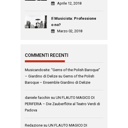
Aprile 12, 2018
Il Musicista: Professione
o no?
Marzo 02, 2018
COMMENTI RECENTI
Musicandosite: “Gems of the Polish Baroque”
– Giardino di Delize
su
Gems of the Polish
Baroque – Ensemble Giardino di Delizie
daniele facchin
su
UN FLAUTO MAGICO DI
PERIFERIA – Die Zauberflöte al Teatro Verdi di
Padova
Redazione
su
UN FLAUTO MAGICO DI