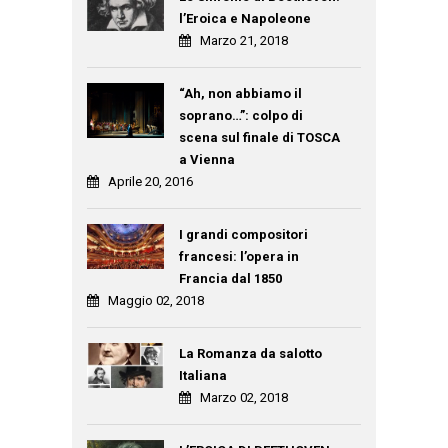
l’Eroica e Napoleone
Marzo 21, 2018
“Ah, non abbiamo il
soprano…”: colpo di
scena sul finale di TOSCA
a Vienna
Aprile 20, 2016
I grandi compositori
francesi: l’opera in
Francia dal 1850
Maggio 02, 2018
La Romanza da salotto
Italiana
Marzo 02, 2018