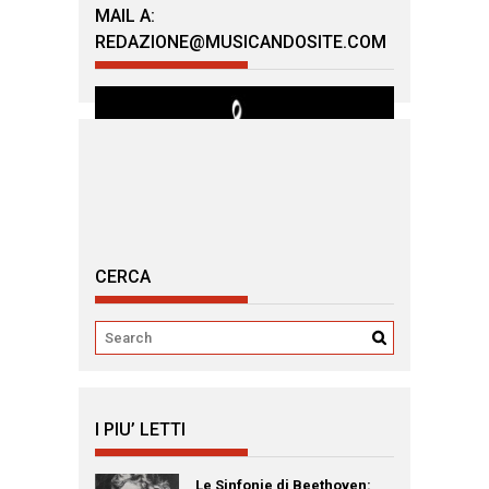
MAIL A:
REDAZIONE@MUSICANDOSITE.COM
CERCA
I PIU’ LETTI
Le Sinfonie di Beethoven: