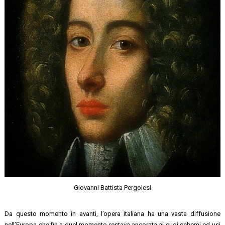
Giovanni Battista Pergolesi
Da questo momento in avanti, l’opera italiana ha una vasta diffusione
nell’Europa che fin a quel momento restava ancorata ai suoi schemi ed usi