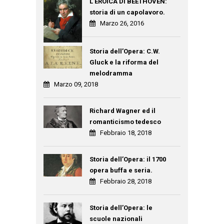
L’EROICA DI BEETHOVEN:
storia di un capolavoro.
Marzo 26, 2016
Storia dell’Opera: C.W.
Gluck e la riforma del
melodramma
Marzo 09, 2018
Richard Wagner ed il
romanticismo tedesco
Febbraio 18, 2018
Storia dell’Opera: il 1700
opera buffa e seria.
Febbraio 28, 2018
Storia dell’Opera: le
scuole nazionali