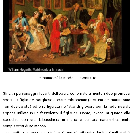
Le mariage à la mode – Il Contratto
Gli altri personaggi rilevanti dell’opera sono naturalmente i due promessi
sposi. La figlia del borghese appare imbronciata (a causa del matrimonio
non desiderato) ed è raffigurata nell’atto di giocare con la fede nuziale
appena infilata in un fazzoletto; il figlio del Conte, invece, si guarda allo
specchio con una tabacchiera in mano e sembra narcisisticamente
compiacersi di se stesso.
Il concetto espresso dal dipinto è ben sintetizzato dagli animali visibili