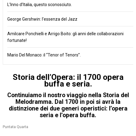
L’Inno d’Italia, questo sconosciuto.
George Gershwin: l’essenza del Jazz
Amilcare Ponchielli e Arrigo Boito: gli anni delle collaborazioni
fortunate!
Mario Del Monaco: il “Tenor of Tenors”.
Storia dell’Opera: il 1700 opera
buffa e seria.
Continuiamo il nostro viaggio nella Storia del
Melodramma. Dal 1700 in poi si avrà la
distinzione dei due generi operistici: l’opera
seria e l’opera buffa.
Puntata Quarta