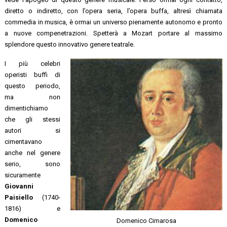
diretto o indiretto, con l’opera seria, l’opera buffa, altresì chiamata
commedia in musica, è ormai un universo pienamente autonomo e pronto
a nuove compenetrazioni. Spetterà a Mozart portare al massimo
splendore questo innovativo genere teatrale.
I più celebri
operisti buffi di
questo periodo,
ma non
dimentichiamo
che gli stessi
autori si
cimentavano
anche nel genere
serio, sono
sicuramente
Giovanni
Paisiello
(1740-
1816) e
Domenico
Domenico Cimarosa