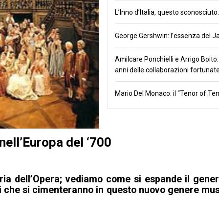
L’Inno d’Italia, questo sconosciuto.
George Gershwin: l’essenza del J
Amilcare Ponchielli e Arrigo Boito: 
anni delle collaborazioni fortunate
Mario Del Monaco: il “Tenor of Ten
nell’Europa del ‘700
oria dell’Opera; vediamo come si espande il gener
sti che si cimenteranno in questo nuovo genere mus