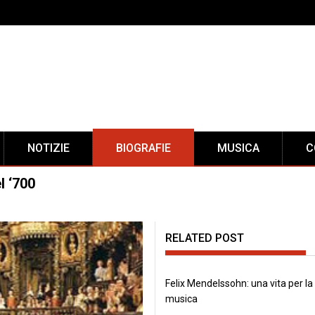
NOTIZIE
BIOGRAFIE
MUSICA
C
l ‘700
RELATED POST
Felix Mendelssohn: una vita per la
musica