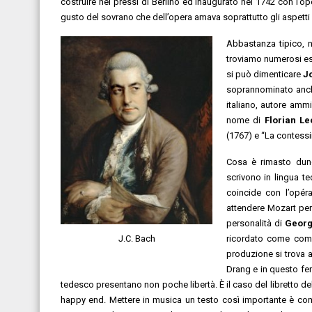
costruire nei pressi di Berlino ed inaugurato nel 1742 con l
gusto del sovrano che dell’opera amava soprattutto gli aspetti più
Abbastanza tipico, ne
troviamo numerosi ese
si può dimenticare
J
soprannominato anche
italiano, autore amm
nome di
Florian L
(1767) e “La contessin
Cosa è rimasto dunq
scrivono in lingua te
coincide con l’opér
attendere Mozart per
personalità di
Georg
ricordato come comp
J.C. Bach
produzione si trova 
Drang e in questo fer
tedesco presentano non poche libertà. È il caso del libretto d
happy end. Mettere in musica un testo così importante è com