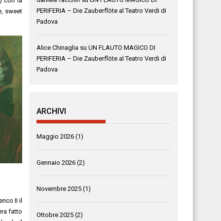
) con la
PERIFERIA – Die Zauberflöte al Teatro Verdi di
e, sweet
Padova
Alice Chinaglia
su
UN FLAUTO MAGICO DI
PERIFERIA – Die Zauberflöte al Teatro Verdi di
Padova
ARCHIVI
Maggio 2026
(1)
Gennaio 2026
(2)
e
Novembre 2025
(1)
ico II il
ra fatto
Ottobre 2025
(2)