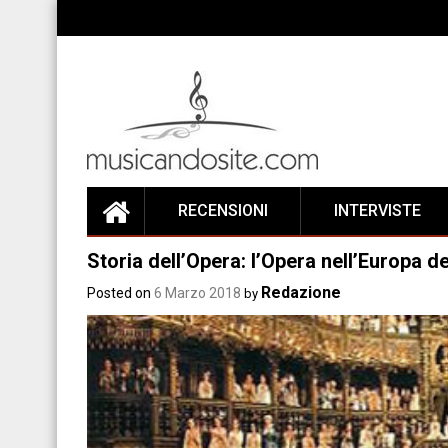
Skip
to
content
RECENSIONI
INTERVISTE
Storia dell’Opera: l’Opera nell’Europa de
Redazione
Posted on
6 Marzo 2018
by