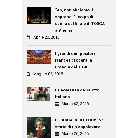
“Ah, non abbiamo il
soprano…”: colpo di
scena sul finale di TOSCA
a Vienna
Aprile 20, 2016
I grandi compositori
francesi: l’opera in
Francia dal 1850
Maggio 02, 2018
La Romanza da salotto
Italiana
Marzo 02, 2018
L’EROICA DI BEETHOVEN:
storia di un capolavoro.
Marzo 26, 2016