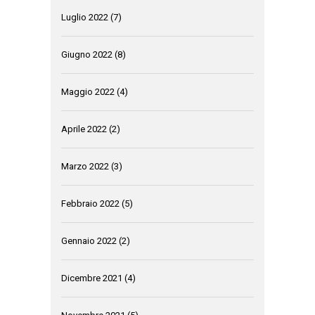
Luglio 2022
(7)
Giugno 2022
(8)
Maggio 2022
(4)
Aprile 2022
(2)
Marzo 2022
(3)
Febbraio 2022
(5)
Gennaio 2022
(2)
Dicembre 2021
(4)