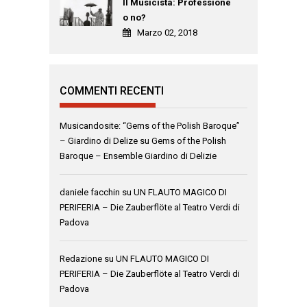
Il Musicista: Professione
o no?
Marzo 02, 2018
COMMENTI RECENTI
Musicandosite: “Gems of the Polish Baroque”
– Giardino di Delize
su
Gems of the Polish
Baroque – Ensemble Giardino di Delizie
daniele facchin
su
UN FLAUTO MAGICO DI
PERIFERIA – Die Zauberflöte al Teatro Verdi di
Padova
Redazione
su
UN FLAUTO MAGICO DI
PERIFERIA – Die Zauberflöte al Teatro Verdi di
Padova