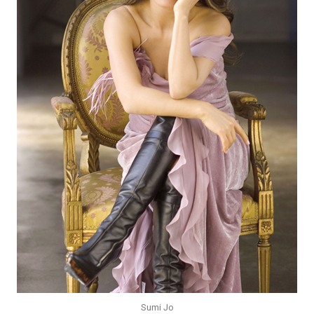
Sumi Jo