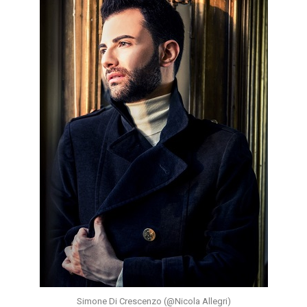
Simone Di Crescenzo (@Nicola Allegri)