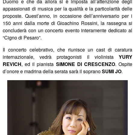
Duomo e che da allora si è imposta all’attenzione degli
appassionati di musica per la qualità e la particolarità delle
proposte. Quest’anno, in occasione dell’anniversario per i
150 anni dalla morte di Gioachino Rossini, la rassegna si
concluderà con un concerto evento interamente dedicato al
“Cigno di Pesaro”.
Il concerto celebrativo, che riunisce un cast di caratura
internazionale, vedrà protagonisti il violinista
YURY
REVICH
, ed il pianista
SIMONE DI CRESCENZO
. Ospite
d’onore e madrina della serata sarà il soprano
SUMI JO
.