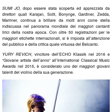
SUMI JO
, dopo essere stata scoperta ed apprezzata da
direttori quali Karajan, Solti, Bonynge, Gardiner, Zedda,
Marriner, continua a brillare da molti anni come stella
indiscussa nel panorama mondiale dei maggiori cantanti
lirici della nostra epoca. Con oltre 50 registrazioni per le
maggiori etichette internazionali, si è imposta all’attenzione
del pubblico e della critica quale virtuosa del Belcanto.
YURY REVICH
, vincitore dell’ECHO Klassik nel 2016 e
“Giovane artista dell’anno” all’International Classical Music
Awards nel 2015, è considerato uno dei maggiori giovani
talenti del violino della sua generazione.