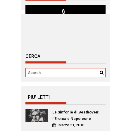
CERCA
I PIU’ LETTI
Le Sinfonie di Beethoven:
l’Eroica e Napoleone
Marzo 21, 2018