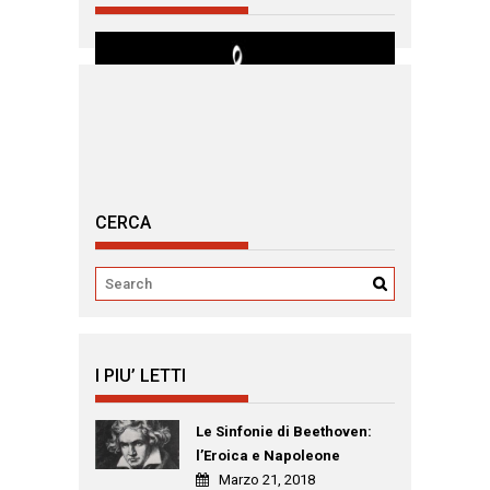
CERCA
I PIU’ LETTI
Le Sinfonie di Beethoven:
l’Eroica e Napoleone
Marzo 21, 2018