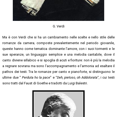
G. Verdi
Ma è con Verdi che si ha un cambiamento nelle scelte e nello stile delle
romanze da camera; composte prevalentemente nel periodo giovanile,
queste hanno come tematica dominante l’amore, con i suoi tormenti e le
sue speranze, un linguaggio semplice e una melodia cantabile, dove il
canto diviene sillabico e si spoglia di acuti e fioriture: non è più la melodia
a regnare sovrana ma sono l’accompagnamento e l’armonia ad esaltare il
pathos dei testi. Tra le romanze per canto e pianoforte, si distinguono le
ultime due ”
Perduta ho la pace
” e “
Deh, pietoso, oh Addolorata
“, i cui testi
sono tratti dal Faust di Goethe e tradotti da Luigi Balestri.