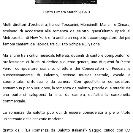
Pietro Cimara March 9,1920
Molti direttori d’orchestra, tra cui Toscanini, Mancinelli, Mariani e Cimara,
scelsero di accostarsi alla romanza da salotto; quest’ultimo operò al
Metropolitan di New York e fu anche un esperto accompagnatore dei più
famosi cantanti dell’epoca, tra cui Tito Schipa e Lily Pons.
Ma anche tra i critici musicali, letterati, docenti di canto e compositori di
professione, ci fu chi si dedicò a questo genere; uno di questi fu Pietro
Ferro, compositore siciliano, direttore dei Conservatori di Pescara e
successivamente di Palermo, scrisse musica teatrale, vocale e
strumentale, sinfonica e da camera. Con quest’ultimo compositore
entriamo in pieno 900 dove, la romanza da salotto, prende due strade: da
una parte si svilupperà la lirica da camera, dall’altra la canzonetta
commerciale.
La romanza da salotto può quindi essere considerata a pieno titolo
un’antenata della canzone moderna.
(tratto da : “La Romanza da Salotto Italiana”- Saggio Critico con CD