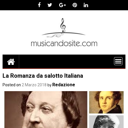
Skip
to
content
La Romanza da salotto Italiana
Redazione
Posted on
2 Marzo 2018
by