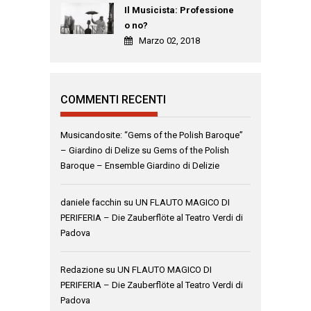
Il Musicista: Professione
o no?
Marzo 02, 2018
COMMENTI RECENTI
Musicandosite: “Gems of the Polish Baroque”
– Giardino di Delize
su
Gems of the Polish
Baroque – Ensemble Giardino di Delizie
daniele facchin
su
UN FLAUTO MAGICO DI
PERIFERIA – Die Zauberflöte al Teatro Verdi di
Padova
Redazione
su
UN FLAUTO MAGICO DI
PERIFERIA – Die Zauberflöte al Teatro Verdi di
Padova