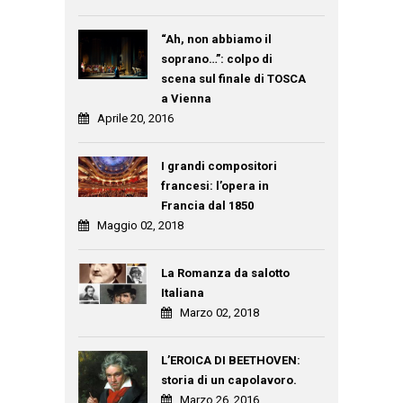
“Ah, non abbiamo il
soprano…”: colpo di
scena sul finale di TOSCA
a Vienna
Aprile 20, 2016
I grandi compositori
francesi: l’opera in
Francia dal 1850
Maggio 02, 2018
La Romanza da salotto
Italiana
Marzo 02, 2018
L’EROICA DI BEETHOVEN:
storia di un capolavoro.
Marzo 26, 2016