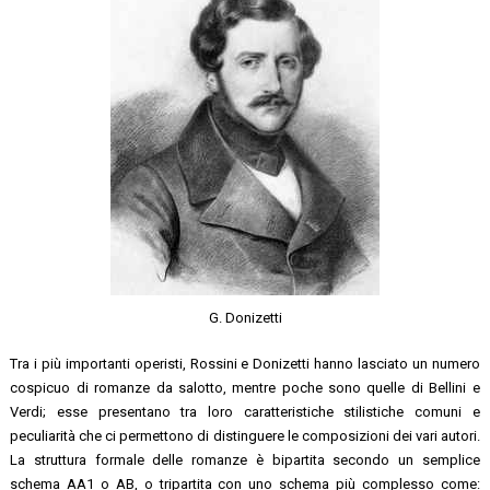
G. Donizetti
Tra i più importanti operisti, Rossini e Donizetti hanno lasciato un numero
cospicuo di romanze da salotto, mentre poche sono quelle di Bellini e
Verdi; esse presentano tra loro caratteristiche stilistiche comuni e
peculiarità che ci permettono di distinguere le composizioni dei vari autori.
La struttura formale delle romanze è bipartita secondo un semplice
schema AA1 o AB, o tripartita con uno schema più complesso come: