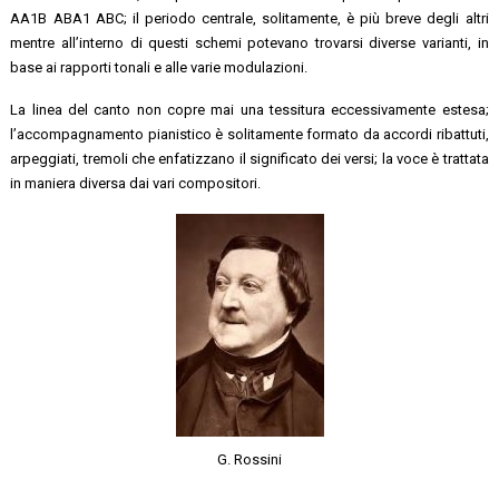
AA1B ABA1 ABC; il periodo centrale, solitamente, è più breve degli altri
mentre all’interno di questi schemi potevano trovarsi diverse varianti, in
base ai rapporti tonali e alle varie modulazioni.
La linea del canto non copre mai una tessitura eccessivamente estesa;
l’accompagnamento pianistico è solitamente formato da accordi ribattuti,
arpeggiati, tremoli che enfatizzano il significato dei versi; la voce è trattata
in maniera diversa dai vari compositori.
G. Rossini