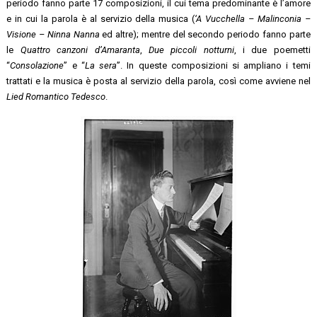
periodo fanno parte 17 composizioni, il cui tema predominante è l’amore
e in cui la parola è al servizio della musica (
‘A Vucchella – Malinconia –
Visione – Ninna Nanna
ed altre); mentre del secondo periodo fanno parte
le
Quattro canzoni d’Amaranta
,
Due piccoli notturni
, i due poemetti
“
Consolazione
” e “
La sera
”. In queste composizioni si ampliano i temi
trattati e la musica è posta al servizio della parola, così come avviene nel
Lied Romantico Tedesco
.