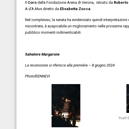
Il
Coro
della Fondazione Arena di Verona, istruito da
Roberto
A.d’A.Mus diretto da
Elisabetta Zucca
.
Nel complesso, la serata ha evidenziato quindi interpretazioni d
riscontrate, è auspicabile un miglioramento nelle prossime rapp
pubblico momenti indimenticabili.
Salvatore Margarone
La recensione si riferisce alla première
– 8 giugno 2024
Photo©ENNEVI
Yusif 