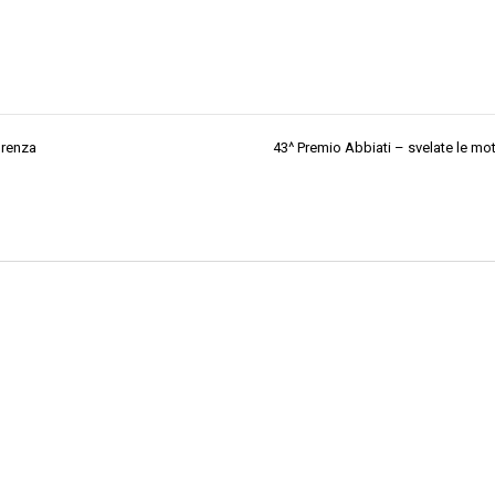
orenza
43^ Premio Abbiati – svelate le mot