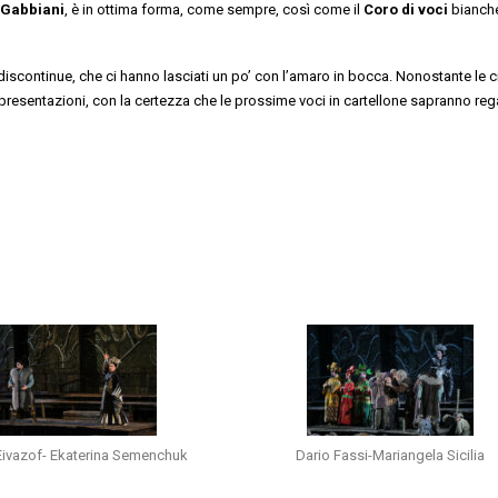
 Gabbiani
, è in ottima forma, come sempre, così come il
Coro di voci
bianch
iscontinue, che ci hanno lasciati un po’ con l’amaro in bocca. Nonostante le cr
resentazioni, con la certezza che le prossime voci in cartellone sapranno rega
Eivazof- Ekaterina Semenchuk
Dario Fassi-Mariangela Sicilia