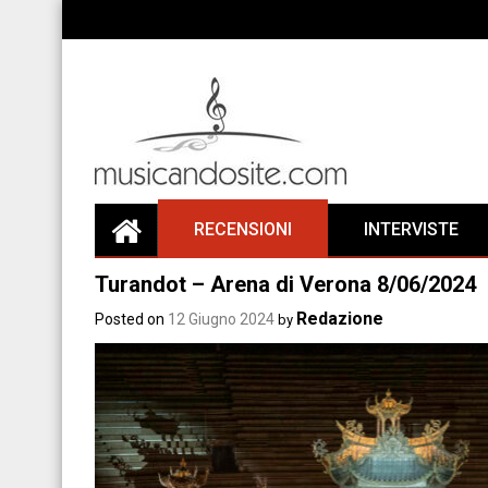
Skip
to
content
RECENSIONI
INTERVISTE
Turandot – Arena di Verona 8/06/2024
Redazione
Posted on
12 Giugno 2024
by