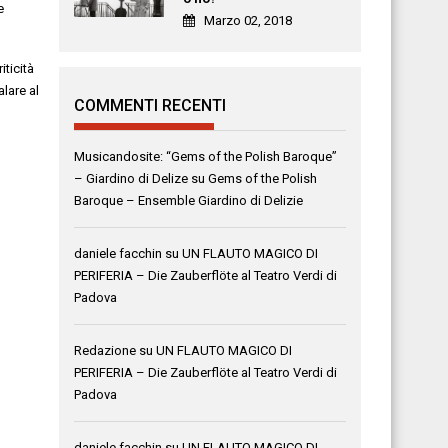
e
Marzo 02, 2018
iticità
lare al
COMMENTI RECENTI
Musicandosite: “Gems of the Polish Baroque”
– Giardino di Delize
su
Gems of the Polish
Baroque – Ensemble Giardino di Delizie
daniele facchin
su
UN FLAUTO MAGICO DI
PERIFERIA – Die Zauberflöte al Teatro Verdi di
Padova
Redazione
su
UN FLAUTO MAGICO DI
PERIFERIA – Die Zauberflöte al Teatro Verdi di
Padova
daniele facchin
su
UN FLAUTO MAGICO DI