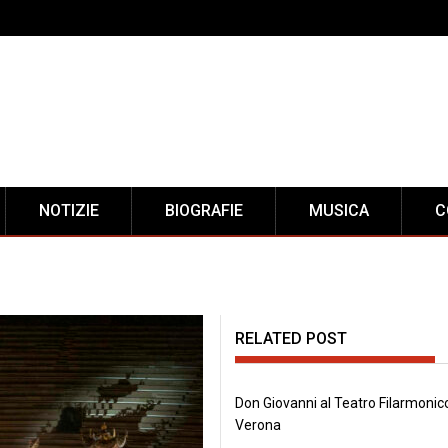
NOTIZIE
BIOGRAFIE
MUSICA
C
RELATED POST
Don Giovanni al Teatro Filarmonico
Verona