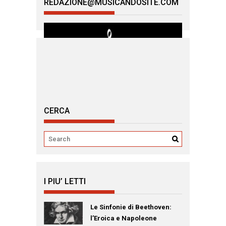
REDAZIONE@MUSICANDOSITE.COM
CERCA
I PIU’ LETTI
Le Sinfonie di Beethoven:
l’Eroica e Napoleone