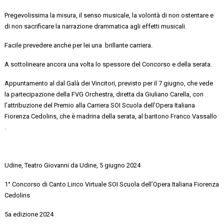
Pregevolissima la misura, il senso musicale, la volontà di non ostentare e
di non sacrificare la narrazione drammatica agli effetti musicali.
Facile prevedere anche per lei
una brillante
carriera.
A sottolineare ancora una volta lo spessore del Concorso e della serata.
Appuntamento al
dal Galà dei Vincitori, previsto per il 7 giugno, che vede
la partecipazione della FVG Orchestra, diretta da Giuliano Carella, con
l’attribuzione del Premio alla Carriera SOI Scuola dell’Opera Italiana
Fiorenza Cedolins, che è madrina della serata, al baritono
Franco
Vassallo
.
Udine, Teatro Giovanni da Udine, 5 giugno 2024
1° Concorso di Canto Lirico Virtuale SOI Scuola dell’Opera Italiana Fiorenza
Cedolins
5a
edizione 2024