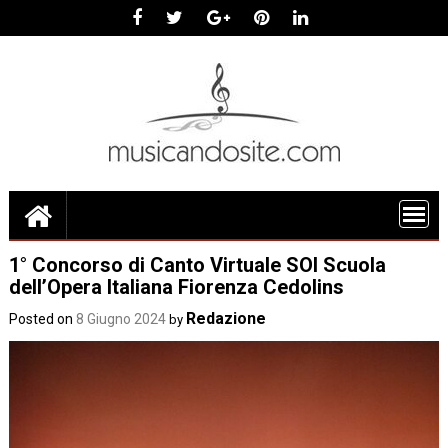
Skip
to
content
1° Concorso di Canto Virtuale SOI Scuola
dell’Opera Italiana Fiorenza Cedolins
Redazione
Posted on
8 Giugno 2024
by