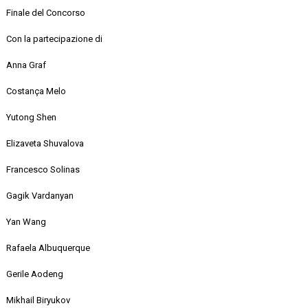
Finale del Concorso
Con la partecipazione di
Anna Graf
Costança
Melo
Yutong
Shen
Elizaveta
Shuvalova
Francesco Solinas
Gagik
Vardanyan
Yan
Wang
Rafaela Albuquerque
Gerile
Aodeng
Mikhail Biryukov