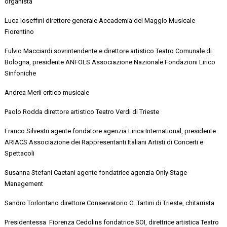
organista
Luca
Ioseffini
direttore generale Accademia del Maggio Musicale
Fiorentino
Fulvio
Macciardi
sovrintendente e direttore artistico Teatro Comunale di
Bologna, presidente ANFOLS Associazione Nazionale Fondazioni Lirico
Sinfoniche
Andrea Merli critico musicale
Paolo Rodda direttore artistico Teatro Verdi di Trieste
Franco Silvestri agente fondatore agenzia Lirica International, presidente
ARIACS Associazione dei Rappresentanti Italiani Artisti di Concerti e
Spettacoli
Susanna Stefani Caetani agente fondatrice agenzia
Only
Stage
Management
Sandro
Torlontano
direttore Conservatorio G. Tartini di Trieste, chitarrista
Presidentessa Fiorenza
Cedolins fondatrice SOI, direttrice artistica Teatro