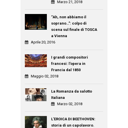
Marzo 21, 2018
“Ah, non abbiamo il
soprano…”: colpo di
scena sul finale di TOSCA
a Vienna
Aprile 20, 2016
I grandi compositori
francesi: l’opera in
Francia dal 1850
Maggio 02, 2018
La Romanza da salotto
Italiana
Marzo 02, 2018
L’EROICA DI BEETHOVEN:
storia di un capolavoro.