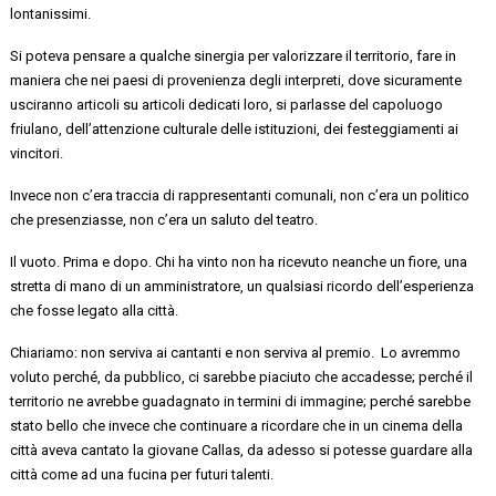
lontanissimi.
Si poteva pensare a qualche sinergia per valorizzare il territorio, fare in
maniera che nei paesi di provenienza degli interpreti, dove sicuramente
usciranno articoli su articoli dedicati loro, si parlasse del capoluogo
friulano, dell’attenzione culturale delle istituzioni, dei festeggiamenti ai
vincitori.
Invece non c’era traccia di rappresentanti comunali, non c’era un politico
che presenziasse, non c’era un saluto del teatro.
Il vuoto. Prima e dopo. Chi ha vinto non ha ricevuto neanche un fiore, una
stretta di mano di un amministratore, un qualsiasi ricordo dell’esperienza
che fosse legato alla città.
Chiariamo: non serviva ai cantanti e non serviva al premio
. Lo avremmo
voluto perché, da pubblico, ci sarebbe piaciuto che accadesse;
perché il
territorio ne avrebbe guadagnato in termini di immagine
; perché sarebbe
stato bello che invece che continuare a ricordare che in un cinema della
città aveva cantato la giovane Callas, da adesso si potesse guardare alla
città come ad una fucina per futuri talenti.