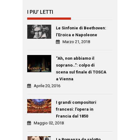
I PIU’ LETTI
Le Sinfonie di Beethoven:
l’Eroica e Napoleone
Marzo 21, 2018
“Ah, non abbiamo il
soprano…”: colpo di
scena sul finale di TOSCA
a Vienna
Aprile 20, 2016
I grandi compositori
francesi: l’opera in
Francia dal 1850
Maggio 02, 2018
La Romanza da salotto