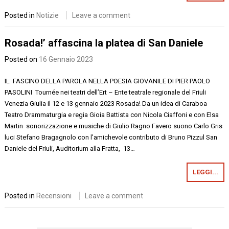
Posted in
Notizie
Leave a comment
Rosada!’ affascina la platea di San Daniele
Posted on
16 Gennaio 2023
IL FASCINO DELLA PAROLA NELLA POESIA GIOVANILE DI PIER PAOLO
PASOLINI Tournée nei teatri dell’Ert – Ente teatrale regionale del Friuli
Venezia Giulia il 12 e 13 gennaio 2023 Rosada! Da un idea di Caraboa
Teatro Drammaturgia e regia Gioia Battista con Nicola Ciaffoni e con Elsa
Martin sonorizzazione e musiche di Giulio Ragno Favero suono Carlo Gris
luci Stefano Bragagnolo con l’amichevole contributo di Bruno Pizzul San
Daniele del Friuli, Auditorium alla Fratta, 13…
LEGGI...
Posted in
Recensioni
Leave a comment