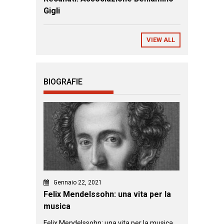
Gigli
VIEW ALL
BIOGRAFIE
Gennaio 22, 2021
Felix Mendelssohn: una vita per la
musica
Felix Mendelssohn: una vita per la musica