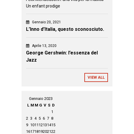
Un enfant prodige
Gennaio 20, 2021
L’Inno d’Italia, questo sconosciuto.
Aprile 13, 2020
George Gershwin: l’essenza del
Jazz
VIEW ALL
Gennaio 2023
L
M
M
G
V
S
D
1
2
3
4
5
6
7
8
9
10
11
12
13
14
15
16
17
18
19
20
21
22