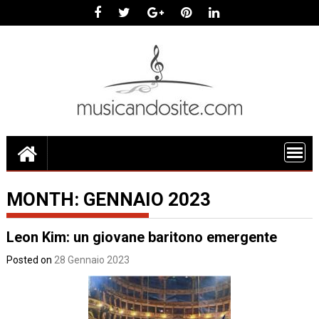
Skip
to
content
MONTH:
GENNAIO 2023
Leon Kim: un giovane baritono emergente
Posted on
28 Gennaio 2023