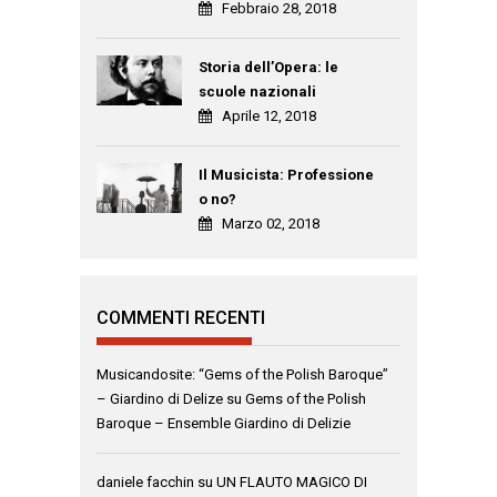
Febbraio 28, 2018
Storia dell’Opera: le
scuole nazionali
Aprile 12, 2018
Il Musicista: Professione
o no?
Marzo 02, 2018
COMMENTI RECENTI
Musicandosite: “Gems of the Polish Baroque”
– Giardino di Delize
su
Gems of the Polish
Baroque – Ensemble Giardino di Delizie
daniele facchin
su
UN FLAUTO MAGICO DI