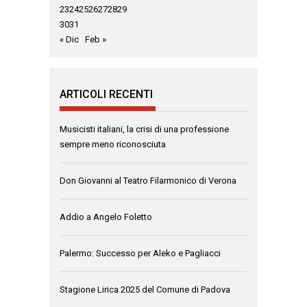
23
24
25
26
27
28
29
30
31
« Dic
Feb »
ARTICOLI RECENTI
Musicisti italiani, la crisi di una professione
sempre meno riconosciuta
Don Giovanni al Teatro Filarmonico di Verona
Addio a Angelo Foletto
Palermo: Successo per Aleko e Pagliacci
Stagione Lirica 2025 del Comune di Padova