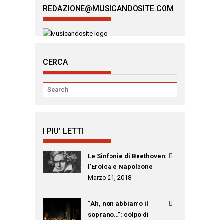
REDAZIONE@MUSICANDOSITE.COM
CERCA
I PIU’ LETTI
Le Sinfonie di Beethoven:
l’Eroica e Napoleone
Marzo 21, 2018
“Ah, non abbiamo il
soprano…”: colpo di