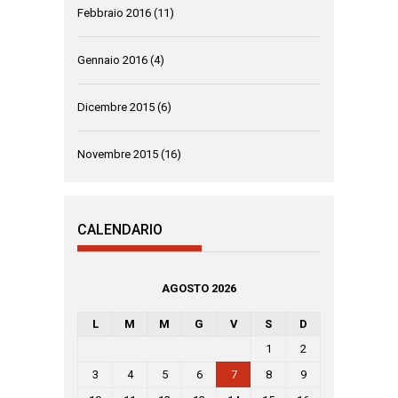
Febbraio 2016
(11)
Gennaio 2016
(4)
Dicembre 2015
(6)
Novembre 2015
(16)
CALENDARIO
AGOSTO 2026
L
M
M
G
V
S
D
1
2
3
4
5
6
7
8
9