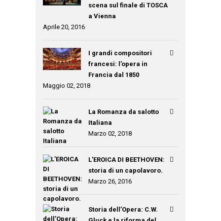
scena sul finale di TOSCA
a Vienna
Aprile 20, 2016
I grandi compositori
francesi: l’opera in
Francia dal 1850
Maggio 02, 2018
La Romanza da salotto
Italiana
Marzo 02, 2018
L’EROICA DI BEETHOVEN:
storia di un capolavoro.
Marzo 26, 2016
Storia dell’Opera: C.W.
Gluck e la riforma del