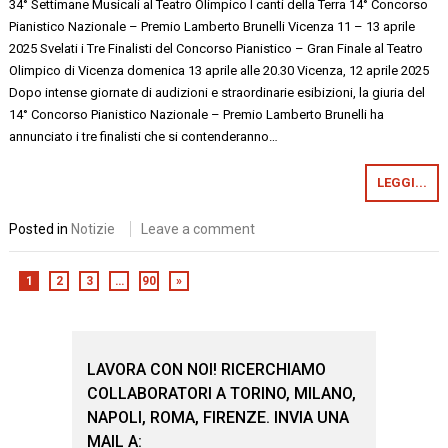
34° Settimane Musicali al Teatro Olimpico ​I canti della Terra 14° Concorso
Pianistico Nazionale – Premio Lamberto Brunelli Vicenza 11 – 13 aprile
2025 Svelati i Tre Finalisti del Concorso Pianistico – Gran Finale al Teatro
Olimpico di Vicenza domenica 13 aprile alle 20.30 Vicenza, 12 aprile 2025
Dopo intense giornate di audizioni e straordinarie esibizioni, la giuria del
14° Concorso Pianistico Nazionale – Premio Lamberto Brunelli ha
annunciato i tre finalisti che si contenderanno…
LEGGI...
Posted in
Notizie
Leave a comment
1
2
3
…
90
»
LAVORA CON NOI! RICERCHIAMO
COLLABORATORI A TORINO, MILANO,
NAPOLI, ROMA, FIRENZE. INVIA UNA
MAIL A: