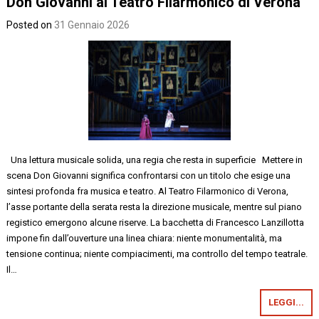
Don Giovanni al Teatro Filarmonico di Verona
Posted on
31 Gennaio 2026
Una lettura musicale solida, una regia che resta in superficie Mettere in
scena Don Giovanni significa confrontarsi con un titolo che esige una
sintesi profonda fra musica e teatro. Al Teatro Filarmonico di Verona,
l’asse portante della serata resta la direzione musicale, mentre sul piano
registico emergono alcune riserve. La bacchetta di Francesco Lanzillotta
impone fin dall’ouverture una linea chiara: niente monumentalità, ma
tensione continua; niente compiacimenti, ma controllo del tempo teatrale.
Il…
LEGGI...