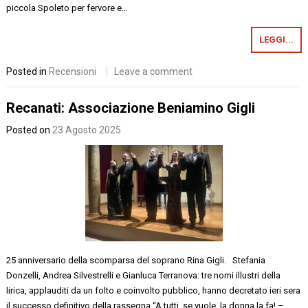
piccola Spoleto per fervore e…
LEGGI...
Posted in
Recensioni
Leave a comment
Recanati: Associazione Beniamino Gigli
Posted on
23 Agosto 2025
25 anniversario della scomparsa del soprano Rina Gigli. Stefania
Donzelli, Andrea Silvestrelli e Gianluca Terranova: tre nomi illustri della
lirica, applauditi da un folto e coinvolto pubblico, hanno decretato ieri sera
il successo definitivo della rassegna “A tutti, se vuole, la donna la fa! –