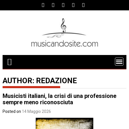
Skip
to
content
AUTHOR:
REDAZIONE
Musicisti italiani, la crisi di una professione
sempre meno riconosciuta
Posted on
14 Maggio 2026