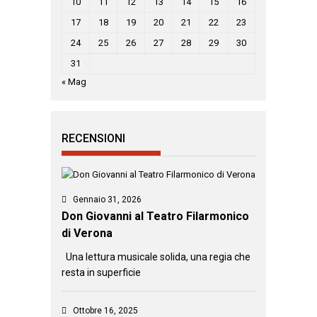
10
11
12
13
14
15
16
17
18
19
20
21
22
23
24
25
26
27
28
29
30
31
« Mag
RECENSIONI
Gennaio 31, 2026
Don Giovanni al Teatro Filarmonico
di Verona
Una lettura musicale solida, una regia che
resta in superficie
Ottobre 16, 2025