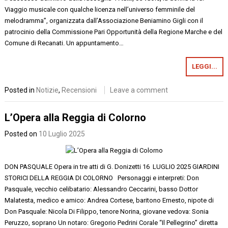
Viaggio musicale con qualche licenza nell’universo femminile del
melodramma”, organizzata dall’Associazione Beniamino Gigli con il
patrocinio della Commissione Pari Opportunità della Regione Marche e del
Comune di Recanati. Un appuntamento…
LEGGI...
Posted in
Notizie
,
Recensioni
Leave a comment
L’Opera alla Reggia di Colorno
Posted on
10 Luglio 2025
DON PASQUALE Opera in tre atti di G. Donizetti 16 LUGLIO 2025 GIARDINI
STORICI DELLA REGGIA DI COLORNO Personaggi e interpreti: Don
Pasquale, vecchio celibatario: Alessandro Ceccarini, basso Dottor
Malatesta, medico e amico: Andrea Cortese, baritono Ernesto, nipote di
Don Pasquale: Nicola Di Filippo, tenore Norina, giovane vedova: Sonia
Peruzzo, soprano Un notaro: Gregorio Pedrini Corale “Il Pellegrino” diretta