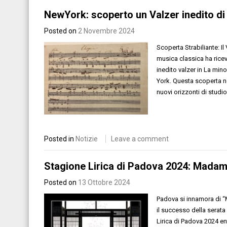
NewYork: scoperto un Valzer inedito di 
Posted on
2 Novembre 2024
Scoperta Strabiliante: I
musica classica ha ricev
inedito valzer in La min
York. Questa scoperta n
nuovi orizzonti di studio
Posted in
Notizie
Leave a comment
Stagione Lirica di Padova 2024: Madam
Posted on
13 Ottobre 2024
Padova si innamora di “
il successo della serat
Lirica di Padova 2024 en