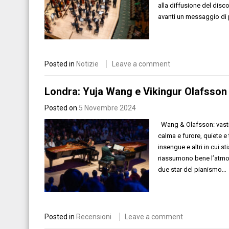
alla diffusione del disc
avanti un messaggio di 
Posted in
Notizie
Leave a comment
Londra: Yuja Wang e Vikingur Olafsson 
Posted on
5 Novembre 2024
Wang & Olafsson: vasti o
calma e furore, quiete 
insengue e altri in cui s
riassumono bene l’atmosf
due star del pianismo…
Posted in
Recensioni
Leave a comment