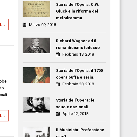
Storia dell’Opera: C.W.
Gluck e la riforma del
melodramma
...
Marzo 09, 2018
Richard Wagner ed il
romanticismo tedesco
Febbraio 18, 2018
Storia dell’Opera: il 1700
opera buffa e seria.
ebbe
Febbraio 28, 2018
nto
onali
Storia dell’Opera: le
scuole nazionali
Aprile 12, 2018
...
Il Musicista: Professione
o no?