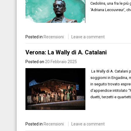
Cedolins, una fra le più 
‘Adriana Lecouvreur’, che
Posted in
Recensioni
Leave a comment
Verona: La Wally di A. Catalani
Posted on
20 Febbraio 2025
La Wally di A. Catalani p
soggiorni in Engadina, m
in seguito trovato espre
d’appendice intitolato “
duetti, terzetti e quarte
Posted in
Recensioni
Leave a comment