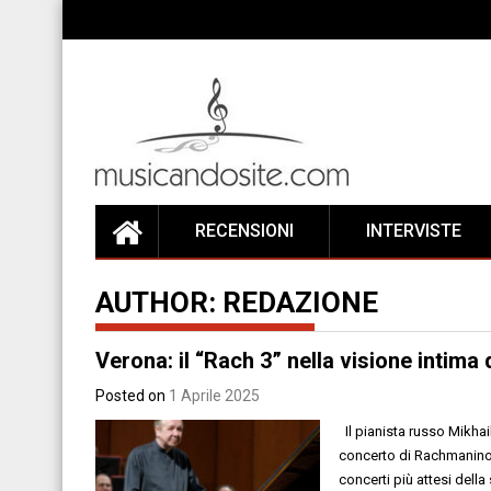
Skip
to
content
RECENSIONI
INTERVISTE
AUTHOR:
REDAZIONE
Verona: il “Rach 3” nella visione intima 
Posted on
1 Aprile 2025
Il pianista russo Mikhai
concerto di Rachmaninov
concerti più attesi dell