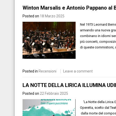
Winton Marsalis e Antonio Pappano al 
Posted on
18 Marzo 2025
Nel 1973 Leornard Bernst
arrivando una nuova grand
combinano in idiomi sem
più concerti, composizi
di queste commistioni, d
Posted in
Recensioni
Leave a comment
LA NOTTE DELLA LIRICA ILLUMINA UDI
Posted on
22 Febbraio 2025
‘La Notte della Lirica.Ga
Operetta, scelto dal Tea
dalla morte del composit