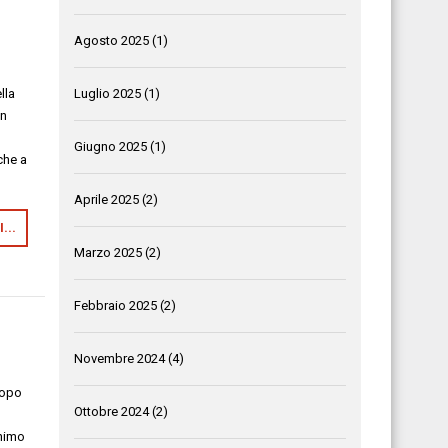
Agosto 2025
(1)
Luglio 2025
(1)
lla
un
Giugno 2025
(1)
che a
Aprile 2025
(2)
...
Marzo 2025
(2)
Febbraio 2025
(2)
Novembre 2024
(4)
Dopo
Ottobre 2024
(2)
animo