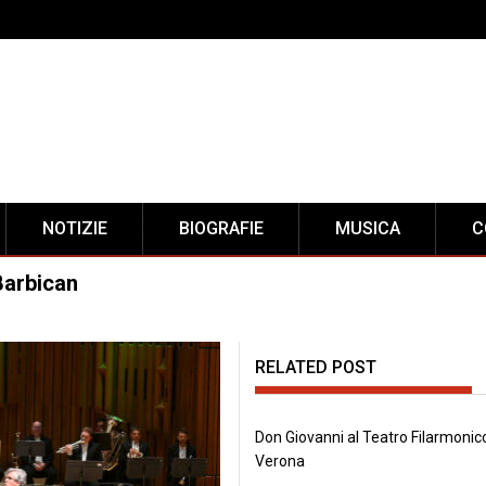
NOTIZIE
BIOGRAFIE
MUSICA
C
Barbican
RELATED POST
Don Giovanni al Teatro Filarmonico
Verona