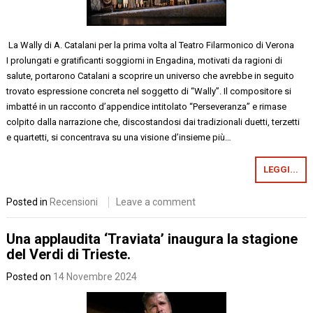
La Wally di A. Catalani per la prima volta al Teatro Filarmonico di Verona
I prolungati e gratificanti soggiorni in Engadina, motivati da ragioni di
salute, portarono Catalani a scoprire un universo che avrebbe in seguito
trovato espressione concreta nel soggetto di “Wally”. Il compositore si
imbatté in un racconto d’appendice intitolato “Perseveranza” e rimase
colpito dalla narrazione che, discostandosi dai tradizionali duetti, terzetti
e quartetti, si concentrava su una visione d’insieme più…
LEGGI...
Posted in
Recensioni
Leave a comment
Una applaudita ‘Traviata’ inaugura la stagione
del Verdi di Trieste.
Posted on
14 Novembre 2024