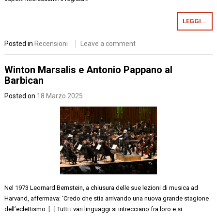
LEGGI...
Posted in
Recensioni
Leave a comment
Winton Marsalis e Antonio Pappano al
Barbican
Posted on
18 Marzo 2025
Nel 1973 Leornard Bernstein, a chiusura delle sue lezioni di musica ad
Harvand, affermava: ‘Credo che stia arrivando una nuova grande stagione
dell’eclettismo. […] Tutti i vari linguaggi si intrecciano fra loro e si