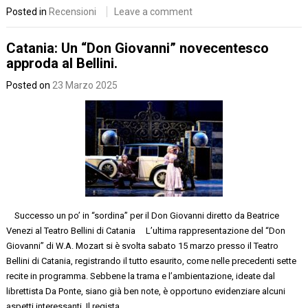
Posted in
Recensioni
Leave a comment
Catania: Un “Don Giovanni” novecentesco
approda al Bellini.
Posted on
23 Marzo 2025
Successo un po’ in “sordina” per il Don Giovanni diretto da Beatrice
Venezi al Teatro Bellini di Catania L’ultima rappresentazione del “Don
Giovanni” di W.A. Mozart si è svolta sabato 15 marzo presso il Teatro
Bellini di Catania, registrando il tutto esaurito, come nelle precedenti sette
recite in programma. Sebbene la trama e l’ambientazione, ideate dal
librettista Da Ponte, siano già ben note, è opportuno evidenziare alcuni
aspetti interessanti. Il regista…