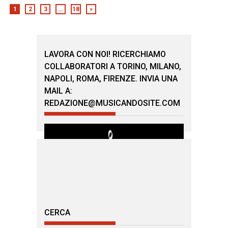
1
2
3
…
18
»
LAVORA CON NOI! RICERCHIAMO
COLLABORATORI A TORINO, MILANO,
NAPOLI, ROMA, FIRENZE. INVIA UNA
MAIL A:
REDAZIONE@MUSICANDOSITE.COM
CERCA