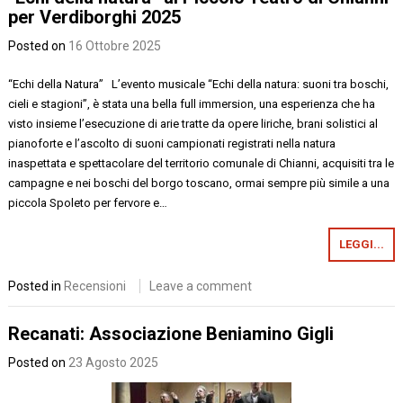
per Verdiborghi 2025
Posted on
16 Ottobre 2025
“Echi della Natura” L’evento musicale “Echi della natura: suoni tra boschi,
cieli e stagioni”, è stata una bella full immersion, una esperienza che ha
visto insieme l’esecuzione di arie tratte da opere liriche, brani solistici al
pianoforte e l’ascolto di suoni campionati registrati nella natura
inaspettata e spettacolare del territorio comunale di Chianni, acquisiti tra le
campagne e nei boschi del borgo toscano, ormai sempre più simile a una
piccola Spoleto per fervore e…
LEGGI...
Posted in
Recensioni
Leave a comment
Recanati: Associazione Beniamino Gigli
Posted on
23 Agosto 2025