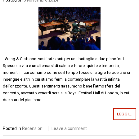
Wang & Olafsson: vasti orizzonti per una battaglia a due pianoforti
Spesso la vita è un alternarsi di calma e furore, quiete e tempesta,
momenti in cui corriamo come se il tempo fosse una tigre feroce che ci
insengue e altri in cui stiamo fermi a contemplare la vastità infinita
dell’orizzonte. Questi sentimenti riassumono bene l’atmosfera del
concerto, avvenuto venerdì sera alla Royal Festival Hall di Londra, in cui
due star del pianismo…
LEGGI...
Posted in
Recensioni
Leave a comment