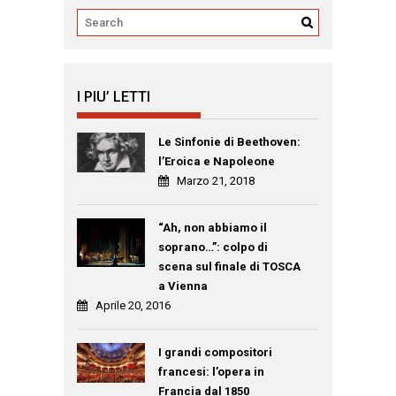
I PIU’ LETTI
Le Sinfonie di Beethoven:
l’Eroica e Napoleone
Marzo 21, 2018
“Ah, non abbiamo il
soprano…”: colpo di
scena sul finale di TOSCA
a Vienna
Aprile 20, 2016
I grandi compositori
francesi: l’opera in
Francia dal 1850