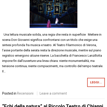
Una lettura musicale solida, una regia che resta in superficie Mettere in
scena Don Giovanni significa confrontarsi con un titolo che esige una
sintesi profonda fra musica e teatro. Al Teatro Filarmonico di Verona,
l’asse portante della serata resta la direzione musicale, mentre sul piano
registico emergono alcune riserve. La bacchetta di Francesco Lanzillotta
impone fin dall’ouverture una linea chiara: niente monumentalità, ma
tensione continua; niente compiacimenti, ma controllo del tempo teatrale.
Il…
LEGGI...
Posted in
Recensioni
Leave a comment
“Echi della natura” al Piccolo Teatro di Chianni