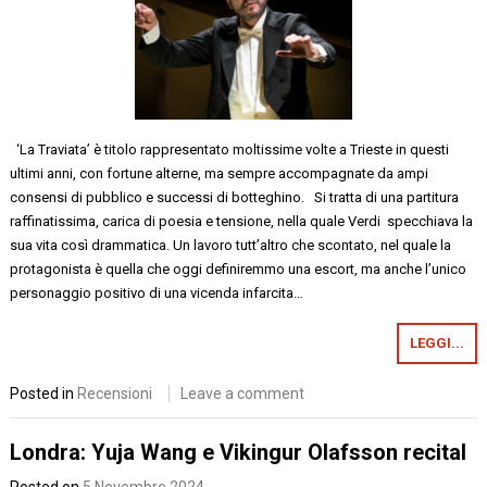
‘La Traviata’ è titolo rappresentato moltissime volte a Trieste in questi
ultimi anni, con fortune alterne, ma sempre accompagnate da ampi
consensi di pubblico e successi di botteghino. Si tratta di una partitura
raffinatissima, carica di poesia e tensione, nella quale Verdi specchiava la
sua vita così drammatica. Un lavoro tutt’altro che scontato, nel quale la
protagonista è quella che oggi definiremmo una escort, ma anche l’unico
personaggio positivo di una vicenda infarcita…
LEGGI...
Posted in
Recensioni
Leave a comment
Londra: Yuja Wang e Vikingur Olafsson recital
Posted on
5 Novembre 2024