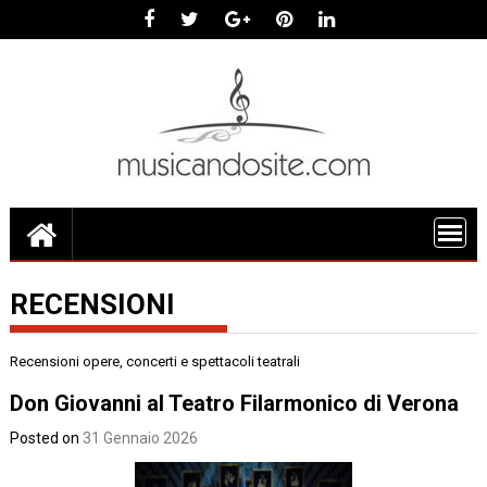
Skip
to
content
RECENSIONI
Recensioni opere, concerti e spettacoli teatrali
Don Giovanni al Teatro Filarmonico di Verona
Posted on
31 Gennaio 2026