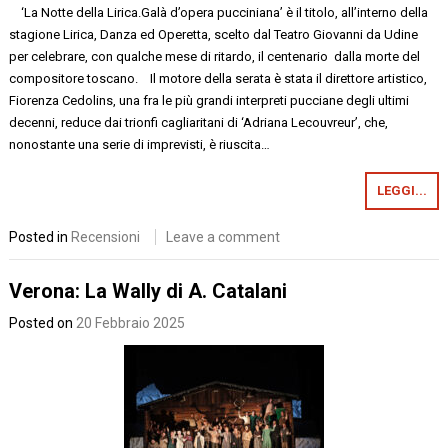
‘La Notte della Lirica.Galà d’opera pucciniana’ è il titolo, all’interno della
stagione Lirica, Danza ed Operetta, scelto dal Teatro Giovanni da Udine
per celebrare, con qualche mese di ritardo, il centenario dalla morte del
compositore toscano. Il motore della serata è stata il direttore artistico,
Fiorenza Cedolins, una fra le più grandi interpreti pucciane degli ultimi
decenni, reduce dai trionfi cagliaritani di ‘Adriana Lecouvreur’, che,
nonostante una serie di imprevisti, è riuscita…
LEGGI...
Posted in
Recensioni
Leave a comment
Verona: La Wally di A. Catalani
Posted on
20 Febbraio 2025