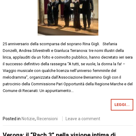
25 anniversario della scomparsa del soprano Rina Gigli. Stefania
Donzelli, Andrea Silvestrelli e Gianluca Terranova: tre nomi illustri della
lirica, applauditi da un folto e coinvolto pubblico, hanno decretato ieri sera
il successo definitivo della rassegna “A tutti, se vuole, la donna la fa! –
Viaggio musicale con qualche licenza nell’universo femminile del
melodramma”, organizzata dall’Associazione Beniamino Gigli con il
patrocinio della Commissione Pari Opportunità della Regione Marche e del
Comune di Recanati. Un appuntamento…
LEGGI...
Posted in
Notizie
,
Recensioni
Leave a comment
Verona: il “Rach 3” nella visione intima di