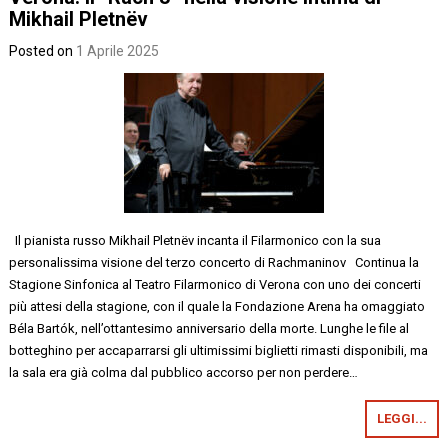
Mikhail Pletnëv
Posted on
1 Aprile 2025
Il pianista russo Mikhail Pletnëv incanta il Filarmonico con la sua
personalissima visione del terzo concerto di Rachmaninov Continua la
Stagione Sinfonica al Teatro Filarmonico di Verona con uno dei concerti
più attesi della stagione, con il quale la Fondazione Arena ha omaggiato
Béla Bartók, nell’ottantesimo anniversario della morte. Lunghe le file al
botteghino per accaparrarsi gli ultimissimi biglietti rimasti disponibili, ma
la sala era già colma dal pubblico accorso per non perdere…
LEGGI...