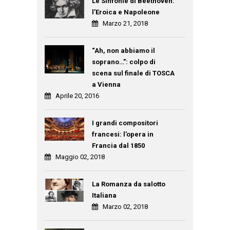
Le Sinfonie di Beethoven:
l’Eroica e Napoleone
Marzo 21, 2018
“Ah, non abbiamo il
soprano…”: colpo di
scena sul finale di TOSCA
a Vienna
Aprile 20, 2016
I grandi compositori
francesi: l’opera in
Francia dal 1850
Maggio 02, 2018
La Romanza da salotto
Italiana
Marzo 02, 2018