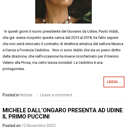
In questi giorni il nuovo presidente del Giovanni da Udine, Paolo Vidali,
che già aveva ricoperto questa carica dal 2015 al 2018, ha fatto sapere
che non verrà rinnovato il contratto di direttrice artistica del settore Musica
e Danza a Fiorenza Cedolins. Non ci sono dubbi che sia un pieno diritto
della direzione, che nell’occasione ha invece riconfermato per il triennio
Valerio alla Prosa, ma certo lascia increduli. La Cedolins è una
protagonista…
LEGGI...
Posted in
Notizie
Leave a comment
MICHELE DALL’ONGARO PRESENTA AD UDINE
IL PRIMO PUCCINI
Posted on
12 Novembre 2023