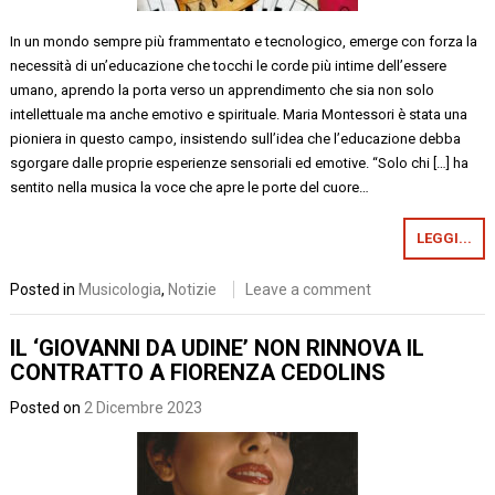
In un mondo sempre più frammentato e tecnologico, emerge con forza la
necessità di un’educazione che tocchi le corde più intime dell’essere
umano, aprendo la porta verso un apprendimento che sia non solo
intellettuale ma anche emotivo e spirituale. Maria Montessori è stata una
pioniera in questo campo, insistendo sull’idea che l’educazione debba
sgorgare dalle proprie esperienze sensoriali ed emotive. “Solo chi […] ha
sentito nella musica la voce che apre le porte del cuore…
LEGGI...
Posted in
Musicologia
,
Notizie
Leave a comment
IL ‘GIOVANNI DA UDINE’ NON RINNOVA IL
CONTRATTO A FIORENZA CEDOLINS
Posted on
2 Dicembre 2023