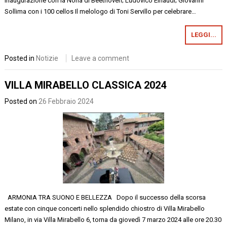
inaugurazione con la Nona di Beethoven; Ludovico Einaudi; Giovanni
Sollima con i 100 cellos Il melologo di Toni Servillo per celebrare…
LEGGI...
Posted in
Notizie
Leave a comment
VILLA MIRABELLO CLASSICA 2024
Posted on
26 Febbraio 2024
ARMONIA TRA SUONO E BELLEZZA Dopo il successo della scorsa
estate con cinque concerti nello splendido chiostro di Villa Mirabello
Milano, in via Villa Mirabello 6, torna da giovedì 7 marzo 2024 alle ore 20.30