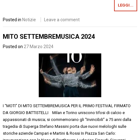
LEGGI...
Posted in
Notizie
Leave a comment
MITO SETTEMBREMUSICA 2024
Posted on
27 Marzo 2024
I “MOTI” DI MITO SETTEMBREMUSICA PER IL PRIMO FESTIVAL FIRMATO
DA GIORGIO BATTISTELLI Milan e Torino uniscono tifosi di calcio e
appassionati di musica; si commemorano gli “Invincibili” a 75 anni dalla
tragedia di Superga Stefano Massini porta due nuovi melologhi sulle
storiche aziende Campari e Martini & Rossi In Piazza San Carlo: