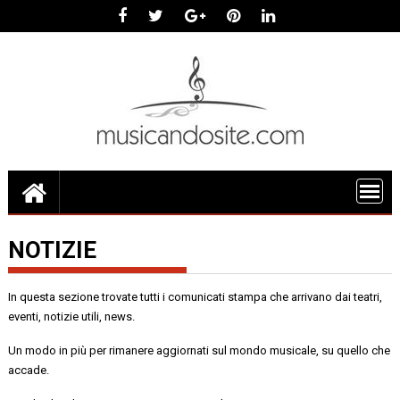
Skip
to
content
NOTIZIE
In questa sezione trovate tutti i comunicati stampa che arrivano dai teatri,
eventi, notizie utili, news.
Un modo in più per rimanere aggiornati sul mondo musicale, su quello che
accade.