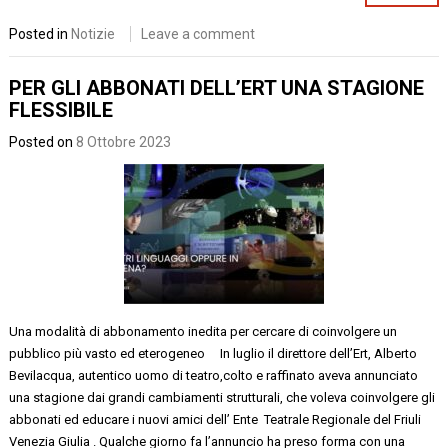
Posted in
Notizie
Leave a comment
PER GLI ABBONATI DELL’ERT UNA STAGIONE
FLESSIBILE
Posted on
8 Ottobre 2023
Una modalità di abbonamento inedita per cercare di coinvolgere un
pubblico più vasto ed eterogeneo In luglio il direttore dell’Ert, Alberto
Bevilacqua, autentico uomo di teatro,colto e raffinato aveva annunciato
una stagione dai grandi cambiamenti strutturali, che voleva coinvolgere gli
abbonati ed educare i nuovi amici dell’ Ente Teatrale Regionale del Friuli
Venezia Giulia . Qualche giorno fa l’annuncio ha preso forma con una