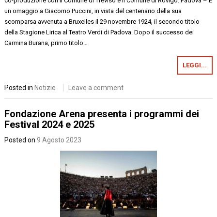
co-produzione con il Comune di Treviso e il Comune di Rovigo. Padova – È
un omaggio a Giacomo Puccini, in vista del centenario della sua
scomparsa avvenuta a Bruxelles il 29 novembre 1924, il secondo titolo
della Stagione Lirica al Teatro Verdi di Padova. Dopo il successo dei
Carmina Burana, primo titolo…
LEGGI...
Posted in
Notizie
Leave a comment
Fondazione Arena presenta i programmi dei
Festival 2024 e 2025
Posted on
9 Agosto 2023