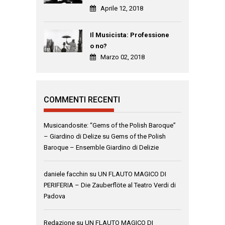
Aprile 12, 2018
Il Musicista: Professione
o no?
Marzo 02, 2018
COMMENTI RECENTI
Musicandosite: “Gems of the Polish Baroque”
– Giardino di Delize
su
Gems of the Polish
Baroque – Ensemble Giardino di Delizie
daniele facchin
su
UN FLAUTO MAGICO DI
PERIFERIA – Die Zauberflöte al Teatro Verdi di
Padova
Redazione
su
UN FLAUTO MAGICO DI