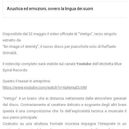
Acustica ed emozioni, ovvero la lingua dei suoni
Disponibile dal 22 maggio il video ufficiale di “Vertigo”, terzo singolo
estratto da
“An image of eternity”, il nuovo disco per pianoforte solo di Raffaele
Grimaldi.
Il videoclip completo sarà visibile sul canale
Youtube
dell’etichetta Blue
Spiral Records:
Questo il teaser in anteprima:
https://www.youtube.com/watch?v=6uNyjxaDUVM
“Vertigo” è un brano che si distanza nettamente dalle atmosfere generali
del disco. Contrariamente al carattere delicato e sognante degli altri brani
questa è una composizione che fa dell’esplosività tecnica e musicale il
suo perno principale.
Costruito su una struttura formale ricorsiva impegna l’interprete in un