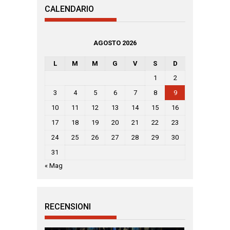
CALENDARIO
AGOSTO 2026
L
M
M
G
V
S
D
1
2
3
4
5
6
7
8
9
10
11
12
13
14
15
16
17
18
19
20
21
22
23
24
25
26
27
28
29
30
31
« Mag
RECENSIONI