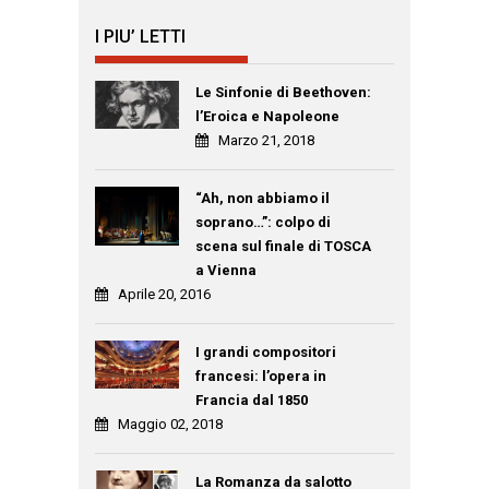
I PIU’ LETTI
Le Sinfonie di Beethoven:
l’Eroica e Napoleone
Marzo 21, 2018
“Ah, non abbiamo il
soprano…”: colpo di
scena sul finale di TOSCA
a Vienna
Aprile 20, 2016
I grandi compositori
francesi: l’opera in
Francia dal 1850
Maggio 02, 2018
La Romanza da salotto