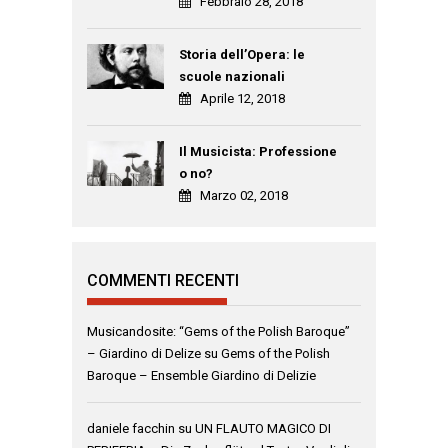
Febbraio 28, 2018
Storia dell’Opera: le
scuole nazionali
Aprile 12, 2018
Il Musicista: Professione
o no?
Marzo 02, 2018
COMMENTI RECENTI
Musicandosite: “Gems of the Polish Baroque”
– Giardino di Delize
su
Gems of the Polish
Baroque – Ensemble Giardino di Delizie
daniele facchin
su
UN FLAUTO MAGICO DI