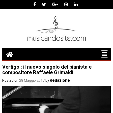
Skip
to
content
Vertigo : il nuovo singolo del pianista e
compositore Raffaele Grimaldi
Redazione
Posted on
28 Maggio 2017
by