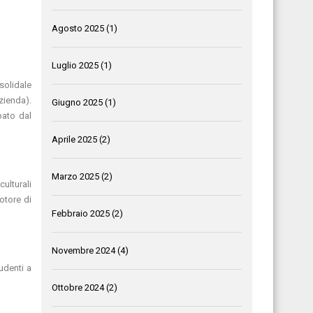
Agosto 2025
(1)
Luglio 2025
(1)
solidale
zienda).
Giugno 2025
(1)
pato dal
Aprile 2025
(2)
Marzo 2025
(2)
ulturali
otore di
Febbraio 2025
(2)
Novembre 2024
(4)
udenti a
Ottobre 2024
(2)