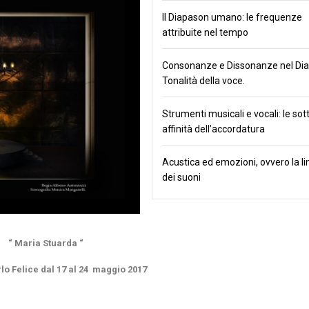
Il Diapason umano: le frequenze
attribuite nel tempo
Consonanze e Dissonanze nel Dial
Tonalità della voce.
Strumenti musicali e vocali: le sotti
affinità dell’accordatura
Acustica ed emozioni, ovvero la l
dei suoni
“ Maria Stuarda “
rlo Felice dal 17 al 24 maggio 2017