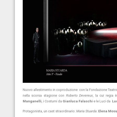
Nuovo allestimento in coproduzione con la Fondazione Teatro Re
nella scorsa stagione con
Roberto Devereux
, la cui regia
Manganelli
, i Costumi da
Gianluca Falaschi
e le Luci da
Lu
Protagonista, un cast straordinario:
Maria Stuarda
:
Elena Mos