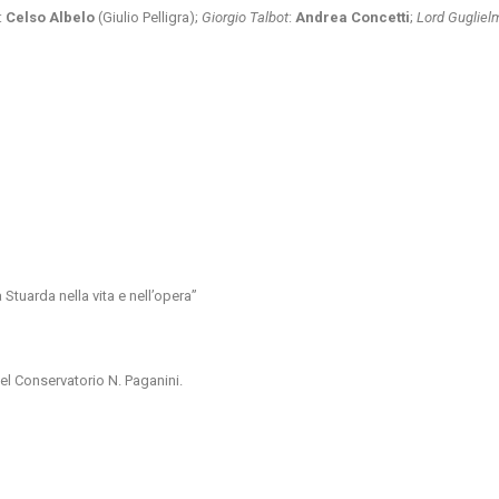
:
Celso Albelo
(Giulio Pelligra);
Giorgio Talbot
:
Andrea Concetti
;
Lord Gugliel
 Stuarda nella vita e nell’opera”
el Conservatorio N. Paganini.