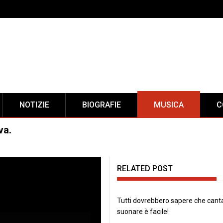
NOTIZIE
BIOGRAFIE
MUSICA
C
va.
RELATED POST
Tutti dovrebbero sapere che cant
suonare è facile!