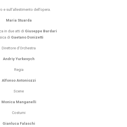
o e sull’allestimento dell’opera.
Maria Stuarda
ca in due atti di
Giuseppe Bardari
ica di
Gaetano Donizetti
Direttore d’Orchestra
Andriy Yurkevych
Regia
Alfonso Antoniozzi
Scene
Monica Manganelli
Costumi
Gianluca Falaschi