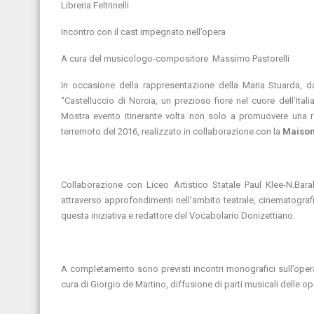
Libreria Feltrinelli
Incontro con il cast impegnato nell’opera
A cura del musicologo-compositore Massimo Pastorelli
In occasione della rappresentazione della Maria Stuarda, 
“Castelluccio di Norcia, un prezioso fiore nel cuore dell’Ital
Mostra evento itinerante volta non solo a promuovere una ra
terremoto del 2016, realizzato in collaborazione con la
Maison
Collaborazione con Liceo Artistico Statale Paul Klee-N.Barab
attraverso approfondimenti nell’ambito teatrale, cinematograf
questa iniziativa e redattore del Vocabolario Donizettiano.
A completamento sono previsti incontri monografici sull’opera
cura di Giorgio de Martino, diffusione di parti musicali delle ope