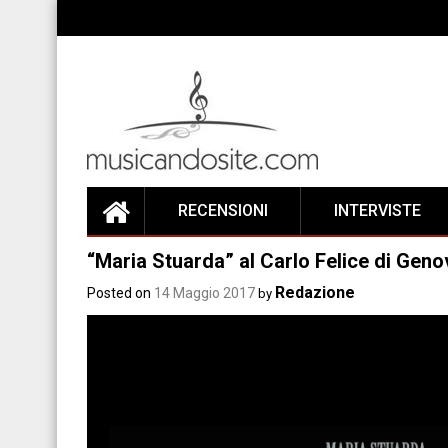
Skip
to
content
RECENSIONI
INTERVISTE
“Maria Stuarda” al Carlo Felice di Geno
Redazione
Posted on
14 Maggio 2017
by