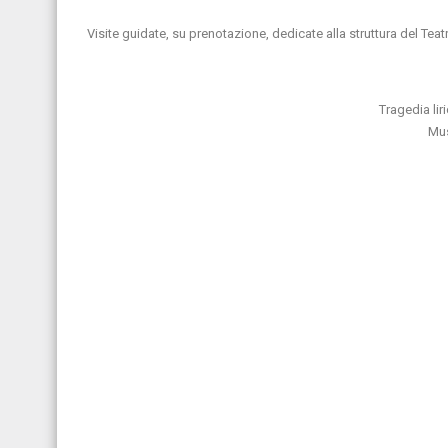
Visite guidate, su prenotazione, dedicate alla struttura del Teatr
Tragedia liri
Mus