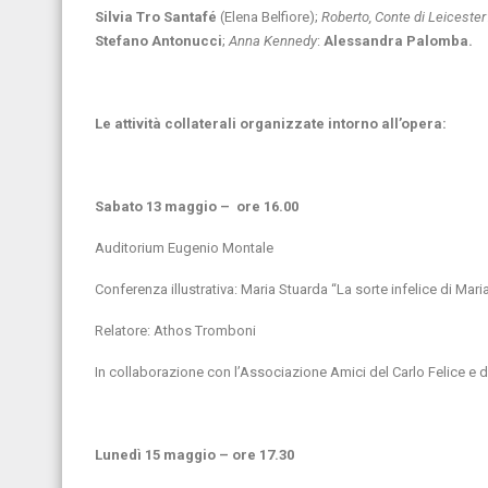
Silvia Tro Santafé
(Elena Belfiore);
Roberto, Conte di Leicester
Stefano Antonucci
;
Anna Kennedy
:
Alessandra Palomba.
Le attività collaterali organizzate intorno all’opera:
Sabato 13 maggio – ore 16.00
Auditorium Eugenio Montale
Conferenza illustrativa: Maria Stuarda “La sorte infelice di Maria
Relatore: Athos Tromboni
In collaborazione con l’Associazione Amici del Carlo Felice e d
Lunedì 15 maggio – ore 17.30