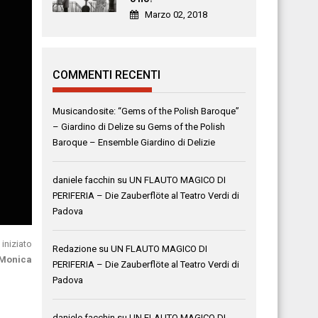
Marzo 02, 2018
COMMENTI RECENTI
Musicandosite: “Gems of the Polish Baroque”
– Giardino di Delize
su
Gems of the Polish
Baroque – Ensemble Giardino di Delizie
daniele facchin
su
UN FLAUTO MAGICO DI
PERIFERIA – Die Zauberflöte al Teatro Verdi di
Padova
iniziato
Redazione
su
UN FLAUTO MAGICO DI
Monica
PERIFERIA – Die Zauberflöte al Teatro Verdi di
Padova
daniele facchin
su
UN FLAUTO MAGICO DI