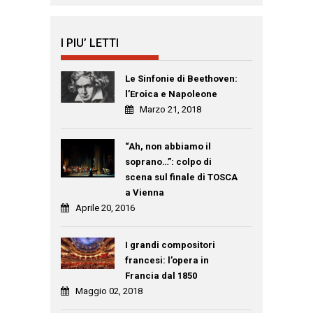
I PIU’ LETTI
Le Sinfonie di Beethoven:
l’Eroica e Napoleone
Marzo 21, 2018
“Ah, non abbiamo il
soprano…”: colpo di
scena sul finale di TOSCA
a Vienna
Aprile 20, 2016
I grandi compositori
francesi: l’opera in
Francia dal 1850
Maggio 02, 2018