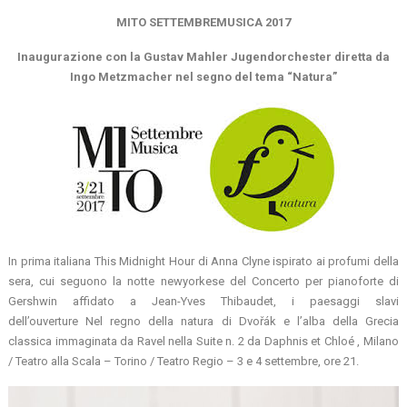
MITO SETTEMBREMUSICA 2017
Inaugurazione con la Gustav Mahler Jugendorchester diretta da
Ingo Metzmacher nel segno del tema “Natura”
In prima italiana This Midnight Hour di Anna Clyne ispirato ai profumi della
sera, cui seguono la notte newyorkese del Concerto per pianoforte di
Gershwin affidato a Jean-Yves Thibaudet, i paesaggi slavi
dell’ouverture Nel regno della natura di Dvořák e l’alba della Grecia
classica immaginata da Ravel nella Suite n. 2 da Daphnis et Chloé , Milano
/ Teatro alla Scala – Torino / Teatro Regio – 3 e 4 settembre, ore 21.