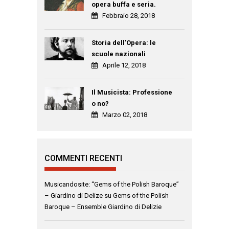
opera buffa e seria.
Febbraio 28, 2018
Storia dell’Opera: le
scuole nazionali
Aprile 12, 2018
Il Musicista: Professione
o no?
Marzo 02, 2018
COMMENTI RECENTI
Musicandosite: “Gems of the Polish Baroque”
– Giardino di Delize
su
Gems of the Polish
Baroque – Ensemble Giardino di Delizie