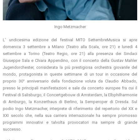
Ingo Metzmacher
L’ undicesima edizione del festival MITO SettembreMusica si apre
domenica 3 settembre a Milano (Teatro alla Scala, ore 21) e lunedì 4
settembre a Torino (Teatro Regio, ore 21) alla presenza dei Sindaci
Giuseppe Sala e Chiara Appendino, con il concerto della Gustav Mahler
Jugendorchester, considerata la più prestigiosa orchestra giovanile del
mondo, protagonista in queste settimane di un tour in occasione del
proprio 30° anniversario della fondazione voluta da Claudio Abbado,
presso le principali manifestazioni e sale da concerto europee fra cui il
Festival di Salisburgo, il Concertgebouw di Amsterdam, la Elbphilharmonie
di Amburgo, la Konzerthaus di Berlino, la Semperoper di Dresda. Sul
podio Ingo Metzmacher, interprete di riferimento del repertorio del XX e
XXI secolo che, nella sua carriera internazionale ha sempre promosso
programmi innovativi e talvolta provocatori ma sempre di grande
successo.