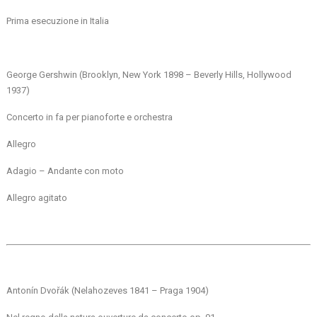
Prima esecuzione in Italia
George Gershwin (Brooklyn, New York 1898 – Beverly Hills, Hollywood
1937)
Concerto in fa per pianoforte e orchestra
Allegro
Adagio – Andante con moto
Allegro agitato
Antonín Dvořák (Nelahozeves 1841 – Praga 1904)