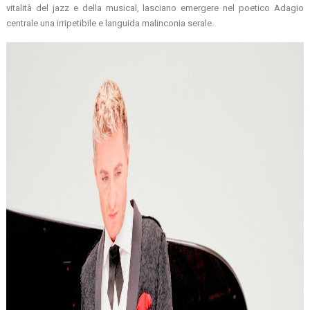
vitalità del jazz e della musical, lasciano emergere nel poetico Adagio
centrale una irripetibile e languida malinconia serale.