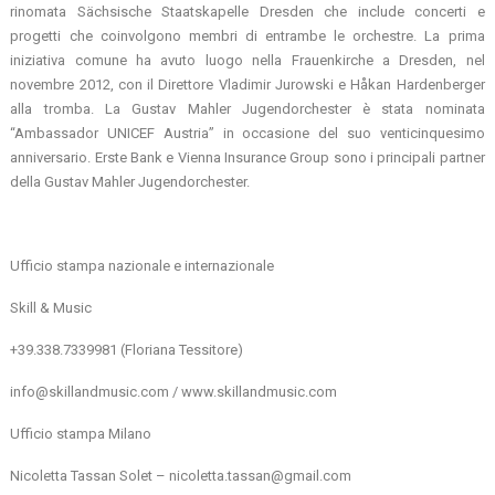
rinomata Sächsische Staatskapelle Dresden che include concerti e
progetti che coinvolgono membri di entrambe le orchestre. La prima
iniziativa comune ha avuto luogo nella Frauenkirche a Dresden, nel
novembre 2012, con il Direttore Vladimir Jurowski e Håkan Hardenberger
alla tromba. La Gustav Mahler Jugendorchester è stata nominata
“Ambassador UNICEF Austria” in occasione del suo venticinquesimo
anniversario. Erste Bank e Vienna Insurance Group sono i principali partner
della Gustav Mahler Jugendorchester.
Ufficio stampa nazionale e internazionale
Skill & Music
+39.338.7339981 (Floriana Tessitore)
info@skillandmusic.com / www.skillandmusic.com
Ufficio stampa Milano
Nicoletta Tassan Solet – nicoletta.tassan@gmail.com