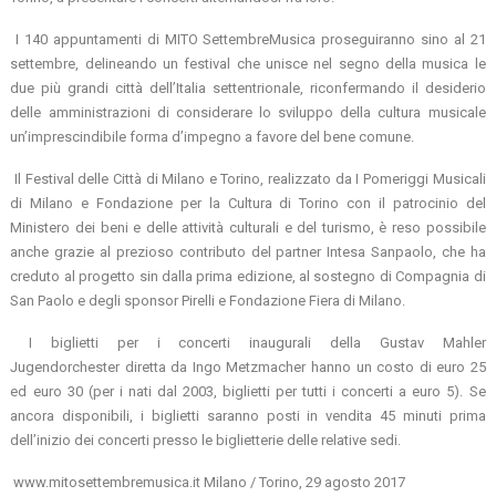
I 140 appuntamenti di MITO SettembreMusica proseguiranno sino al 21
settembre, delineando un festival che unisce nel segno della musica le
due più grandi città dell’Italia settentrionale, riconfermando il desiderio
delle amministrazioni di considerare lo sviluppo della cultura musicale
un’imprescindibile forma d’impegno a favore del bene comune.
Il Festival delle Città di Milano e Torino, realizzato da I Pomeriggi Musicali
di Milano e Fondazione per la Cultura di Torino con il patrocinio del
Ministero dei beni e delle attività culturali e del turismo, è reso possibile
anche grazie al prezioso contributo del partner Intesa Sanpaolo, che ha
creduto al progetto sin dalla prima edizione, al sostegno di Compagnia di
San Paolo e degli sponsor Pirelli e Fondazione Fiera di Milano.
I biglietti per i concerti inaugurali della Gustav Mahler
Jugendorchester diretta da Ingo Metzmacher hanno un costo di euro 25
ed euro 30 (per i nati dal 2003, biglietti per tutti i concerti a euro 5). Se
ancora disponibili, i biglietti saranno posti in vendita 45 minuti prima
dell’inizio dei concerti presso le biglietterie delle relative sedi.
www.mitosettembremusica.it Milano / Torino, 29 agosto 2017