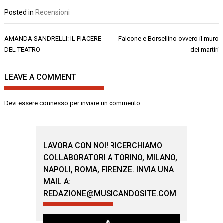
Posted in
Recensioni
Navigazione
AMANDA SANDRELLI: IL PIACERE
Falcone e Borsellino ovvero il muro
articoli
DEL TEATRO
dei martiri
LEAVE A COMMENT
Devi essere
connesso
per inviare un commento.
LAVORA CON NOI! RICERCHIAMO
COLLABORATORI A TORINO, MILANO,
NAPOLI, ROMA, FIRENZE. INVIA UNA
MAIL A:
REDAZIONE@MUSICANDOSITE.COM