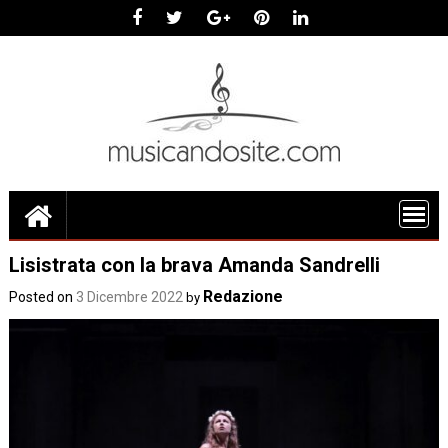
Skip
to
content
Lisistrata con la brava Amanda Sandrelli
Redazione
Posted on
3 Dicembre 2022
by