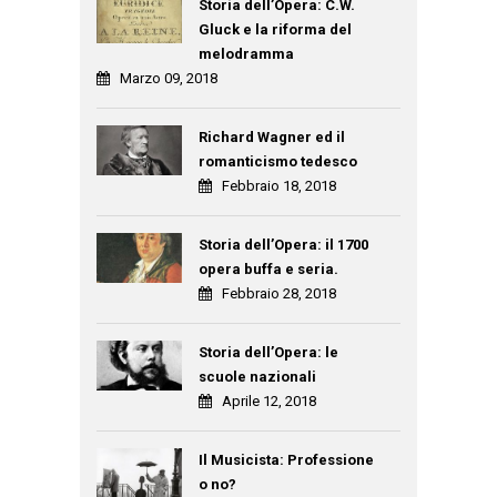
Storia dell’Opera: C.W.
Gluck e la riforma del
melodramma
Marzo 09, 2018
Richard Wagner ed il
romanticismo tedesco
Febbraio 18, 2018
Storia dell’Opera: il 1700
opera buffa e seria.
Febbraio 28, 2018
Storia dell’Opera: le
scuole nazionali
Aprile 12, 2018
Il Musicista: Professione
o no?