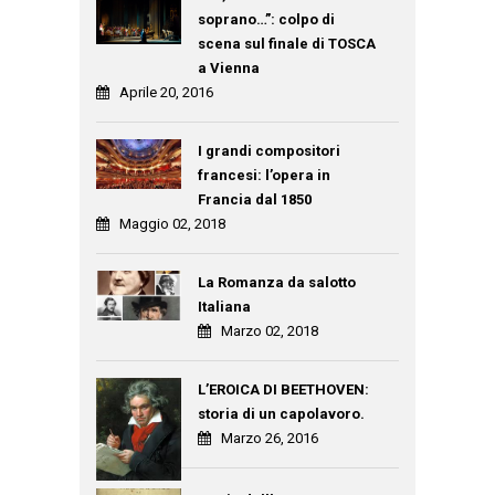
soprano…”: colpo di
scena sul finale di TOSCA
a Vienna
Aprile 20, 2016
I grandi compositori
francesi: l’opera in
Francia dal 1850
Maggio 02, 2018
La Romanza da salotto
Italiana
Marzo 02, 2018
L’EROICA DI BEETHOVEN:
storia di un capolavoro.
Marzo 26, 2016