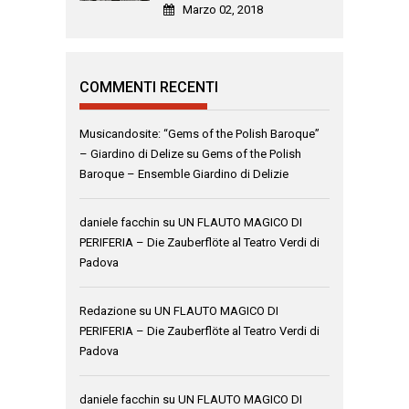
Marzo 02, 2018
COMMENTI RECENTI
Musicandosite: “Gems of the Polish Baroque”
– Giardino di Delize
su
Gems of the Polish
Baroque – Ensemble Giardino di Delizie
daniele facchin
su
UN FLAUTO MAGICO DI
PERIFERIA – Die Zauberflöte al Teatro Verdi di
Padova
Redazione
su
UN FLAUTO MAGICO DI
PERIFERIA – Die Zauberflöte al Teatro Verdi di
Padova
daniele facchin
su
UN FLAUTO MAGICO DI