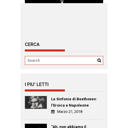
CERCA
I PIU’ LETTI
Le Sinfonie di Beethoven:
l’Eroica e Napoleone
Marzo 21, 2018
“Ah, non abbiamo il