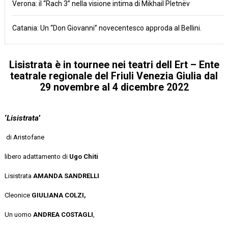
Verona: il “Rach 3” nella visione intima di Mikhail Pletnëv
Catania: Un “Don Giovanni” novecentesco approda al Bellini.
Lisistrata
è in tournee nei teatri
dell
Ert – Ente
teatrale regionale del
Friuli Venezia Giulia
dal
29 novembre al 4 dicembre 2022
‘
Lisistrata
’
di
Aristofane
libero adattamento
di
Ugo Chiti
Lisistrata
AMANDA SANDRELLI
Cleonice
GIULIANA COLZI
,
Un uomo
ANDREA COSTAGLI
,