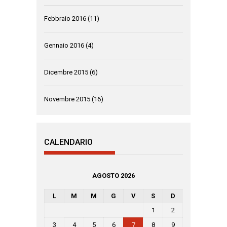
Febbraio 2016
(11)
Gennaio 2016
(4)
Dicembre 2015
(6)
Novembre 2015
(16)
CALENDARIO
AGOSTO 2026
L
M
M
G
V
S
D
1
2
3
4
5
6
7
8
9