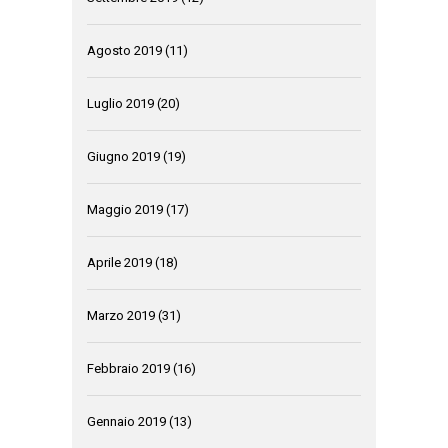
Agosto 2019
(11)
Luglio 2019
(20)
Giugno 2019
(19)
Maggio 2019
(17)
Aprile 2019
(18)
Marzo 2019
(31)
Febbraio 2019
(16)
Gennaio 2019
(13)