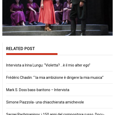
RELATED POST
Intervista a Irina Lungu: “Violetta? …è il mio alter ego”
Frédéric Chaslin: “ la mia ambizione è dirigere la mia musica“
Mark S. Doss bass-baritono – Intervista
Simone Piazzola- una chiacchierata amichevole
Sergej Rachmaninov: i 150 anni del compositore russo. Docu-