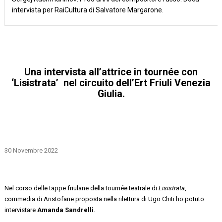
intervista per RaiCultura di Salvatore Margarone.
Una intervista all’attrice in tournée con
‘
Lisistrata
’ nel circuito
dell’Ert Friuli Venezia
Giulia.
30 Novembre 2022
Nel corso delle tappe friulane della
tournée
teatrale di
Lisistrata
,
commedia di Aristofane proposta nella rilettura di Ugo Chiti
ho potuto
intervistare
Amanda Sandrelli
.