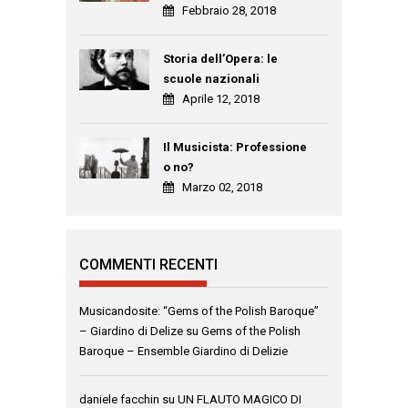
Febbraio 28, 2018
Storia dell’Opera: le
scuole nazionali
Aprile 12, 2018
Il Musicista: Professione
o no?
Marzo 02, 2018
COMMENTI RECENTI
Musicandosite: “Gems of the Polish Baroque”
– Giardino di Delize
su
Gems of the Polish
Baroque – Ensemble Giardino di Delizie
daniele facchin
su
UN FLAUTO MAGICO DI