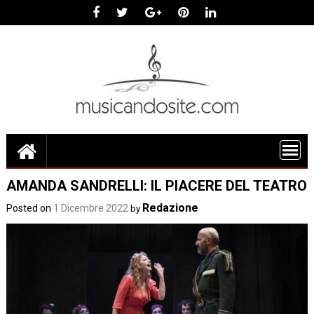
Skip
to
content
AMANDA SANDRELLI: IL PIACERE DEL TEATRO
Redazione
Posted on
1 Dicembre 2022
by