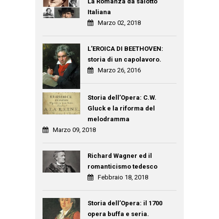
La Romanza da salotto
Italiana
Marzo 02, 2018
L’EROICA DI BEETHOVEN:
storia di un capolavoro.
Marzo 26, 2016
Storia dell’Opera: C.W.
Gluck e la riforma del
melodramma
Marzo 09, 2018
Richard Wagner ed il
romanticismo tedesco
Febbraio 18, 2018
Storia dell’Opera: il 1700
opera buffa e seria.