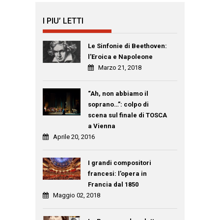
I PIU’ LETTI
Le Sinfonie di Beethoven:
l’Eroica e Napoleone
Marzo 21, 2018
“Ah, non abbiamo il
soprano…”: colpo di
scena sul finale di TOSCA
a Vienna
Aprile 20, 2016
I grandi compositori
francesi: l’opera in
Francia dal 1850
Maggio 02, 2018