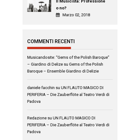
Il Musicista: Professione
o no?
Marzo 02, 2018
COMMENTI RECENTI
Musicandosite: “Gems of the Polish Baroque”
– Giardino di Delize
su
Gems of the Polish
Baroque – Ensemble Giardino di Delizie
daniele facchin
su
UN FLAUTO MAGICO DI
PERIFERIA – Die Zauberflöte al Teatro Verdi di
Padova
Redazione
su
UN FLAUTO MAGICO DI
PERIFERIA – Die Zauberflöte al Teatro Verdi di
Padova