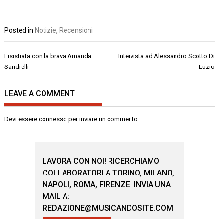
Posted in
Notizie
,
Recensioni
Navigazione
Lisistrata con la brava Amanda
Intervista ad Alessandro Scotto Di
articoli
Sandrelli
Luzio
LEAVE A COMMENT
Devi essere
connesso
per inviare un commento.
LAVORA CON NOI! RICERCHIAMO
COLLABORATORI A TORINO, MILANO,
NAPOLI, ROMA, FIRENZE. INVIA UNA
MAIL A:
REDAZIONE@MUSICANDOSITE.COM