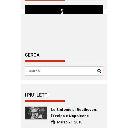
CERCA
I PIU’ LETTI
Le Sinfonie di Beethoven:
l’Eroica e Napoleone
Marzo 21, 2018