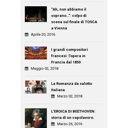
“Ah, non abbiamo il
soprano…”: colpo di
scena sul finale di TOSCA
a Vienna
Aprile 20, 2016
I grandi compositori
francesi: l’opera in
Francia dal 1850
Maggio 02, 2018
La Romanza da salotto
Italiana
Marzo 02, 2018
L’EROICA DI BEETHOVEN:
storia di un capolavoro.
Marzo 26, 2016