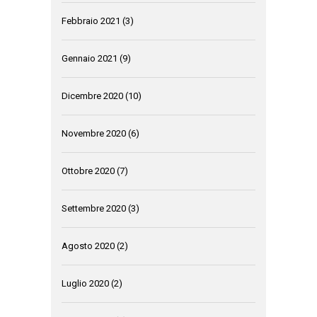
Febbraio 2021
(3)
Gennaio 2021
(9)
Dicembre 2020
(10)
Novembre 2020
(6)
Ottobre 2020
(7)
Settembre 2020
(3)
Agosto 2020
(2)
Luglio 2020
(2)