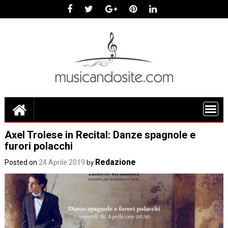
Skip
to
content
Axel Trolese in Recital: Danze spagnole e
furori polacchi
Redazione
Posted on
24 Aprile 2019
by