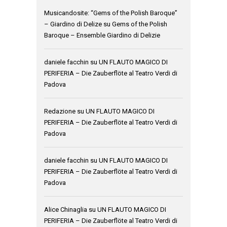
Musicandosite: “Gems of the Polish Baroque”
– Giardino di Delize
su
Gems of the Polish
Baroque – Ensemble Giardino di Delizie
daniele facchin
su
UN FLAUTO MAGICO DI
PERIFERIA – Die Zauberflöte al Teatro Verdi di
Padova
Redazione
su
UN FLAUTO MAGICO DI
PERIFERIA – Die Zauberflöte al Teatro Verdi di
Padova
daniele facchin
su
UN FLAUTO MAGICO DI
PERIFERIA – Die Zauberflöte al Teatro Verdi di
Padova
Alice Chinaglia
su
UN FLAUTO MAGICO DI
PERIFERIA – Die Zauberflöte al Teatro Verdi di