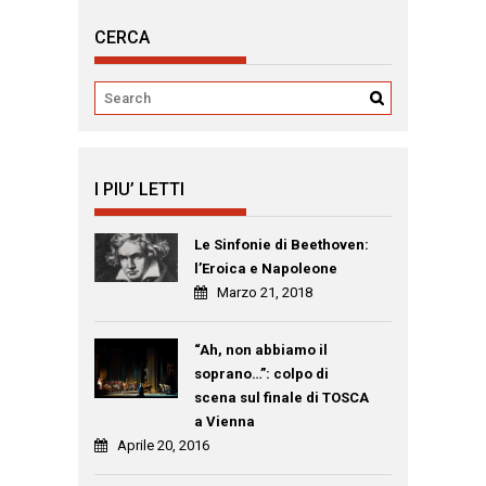
CERCA
I PIU’ LETTI
Le Sinfonie di Beethoven:
l’Eroica e Napoleone
Marzo 21, 2018
“Ah, non abbiamo il
soprano…”: colpo di
scena sul finale di TOSCA
a Vienna
Aprile 20, 2016