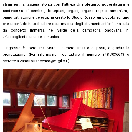
strumenti
a tastiera storici con l’attività di
noleggio
, accordatura
e
assistenza
di cembali, fortepiani, organi, organo regale, armonium,
pianoforti storici e celesta, ha creato lo Studio Rosso, un piccolo scrigno
che racchiude tutto il calore dela musica degli strumenti antichi: una sala
da concerto immersa nel verde della campagna padovana in
un’accogliente casa della musica.
L’ingresso è libero, ma, visto il numero limitato di posti, è gradita la
prenotazione. (Per informazioni contattare il numero 348-7036643 o
scrivere a zanottofrancesco@virgilio.it).