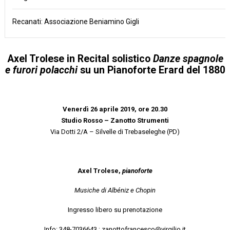
Recanati: Associazione Beniamino Gigli
Axel Trolese in
Recital solistico
Danze spagnole
e furori polacchi
su un Pianoforte Erard del 1880
Venerdì 26 aprile 2019, ore 20.30
Studio Rosso – Zanotto Strumenti
Via Dotti 2/A – Silvelle di Trebaseleghe (PD)
Axel Trolese,
pianoforte
Musiche di Albéniz e Chopin
Ingresso libero su prenotazione
Info: 348-7036643 ; zanottofrancesco@virgilio.it