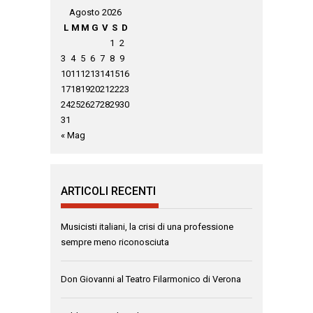
Agosto 2026
L
M
M
G
V
S
D
1
2
3
4
5
6
7
8
9
10
11
12
13
14
15
16
17
18
19
20
21
22
23
24
25
26
27
28
29
30
31
« Mag
ARTICOLI RECENTI
Musicisti italiani, la crisi di una professione
sempre meno riconosciuta
Don Giovanni al Teatro Filarmonico di Verona