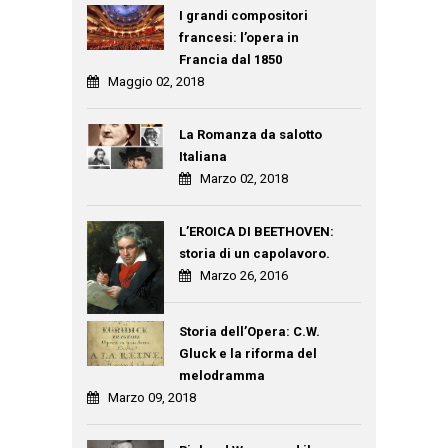
I grandi compositori
francesi: l’opera in
Francia dal 1850
Maggio 02, 2018
La Romanza da salotto
Italiana
Marzo 02, 2018
L’EROICA DI BEETHOVEN:
storia di un capolavoro.
Marzo 26, 2016
Storia dell’Opera: C.W.
Gluck e la riforma del
melodramma
Marzo 09, 2018