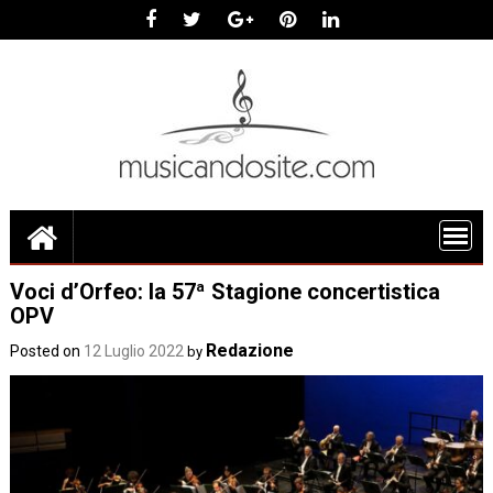
Skip
to
content
Voci d’Orfeo: la 57ª Stagione concertistica
OPV
Redazione
Posted on
12 Luglio 2022
by