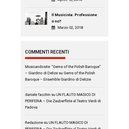
Il Musicista: Professione
o no?
Marzo 02, 2018
COMMENTI RECENTI
Musicandosite: “Gems of the Polish Baroque”
– Giardino di Delize
su
Gems of the Polish
Baroque – Ensemble Giardino di Delizie
daniele facchin
su
UN FLAUTO MAGICO DI
PERIFERIA – Die Zauberflöte al Teatro Verdi di
Padova
Redazione
su
UN FLAUTO MAGICO DI
PERIFERIA – Die Zauberflöte al Teatro Verdi di