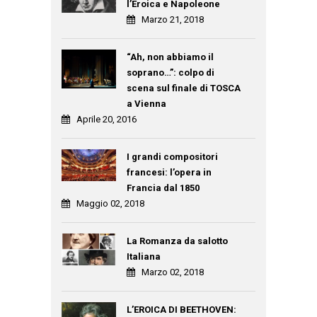
l’Eroica e Napoleone
Marzo 21, 2018
“Ah, non abbiamo il
soprano…”: colpo di
scena sul finale di TOSCA
a Vienna
Aprile 20, 2016
I grandi compositori
francesi: l’opera in
Francia dal 1850
Maggio 02, 2018
La Romanza da salotto
Italiana
Marzo 02, 2018
L’EROICA DI BEETHOVEN: