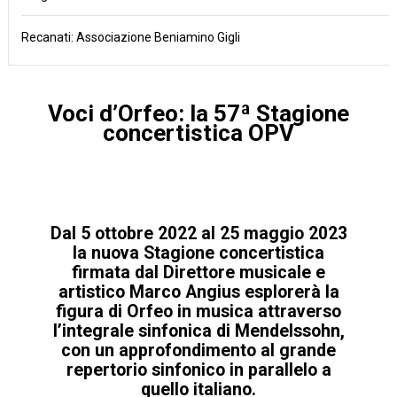
Recanati: Associazione Beniamino Gigli
Voci d’Orfeo: la 57ª Stagione
concertistica OPV
Dal 5 ottobre 2022 al 25 maggio 2023
la nuova Stagione concertistica
firmata dal Direttore musicale e
artistico Marco Angius esplorerà la
figura di Orfeo in musica attraverso
l’integrale sinfonica di Mendelssohn,
con un approfondimento al grande
repertorio
sinfonico
in
parallel
o
a
quello italiano
.