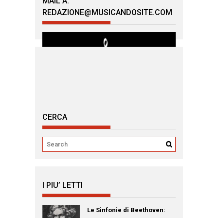
MAIL A:
REDAZIONE@MUSICANDOSITE.COM
CERCA
I PIU’ LETTI
Le Sinfonie di Beethoven: