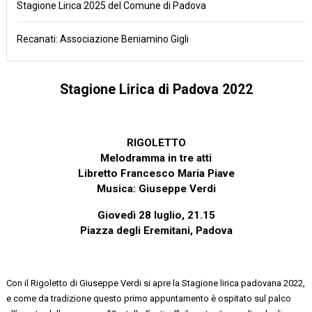
Stagione Lirica 2025 del Comune di Padova
Recanati: Associazione Beniamino Gigli
Stagione Lirica di Padova 2022
RIGOLETTO
Melodramma in tre atti
Libretto Francesco Maria Piave
Musica: Giuseppe Verdi
Giovedì 28 luglio
,
21.15
Piazza degli Eremitani
,
Padova
Con il
Rigoletto
di
Giuseppe Verdi
si apre la
Stagione lirica padovana 2022
,
e come da tradizione questo primo appuntamento è ospitato sul palco