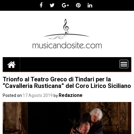
Skip
to
content
Trionfo al Teatro Greco di Tindari per la
“Cavalleria Rusticana” del Coro Lirico Siciliano
Redazione
Posted on
17 Agosto 2019
by