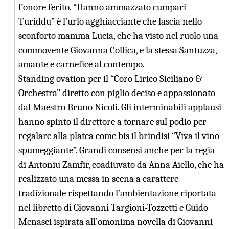
l’onore ferito. “Hanno ammazzato cumpari
Turiddu” è l’urlo agghiacciante che lascia nello
sconforto mamma Lucia, che ha visto nel ruolo una
commovente Giovanna Collica, e la stessa Santuzza,
amante e carnefice al contempo.
Standing ovation per il “Coro Lirico Siciliano &
Orchestra” diretto con piglio deciso e appassionato
dal Maestro Bruno Nicoli. Gli interminabili applausi
hanno spinto il direttore a tornare sul podio per
regalare alla platea come bis il brindisi “Viva il vino
spumeggiante”. Grandi consensi anche per la regia
di Antoniu Zamfir, coadiuvato da Anna Aiello, che ha
realizzato una messa in scena a carattere
tradizionale rispettando l’ambientazione riportata
nel libretto di Giovanni Targioni-Tozzetti e Guido
Menasci ispirata all’omonima novella di Giovanni