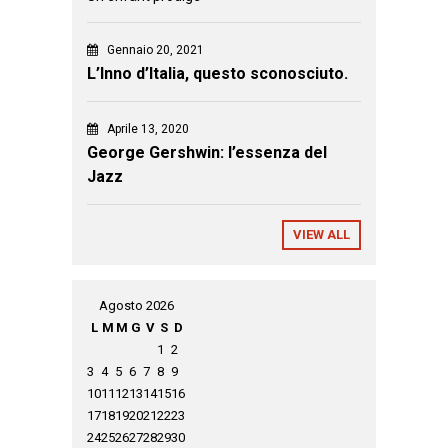
Gennaio 20, 2021
L’Inno d’Italia, questo sconosciuto.
Aprile 13, 2020
George Gershwin: l’essenza del
Jazz
VIEW ALL
Agosto 2026
L
M
M
G
V
S
D
1
2
3
4
5
6
7
8
9
10
11
12
13
14
15
16
17
18
19
20
21
22
23
24
25
26
27
28
29
30