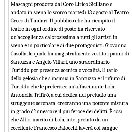
Mascagni prodotta dal Coro Lirico Siciliano e
andata in scena lo scorso martedì 13 agosto al Teatro
Greco di Tindari. Il pubblico che ha riempito il
teatro in ogni ordine di posto ha riservato
un’accoglienza calorosissima a tutti gli artisti in
scena e in particolare ai due protagonisti: Giovanna
Casolla, la quale ha magistralmente vestito i panni di
Santuzza e Angelo Villari, uno straordinario
Turiddu per presenza scenica e vocalità. Il tarlo
della gelosia che s’insinua in Santuzza e il rifiuto di
Turiddu che le preferisce un’affascinante Lola,
Antonella Trifirò, a cui dedica nel preludio una
struggente serenata, creeranno una potente mistura
in grado d’innescare il più feroce dei delitti. È così
che Alfio, marito di Lola, interpretato da un
eccellente Francesco Baiocchi laverà col sangue