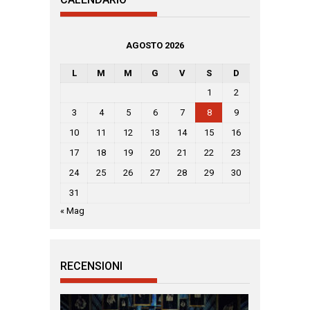
AGOSTO 2026
L
M
M
G
V
S
D
1
2
3
4
5
6
7
8
9
10
11
12
13
14
15
16
17
18
19
20
21
22
23
24
25
26
27
28
29
30
31
« Mag
RECENSIONI