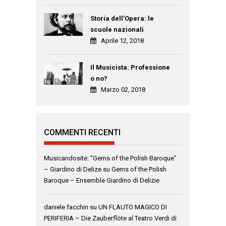
Storia dell’Opera: le
scuole nazionali
Aprile 12, 2018
Il Musicista: Professione
o no?
Marzo 02, 2018
COMMENTI RECENTI
Musicandosite: “Gems of the Polish Baroque”
– Giardino di Delize
su
Gems of the Polish
Baroque – Ensemble Giardino di Delizie
daniele facchin
su
UN FLAUTO MAGICO DI
PERIFERIA – Die Zauberflöte al Teatro Verdi di