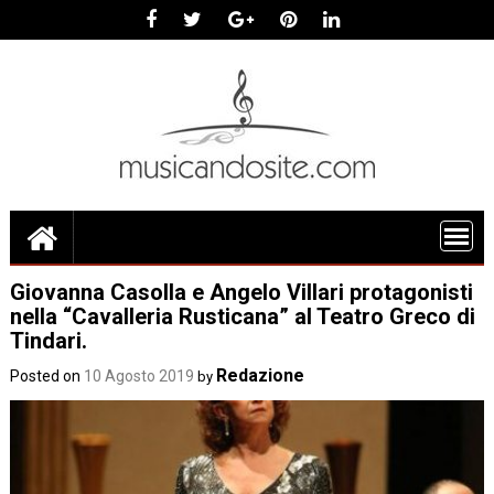
Skip
to
content
Giovanna Casolla e Angelo Villari protagonisti
nella “Cavalleria Rusticana” al Teatro Greco di
Tindari.
Redazione
Posted on
10 Agosto 2019
by