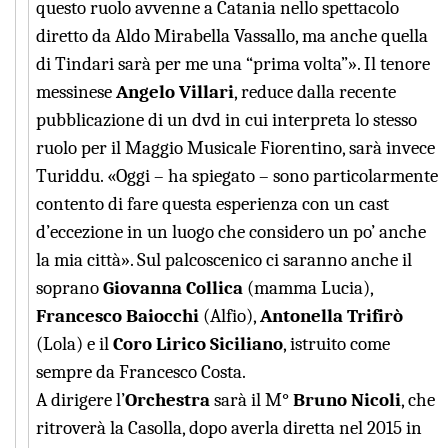
questo ruolo avvenne a Catania nello spettacolo
diretto da Aldo Mirabella Vassallo, ma anche quella
di Tindari sarà per me una “prima volta”». Il tenore
messinese
Angelo Villari
, reduce dalla recente
pubblicazione di un dvd in cui interpreta lo stesso
ruolo per il Maggio Musicale Fiorentino, sarà invece
Turiddu. «Oggi – ha spiegato – sono particolarmente
contento di fare questa esperienza con un cast
d’eccezione in un luogo che considero un po’ anche
la mia città». Sul palcoscenico ci saranno anche il
soprano
Giovanna Collica
(mamma Lucia),
Francesco Baiocchi
(Alfio),
Antonella Trifirò
(Lola) e il
Coro Lirico Siciliano
, istruito come
sempre da Francesco Costa.
A dirigere l’
Orchestra
sarà il M°
Bruno Nicoli
, che
ritroverà la Casolla, dopo averla diretta nel 2015 in