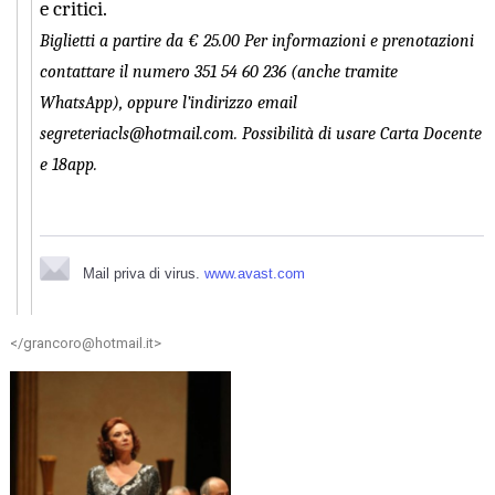
e critici.
Biglietti a partire da € 25.00 Per informazioni e prenotazioni
contattare il numero 351 54 60 236 (anche tramite
WhatsApp), oppure l’indirizzo email
segreteriacls@hotmail.com. Possibilità di usare Carta Docente
e 18app.
Mail priva di virus.
www.avast.com
</grancoro@hotmail.it>