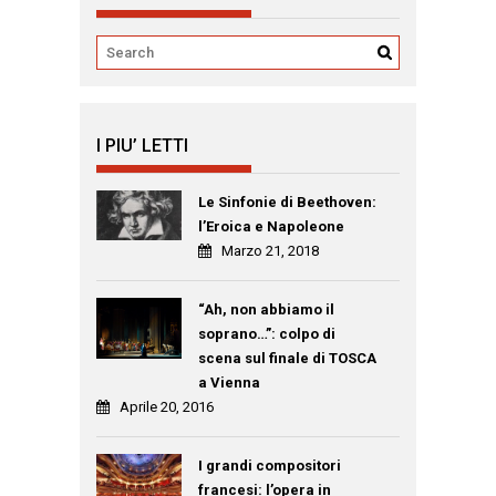
I PIU’ LETTI
Le Sinfonie di Beethoven:
l’Eroica e Napoleone
Marzo 21, 2018
“Ah, non abbiamo il
soprano…”: colpo di
scena sul finale di TOSCA
a Vienna
Aprile 20, 2016
I grandi compositori
francesi: l’opera in