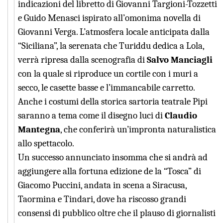
indicazioni del libretto di Giovanni Targioni-Tozzetti
e Guido Menasci ispirato all’omonima novella di
Giovanni Verga. L’atmosfera locale anticipata dalla
“Siciliana”, la serenata che Turiddu dedica a Lola,
verrà ripresa dalla scenografia di
Salvo Manciagli
con la quale si riproduce un cortile con i muri a
secco, le casette basse e l’immancabile carretto.
Anche i costumi della storica sartoria teatrale Pipi
saranno a tema come il disegno luci di
Claudio
Mantegna
, che conferirà un’impronta naturalistica
allo spettacolo.
Un successo annunciato insomma che si andrà ad
aggiungere alla fortuna edizione de la “Tosca” di
Giacomo Puccini, andata in scena a Siracusa,
Taormina e Tindari, dove ha riscosso grandi
consensi di pubblico oltre che il plauso di giornalisti