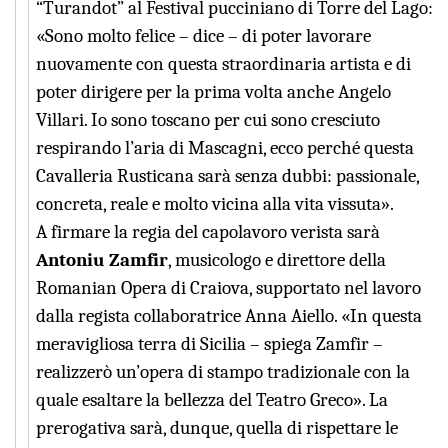
“Turandot” al Festival pucciniano di Torre del Lago:
«Sono molto felice – dice – di poter lavorare
nuovamente con questa straordinaria artista e di
poter dirigere per la prima volta anche Angelo
Villari. Io sono toscano per cui sono cresciuto
respirando l’aria di Mascagni, ecco perché questa
Cavalleria Rusticana sarà senza dubbi: passionale,
concreta, reale e molto vicina alla vita vissuta».
A firmare la regia del capolavoro verista sarà
Antoniu Zamfir
, musicologo e direttore della
Romanian Opera di Craiova, supportato nel lavoro
dalla regista collaboratrice Anna Aiello. «In questa
meravigliosa terra di Sicilia – spiega Zamfir –
realizzerò un’opera di stampo tradizionale con la
quale esaltare la bellezza del Teatro Greco». La
prerogativa sarà, dunque, quella di rispettare le