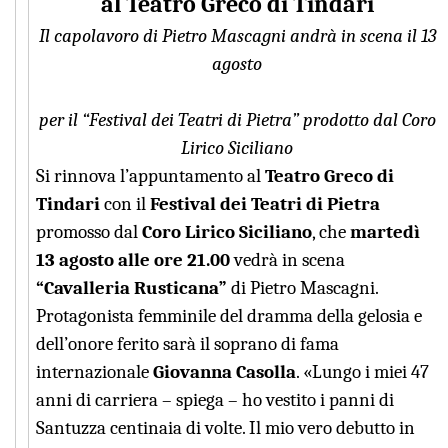
al Teatro Greco di Tindari
Il capolavoro di Pietro Mascagni andrà in scena il 13
agosto
per il “Festival dei Teatri di Pietra” prodotto dal Coro
Lirico Siciliano
Si rinnova l’appuntamento al
Teatro Greco di
Tindari
con il
Festival dei Teatri di Pietra
promosso dal
Coro Lirico Siciliano
, che
martedì
13 agosto alle ore 21.00
vedrà in scena
“Cavalleria Rusticana”
di Pietro Mascagni.
Protagonista femminile del dramma della gelosia e
dell’onore ferito sarà il soprano di fama
internazionale
Giovanna Casolla
. «Lungo i miei 47
anni di carriera – spiega – ho vestito i panni di
Santuzza centinaia di volte. Il mio vero debutto in