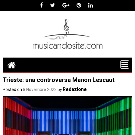
Skip
to
content
Trieste: una controversa Manon Lescaut
Redazione
Posted on
8 Novembre 2023
by