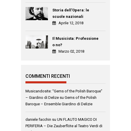
Storia dell’Opera: le
scuole nazionali
Aprile 12, 2018
Il Musicista: Professione
o no?
Marzo 02, 2018
COMMENTI RECENTI
Musicandosite: “Gems of the Polish Baroque”
– Giardino di Delize
su
Gems of the Polish
Baroque – Ensemble Giardino di Delizie
daniele facchin
su
UN FLAUTO MAGICO DI
PERIFERIA – Die Zauberflöte al Teatro Verdi di