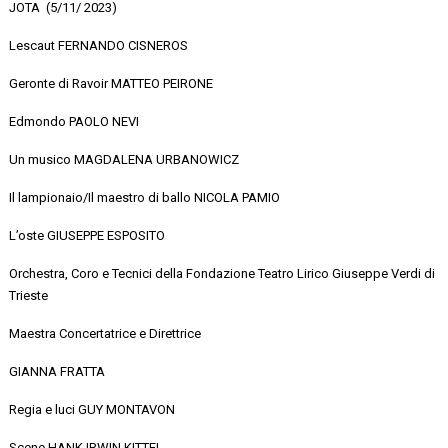
JOTA (
5/11/ 2023)
Lescaut
FERNANDO CISNEROS
Geronte di
Ravoir
MATTEO PEIRONE
Edmondo
PAOLO NEVI
Un musico
MAGDALENA URBANOWICZ
Il lampionaio/Il maestro di ballo
NICOLA PAMIO
L’oste
GIUSEPPE ESPOSITO
Orchestra, Coro e Tecnici della Fondazione Teatro Lirico Giuseppe Verdi di
Trieste
Maestra Concertatrice e Direttrice
GIANNA FRATTA
Regia e luci
GUY MONTAVON
Scene
HANK IRWIN KITTEL