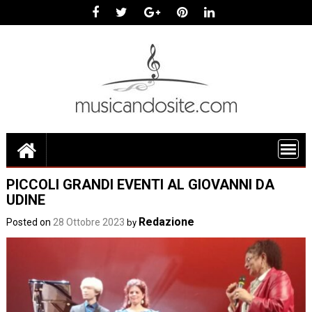
Skip
to
content
PICCOLI GRANDI EVENTI AL GIOVANNI DA
UDINE
Redazione
Posted on
28 Ottobre 2023
by