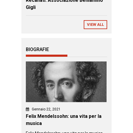
Recanati: Associazione Beniamino
Gigli
VIEW ALL
BIOGRAFIE
Gennaio 22, 2021
Felix Mendelssohn: una vita per la
musica