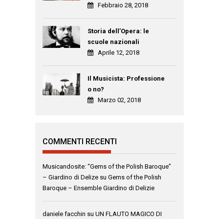
Febbraio 28, 2018
Storia dell’Opera: le
scuole nazionali
Aprile 12, 2018
Il Musicista: Professione
o no?
Marzo 02, 2018
COMMENTI RECENTI
Musicandosite: “Gems of the Polish Baroque”
– Giardino di Delize
su
Gems of the Polish
Baroque – Ensemble Giardino di Delizie
daniele facchin
su
UN FLAUTO MAGICO DI