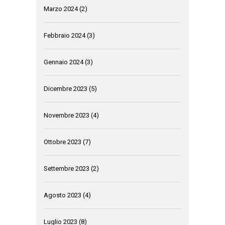
Marzo 2024
(2)
Febbraio 2024
(3)
Gennaio 2024
(3)
Dicembre 2023
(5)
Novembre 2023
(4)
Ottobre 2023
(7)
Settembre 2023
(2)
Agosto 2023
(4)
Luglio 2023
(8)