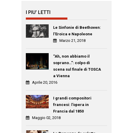
I PIU’ LETTI
Le Sinfonie di Beethoven:
l’Eroica e Napoleone
Marzo 21, 2018
“Ah, non abbiamo il
soprano…”: colpo di
scena sul finale di TOSCA
a Vienna
Aprile 20, 2016
I grandi compositori
francesi: l’opera in
Francia dal 1850
Maggio 02, 2018