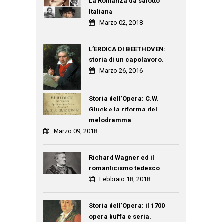
La Romanza da salotto
Italiana
Marzo 02, 2018
L’EROICA DI BEETHOVEN:
storia di un capolavoro.
Marzo 26, 2016
Storia dell’Opera: C.W.
Gluck e la riforma del
melodramma
Marzo 09, 2018
Richard Wagner ed il
romanticismo tedesco
Febbraio 18, 2018
Storia dell’Opera: il 1700
opera buffa e seria.