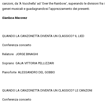
canzoni, da ‘A
Vucchella
’ ad ‘Over the Rainbow’,
superando le divisioni
fra i
generi musicali
e guadagnandosi l’apprezzamento dei presenti.
Gianluca Macovez
QUANDO LA CANZONETTA DIVENTA UN CLASSICO? IL LIED
Conferenza concerto
Relatore JORGE BINAGHI
Soprano GAJA
VITTORIA PELLIZZARI
Pianoforte ALESSANDRO
DEL GOBBO
QUANDO LA CANZONETTA DIVENTA UN CLASSICO?
LE CANZONI
Conferenza concerto