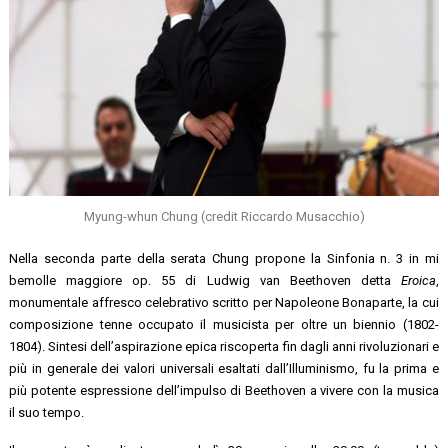
Myung-whun Chung (credit Riccardo Musacchio)
Nella seconda parte della serata Chung propone la Sinfonia n. 3 in mi
bemolle maggiore op. 55 di Ludwig van Beethoven detta
Eroica
,
monumentale affresco celebrativo scritto per Napoleone Bonaparte, la cui
composizione tenne occupato il musicista per oltre un biennio (1802-
1804). Sintesi dell’aspirazione epica riscoperta fin dagli anni rivoluzionari e
più in generale dei valori universali esaltati dall’Illuminismo, fu la prima e
più potente espressione dell’impulso di Beethoven a vivere con la musica
il suo tempo.