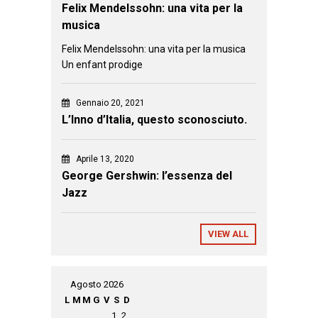
Felix Mendelssohn: una vita per la
musica
Felix Mendelssohn: una vita per la musica
Un enfant prodige
Gennaio 20, 2021
L’Inno d’Italia, questo sconosciuto.
Aprile 13, 2020
George Gershwin: l’essenza del
Jazz
VIEW ALL
Agosto 2026
L
M
M
G
V
S
D
1
2