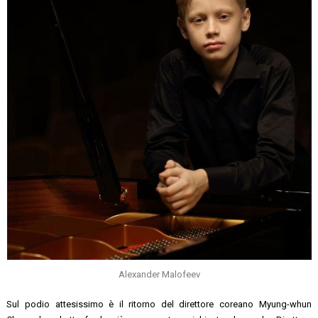
Alexander Malofeev
Sul podio attesissimo è il ritorno del direttore coreano Myung-whun