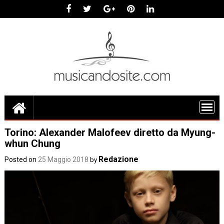
Skip
to
content
Torino: Alexander Malofeev diretto da Myung-
whun Chung
Redazione
Posted on
25 Maggio 2018
by