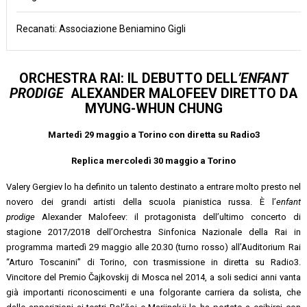
Recanati: Associazione Beniamino Gigli
ORCHESTRA RAI: IL DEBUTTO DELL
’ENFANT
PRODIGE
ALEXANDER MALOFEEV DIRETTO DA
MYUNG-WHUN CHUNG
Martedì 29 maggio a Torino con diretta su Radio3
Replica mercoledì 30 maggio a Torino
Valery Gergiev lo ha definito un talento destinato a entrare molto presto nel
novero dei grandi artisti della scuola pianistica russa. È l’
enfant
prodige
Alexander Malofeev: il protagonista dell’ultimo concerto di
stagione 2017/2018 dell’Orchestra Sinfonica Nazionale della Rai in
programma martedì 29 maggio alle 20.30 (turno rosso) all’Auditorium Rai
“Arturo Toscanini” di Torino, con trasmissione in diretta su Radio3.
Vincitore del Premio Čajkovskij di Mosca nel 2014, a soli sedici anni vanta
già importanti riconoscimenti e una folgorante carriera da solista, che