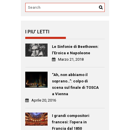
I PIU’ LETTI
Le Sinfonie di Beethoven:
l’Eroica e Napoleone
Marzo 21, 2018
“Ah, non abbiamo il
soprano…”: colpo di
scena sul finale di TOSCA
a Vienna
Aprile 20, 2016
I grandi compositori
francesi: l’opera in
Francia dal 1850