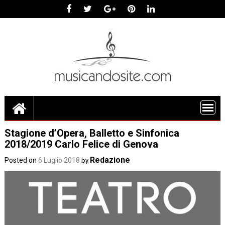
Skip
to
content
Stagione d’Opera, Balletto e Sinfonica
2018/2019 Carlo Felice di Genova
Redazione
Posted on
6 Luglio 2018
by