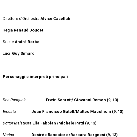
Direttore d’Orchestra
Alvise Casellati
Regia
Renaud Doucet
Scene
André Barbe
Luci
Guy Simard
Personaggi e interpreti principali
Don Pasquale
Erwin Schrott/
Giovanni Romeo (9, 13)
Ernesto
Juan Francisco Gatell/Matteo Macchioni (9, 13)
Dottor Malatesta
Elia Fabbian /Michele Patti (9, 13)
Norina
Desirée Rancatore /Barbara Bargnesi (9, 13)