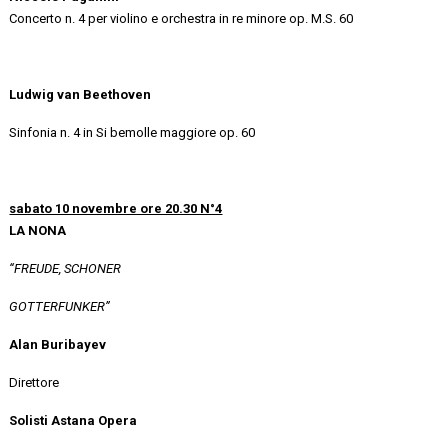
Concerto n. 4 per violino e orchestra in re minore op. M.S. 60
Ludwig van Beethoven
Sinfonia n. 4 in Si bemolle maggiore op. 60
sabato 10 novembre ore 20.30 N°4
LA NONA
“FREUDE, SCHONER
GOTTERFUNKER”
Alan Buribayev
Direttore
Solisti Astana Opera