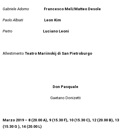
Gabriele Adorno
Francesco Meli/Matteo Desole
Paolo Albiati
Leon Kim
Pietro
Luciano Leoni
Allestimento
Teatro
Mariinskij
di San Pietroburgo
Don Pasquale
Gaetano Donizetti
Marzo 2019 – 8 (20.00 A), 9 (15.30 F), 10 (15.30 C), 12 (20.00 B), 13
(15.30 G ), 14 (20.00 L)