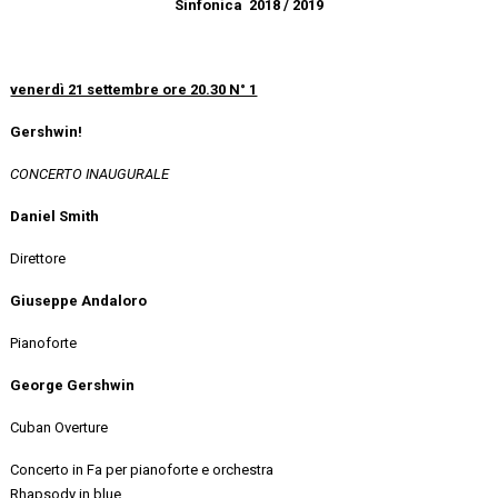
Sinfonica 2018 / 2019
venerdì 21 settembre ore 20.30 N° 1
Gershwin!
CONCERTO INAUGURALE
Daniel Smith
Direttore
Giuseppe Andaloro
Pianoforte
George Gershwin
Cuban Overture
Concerto in Fa per pianoforte e orchestra
Rhapsody in blue