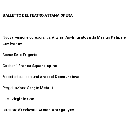
BALLETTO DEL TEATRO ASTANA OPERA
Nuova versione coreografica
Altynai Asylmuratova
da
Marius Petipa
e
Lev Ivanov
Scene
Ezio Frigerio
Costumi
Franca Squarciapino
Assistente ai costumi
Arassel Dosmuratova
Progettazione
Sergio Metalli
Luci
Virginio Cheli
Direttore d’Orchestra
Arman Urazgaliyev