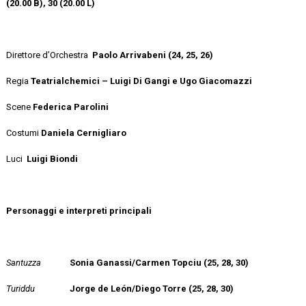
(20.00 B), 30 (20.00 L)
Direttore d’Orchestra
Paolo Arrivabeni (24, 25, 26)
Regia
Teatrialchemici – Luigi Di Gangi e Ugo Giacomazzi
Scene
Federica Parolini
Costumi
Daniela Cernigliaro
Luci
Luigi Biondi
Personaggi e interpreti principali
Santuzza
Sonia Ganassi/Carmen Topciu (25, 28, 30)
Turiddu
Jorge de León/Diego Torre (25, 28, 30)