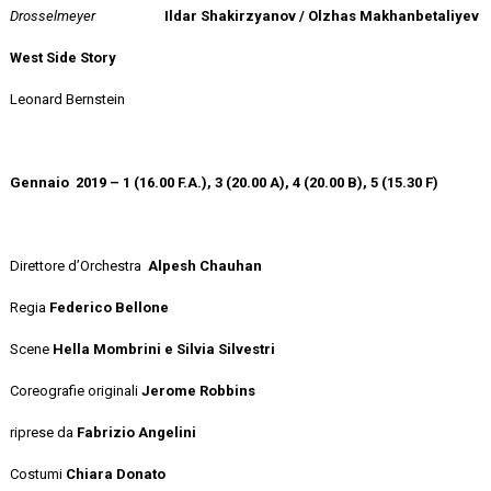
Drosselmeyer
Ildar Shakirzyanov / Olzhas Makhanbetaliyev
West Side Story
Leonard Bernstein
Gennaio 2019 – 1 (16.00 F.A.), 3 (20.00 A), 4 (20.00 B), 5 (15.30 F)
Direttore d’Orchestra
Alpesh Chauhan
Regia
Federico Bellone
Scene
Hella Mombrini e Silvia Silvestri
Coreografie originali
Jerome Robbins
riprese da
Fabrizio Angelini
Costumi
Chiara Donato