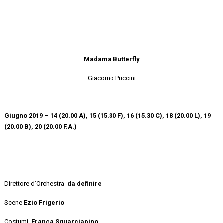
Madama Butterfly
Giacomo Puccini
Giugno 2019 – 14 (20.00 A), 15 (15.30 F), 16 (15.30 C), 18 (20.00 L), 19
(20.00 B), 20 (20.00 F.A.)
Direttore d’Orchestra
da definire
Scene
Ezio Frigerio
Costumi
Franca Squarciapino