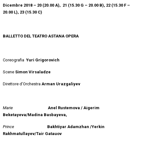
Dicembre 2018 – 20 (20.00 A), 21 (15.30 G – 20.00 B), 22 (15.30 F –
20.00 L), 23 (15.30 C)
BALLETTO DEL TEATRO ASTANA OPERA
Coreografia
Yuri Grigorovich
Scene
Simon Virsaladze
Direttore d’Orchestra
Arman Urazgaliyev
Marie
Anel Rustemova / Aigerim
Beketayeva/Madina Basbayeva,
Prince
Bakhtiyar Adamzhan /Yerkin
Rakhmatullayev/Tair Gatauov