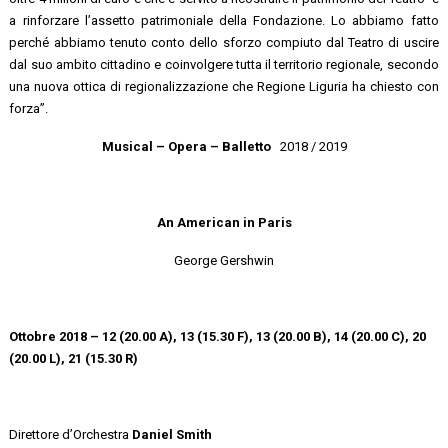
a rinforzare l’assetto patrimoniale della Fondazione. Lo abbiamo fatto
perché abbiamo tenuto conto dello sforzo compiuto dal Teatro di uscire
dal suo ambito cittadino e coinvolgere tutta il territorio regionale, secondo
una nuova ottica di regionalizzazione che Regione Liguria ha chiesto con
forza”.
Musical – Opera – Balletto
2018 / 2019
An American in Paris
George Gershwin
Ottobre 2018 – 12 (20.00 A), 13 (15.30 F), 13 (20.00 B), 14 (20.00 C), 20
(20.00 L), 21 (15.30 R)
Direttore d’Orchestra
Daniel Smith