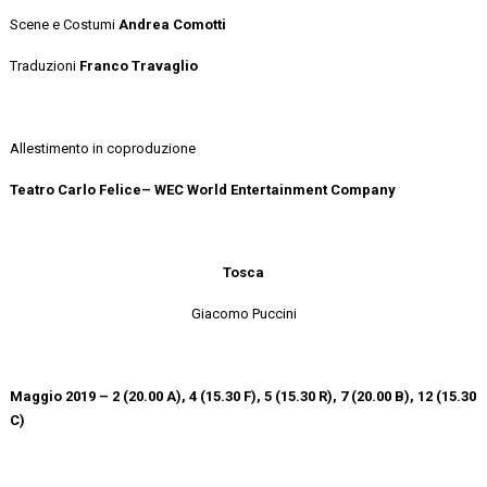
Scene e Costumi
Andrea Comotti
Traduzioni
Franco Travaglio
Allestimento in coproduzione
Teatro Carlo Felice– WEC World Entertainment Company
Tosca
Giacomo Puccini
Maggio 2019 – 2 (20.00 A), 4 (15.30 F), 5 (15.30 R), 7 (20.00 B), 12 (15.30
C)