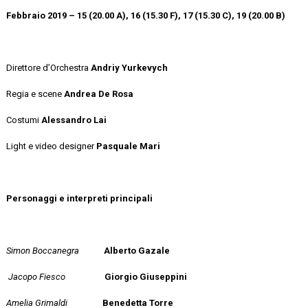
Febbraio 2019 – 15 (20.00 A), 16 (15.30 F), 17 (15.30 C), 19 (20.00 B)
Direttore d’Orchestra
Andriy Yurkevych
Regia e scene
Andrea De Rosa
Costumi
Alessandro Lai
Light e video designer
Pasquale Mari
Personaggi e interpreti principali
Simon Boccanegra
Alberto Gazale
Jacopo Fiesco
Giorgio Giuseppini
Amelia Grimaldi
Benedetta Torre