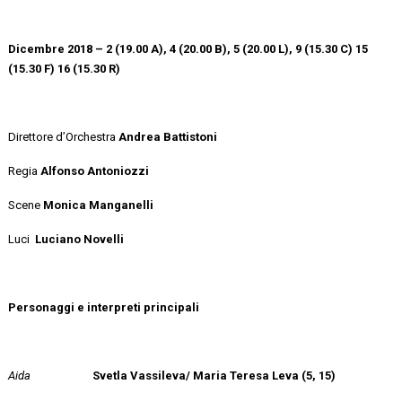
Dicembre 2018 – 2 (19.00 A), 4 (20.00 B), 5 (20.00 L), 9 (15.30 C) 15
(15.30 F) 16 (15.30 R)
Direttore d’Orchestra
Andrea Battistoni
Regia
Alfonso Antoniozzi
Scene
Monica Manganelli
Luci
Luciano Novelli
Personaggi e interpreti principali
Aida
Svetla Vassileva/
Maria Teresa Leva (5, 15)