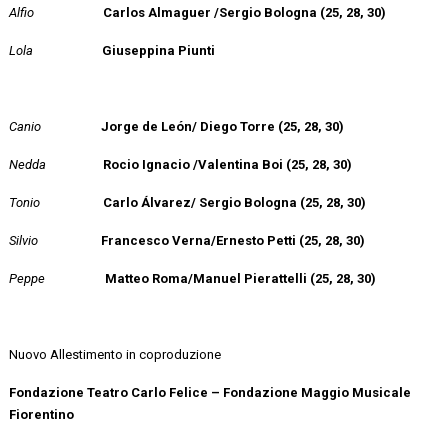
Alfio
Carlos Almaguer /Sergio Bologna (25, 28, 30)
Lola
Giuseppina Piunti
Canio
Jorge de León/ Diego Torre (25, 28, 30)
Nedda
Rocio Ignacio /Valentina Boi (25, 28, 30)
Tonio
Carlo Álvarez/ Sergio Bologna (25, 28, 30)
Silvio
Francesco Verna/Ernesto Petti (25, 28, 30)
Peppe
Matteo Roma/Manuel Pierattelli (25, 28, 30)
Nuovo Allestimento in coproduzione
Fondazione Teatro Carlo Felice – Fondazione Maggio Musicale
Fiorentino