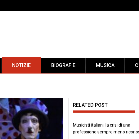
NOTIZIE
BIOGRAFIE
MUSICA
C
RELATED POST
Musicisti italiani, la crisi di una
professione sempre meno ricono