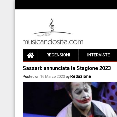
Skip
to
content
RECENSIONI
INTERVISTE
Sassari: annunciata la Stagione 2023
Redazione
Posted on
16 Marzo 2023
by