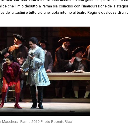
elice che il mio debutto a Parma sia coinciso con l’inaugurazione della stagio
usica dei cittadini e tutto ciò che ruota intorno al teatro Regio è qualcosa di un
 in Maschera- Parma 2019-Photo RobertoRicci