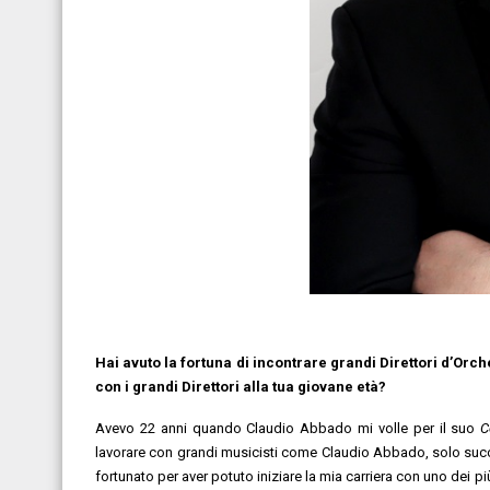
Hai avuto la fortuna di incontrare grandi Direttori d’Orc
con i grandi Direttori alla tua giovane età?
Avevo 22 anni quando Claudio Abbado mi volle per il suo
C
lavorare con grandi musicisti come Claudio Abbado, solo succ
fortunato per aver potuto iniziare la mia carriera con uno dei 