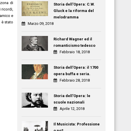
 zona di
Storia dell’Opera: C.W.
ricordi,
Gluck e la riforma del
 amico e
melodramma
 è stato
Marzo 09, 2018
Richard Wagner ed il
romanticismo tedesco
Febbraio 18, 2018
Storia dell’Opera: il 1700
opera buffa e seria.
Febbraio 28, 2018
Storia dell’Opera: le
scuole nazionali
Aprile 12, 2018
Il Musicista: Professione
o no?