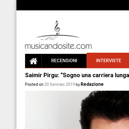
Skip
to
content
RECENSIONI
INTERVISTE
Saimir Pirgu: “Sogno una carriera lunga,
Redazione
Posted on
20 Gennaio 2019
by