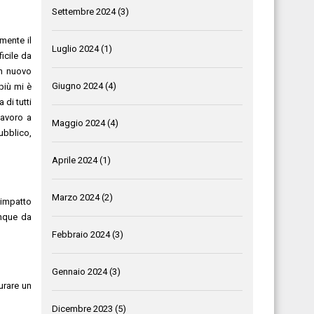
Settembre 2024
(3)
mente il
Luglio 2024
(1)
ficile da
un nuovo
Giugno 2024
(4)
più mi è
 di tutti
lavoro a
Maggio 2024
(4)
ubblico,
Aprile 2024
(1)
Marzo 2024
(2)
e impatto
unque da
Febbraio 2024
(3)
Gennaio 2024
(3)
urare un
Dicembre 2023
(5)