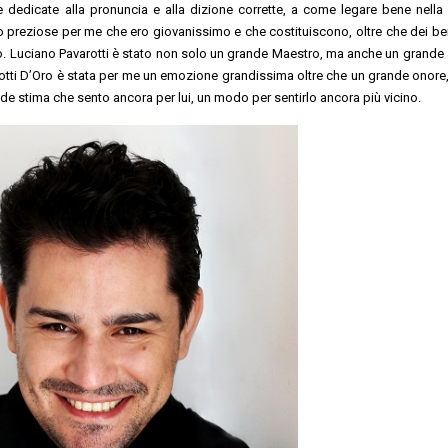
ne dedicate alla pronuncia e alla dizione corrette, a come legare bene nella
preziose per me che ero giovanissimo e che costituiscono, oltre che dei bei 
o. Luciano Pavarotti è stato non solo un grande Maestro, ma anche un grande
arotti D’Oro è stata per me un emozione grandissima oltre che un grande onore,
e stima che sento ancora per lui, un modo per sentirlo ancora più vicino.