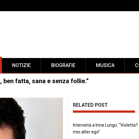
NOTIZIE
BIOGRAFIE
MUSICA
C
 ben fatta, sana e senza follie.”
RELATED POST
Intervista a Irina Lungu: “Violetta? 
mio alter ego”