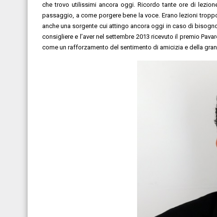
che trovo utilissimi ancora oggi. Ricordo tante ore di lezio
passaggio, a come porgere bene la voce. Erano lezioni troppo 
anche una sorgente cui attingo ancora oggi in caso di bisogn
consigliere e l’aver nel settembre 2013 ricevuto il premio Pav
come un rafforzamento del sentimento di amicizia e della grand