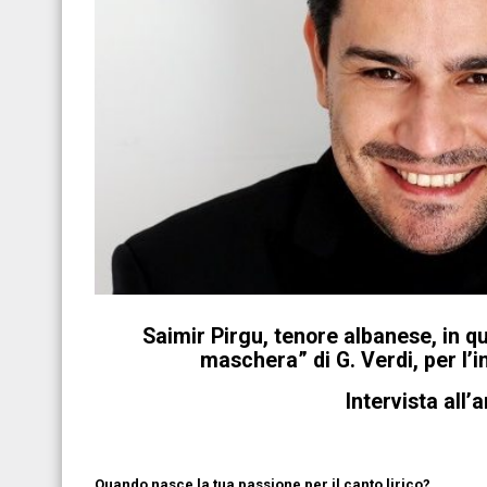
Saimir Pirgu, tenore albanese, in qu
maschera” di G. Verdi, per l’
Intervista all
Quando nasce la tua passione per il canto lirico?