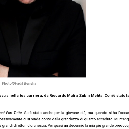
Photo©Fadil Berisha
hestra nella tua carriera, da Riccardo Muti a Zubin Mehta. Com’è stato 
osì Fan Tutte
. Sarà stato anche per la giovane età, ma quando si ha l’occa
essivamente ci si rende conto della grandezza di quanto accaduto. Mi riten
più grandi direttori d’orchestra. Per quasi un decennio la mia più grande preocc