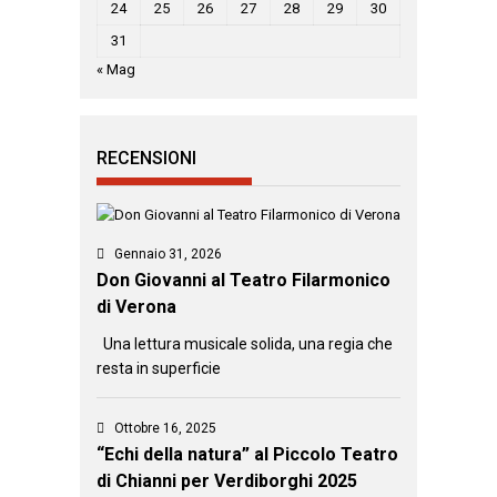
24
25
26
27
28
29
30
31
« Mag
RECENSIONI
Gennaio 31, 2026
Don Giovanni al Teatro Filarmonico
di Verona
Una lettura musicale solida, una regia che
resta in superficie
Ottobre 16, 2025
“Echi della natura” al Piccolo Teatro
di Chianni per Verdiborghi 2025