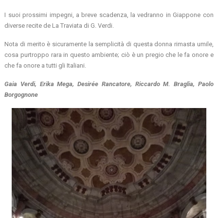
I suoi prossimi impegni, a breve scadenza, la vedranno in Giappone con
diverse recite de La Traviata di G. Verdi.
Nota di merito è sicuramente la semplicità di questa donna rimasta umile,
cosa purtroppo rara in questo ambiente; ciò è un pregio che le fa onore e
che fa onore a tutti gli Italiani.
Gaia Verdi, Erika Mega, Desirée Rancatore, Riccardo M. Braglia, Paolo
Borgognone