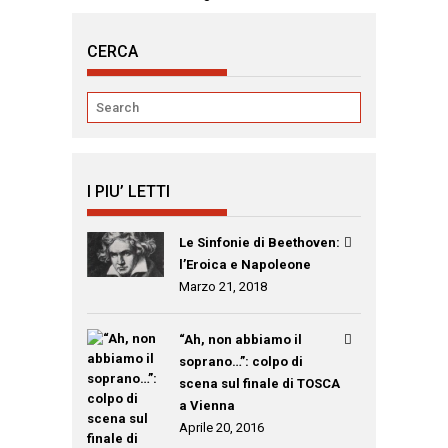
CERCA
I PIU’ LETTI
Le Sinfonie di Beethoven:
l’Eroica e Napoleone
Marzo 21, 2018
“Ah, non abbiamo il
soprano…”: colpo di
scena sul finale di TOSCA
a Vienna
Aprile 20, 2016