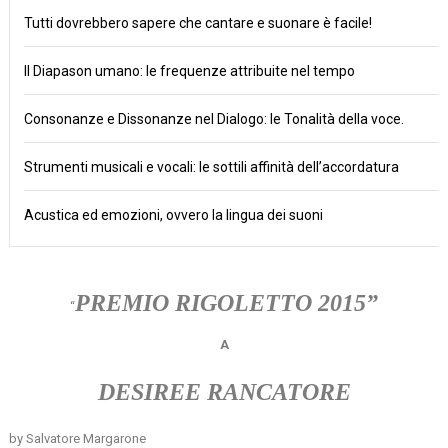
Tutti dovrebbero sapere che cantare e suonare è facile!
Il Diapason umano: le frequenze attribuite nel tempo
Consonanze e Dissonanze nel Dialogo: le Tonalità della voce.
Strumenti musicali e vocali: le sottili affinità dell’accordatura
Acustica ed emozioni, ovvero la lingua dei suoni
PREMIO RIGOLETTO 2015”
“
A
DESIREE RANCATORE
by Salvatore Margarone