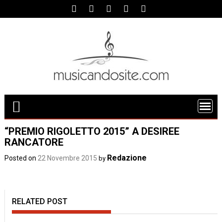
Skip
to
content
“PREMIO RIGOLETTO 2015” A DESIREE
RANCATORE
Redazione
Posted on
22 Novembre 2015
by
RELATED POST