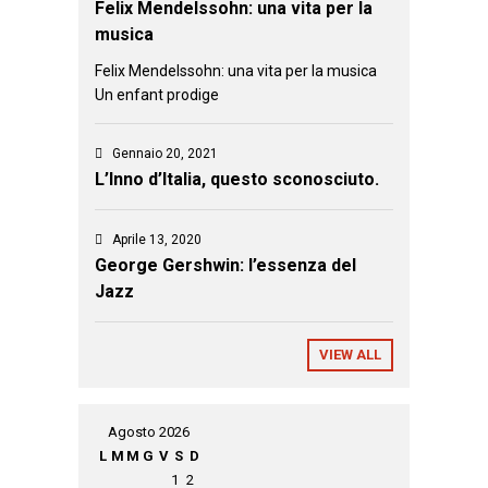
Felix Mendelssohn: una vita per la
musica
Felix Mendelssohn: una vita per la musica
Un enfant prodige
Gennaio 20, 2021
L’Inno d’Italia, questo sconosciuto.
Aprile 13, 2020
George Gershwin: l’essenza del
Jazz
VIEW ALL
Agosto 2026
L
M
M
G
V
S
D
1
2