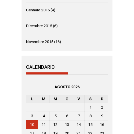
Gennaio 2016
(4)
Dicembre 2015
(6)
Novembre 2015
(16)
CALENDARIO
AGOSTO 2026
L
M
M
G
V
S
D
1
2
3
4
5
6
7
8
9
10
11
12
13
14
15
16
17
18
19
20
21
22
23