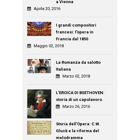
a Vienna
Aprile 20, 2016
I grandi compositori
francesi: l’opera in
Francia dal 1850
Maggio 02, 2018
La Romanza da salotto
Italiana
Marzo 02, 2018
L’EROICA DI BEETHOVEN:
storia di un capolavoro.
Marzo 26, 2016
Storia dell’Opera: C.W.
Gluck e la riforma del
melodramma