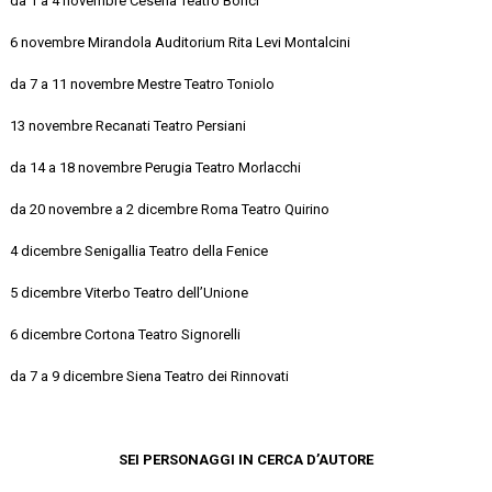
da 1 a 4 novembre Cesena Teatro Bonci
6 novembre Mirandola Auditorium Rita Levi Montalcini
da 7 a 11 novembre Mestre Teatro Toniolo
13 novembre Recanati Teatro Persiani
da 14 a 18 novembre Perugia Teatro Morlacchi
da 20 novembre a 2 dicembre Roma Teatro Quirino
4 dicembre Senigallia Teatro della Fenice
5 dicembre Viterbo Teatro dell’Unione
6 dicembre Cortona Teatro Signorelli
da 7 a 9 dicembre Siena Teatro dei Rinnovati
SEI PERSONAGGI IN CERCA D’AUTORE