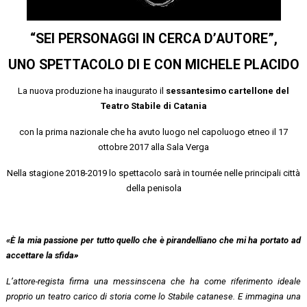
“SEI PERSONAGGI IN CERCA D’AUTORE”,
UNO SPETTACOLO DI E CON MICHELE PLACIDO
La nuova produzione ha inaugurato il
sessantesimo cartellone del
Teatro Stabile di Catania
con la prima nazionale che ha avuto luogo nel capoluogo etneo il 17
ottobre 2017 alla Sala Verga
Nella stagione 2018-2019 lo spettacolo sarà in tournée nelle principali città
della penisola
«
È la mia passione per tutto quello che è pirandelliano che mi ha portato ad
accettare la sfida
»
L’attore-regista firma una messinscena che ha come riferimento ideale
proprio un teatro carico di storia come lo Stabile catanese. E immagina una