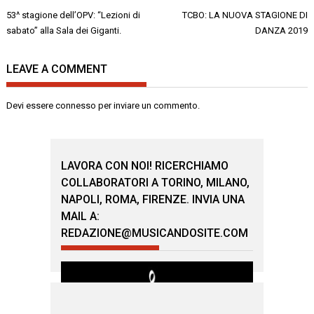
Navigazione
53^ stagione dell’OPV: “Lezioni di
TCBO: LA NUOVA STAGIONE DI
articoli
sabato” alla Sala dei Giganti.
DANZA 2019
LEAVE A COMMENT
Devi essere
connesso
per inviare un commento.
LAVORA CON NOI! RICERCHIAMO
COLLABORATORI A TORINO, MILANO,
NAPOLI, ROMA, FIRENZE. INVIA UNA
MAIL A:
REDAZIONE@MUSICANDOSITE.COM