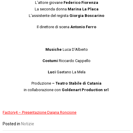
L’attore giovane
Federico Fiorenza
La seconda donna
Marina La Placa
L’assistente del regista
Giorgia Boscarino
Il direttore di scena
Antonio Ferro
Musiche
Luca D’Alberto
Costumi
Riccardo Cappello
Luci
Gaetano La Mela
Produzione
– Teatro Stabile di Catania
in collaborazione con
Goldenart Production srl
Factory4 – Presentazione Dajana Roncione
Posted in
Notizie