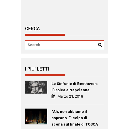
CERCA
I PIU’ LETTI
Le Sinfonie di Beethoven:
l’Eroica e Napoleone
Marzo 21, 2018
“Ah, non abbiamo il
soprano…”: colpo di
scena sul finale di TOSCA