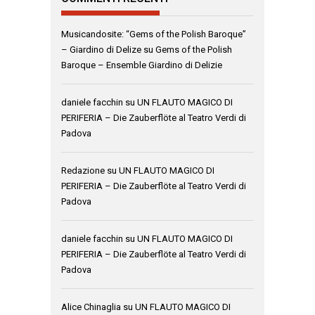
Musicandosite: “Gems of the Polish Baroque”
– Giardino di Delize
su
Gems of the Polish
Baroque – Ensemble Giardino di Delizie
daniele facchin
su
UN FLAUTO MAGICO DI
PERIFERIA – Die Zauberflöte al Teatro Verdi di
Padova
Redazione
su
UN FLAUTO MAGICO DI
PERIFERIA – Die Zauberflöte al Teatro Verdi di
Padova
daniele facchin
su
UN FLAUTO MAGICO DI
PERIFERIA – Die Zauberflöte al Teatro Verdi di
Padova
Alice Chinaglia
su
UN FLAUTO MAGICO DI