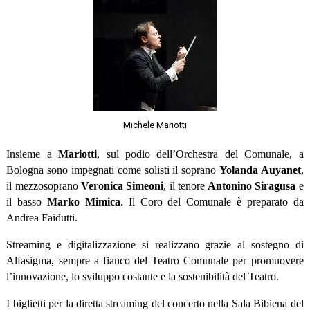
Michele Mariotti
Insieme a
Mariotti
, sul podio dell’Orchestra del Comunale, a
Bologna sono impegnati come solisti il soprano
Yolanda Auyanet
,
il mezzosoprano
Veronica Simeoni
, il tenore
Antonino Siragusa
e
il basso
Marko Mimica
. Il Coro del Comunale è preparato da
Andrea Faidutti.
Streaming e digitalizzazione si realizzano grazie al sostegno di
Alfasigma, sempre a fianco del Teatro Comunale per promuovere
l’innovazione, lo sviluppo costante e la sostenibilità del Teatro.
I biglietti per la diretta streaming del concerto nella Sala Bibiena del