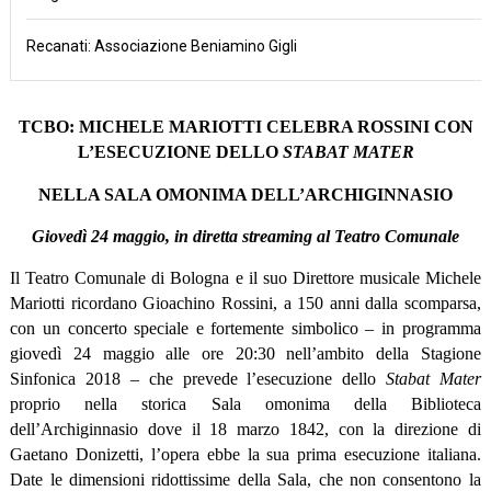
Recanati: Associazione Beniamino Gigli
TCBO: MICHELE MARIOTTI CELEBRA ROSSINI CON
L’ESECUZIONE DELLO
STABAT MATER
NELLA SALA OMONIMA DELL’ARCHIGINNASIO
Giovedì 24 maggio, in diretta streaming al Teatro Comunale
Il Teatro Comunale di Bologna e il suo Direttore musicale Michele
Mariotti ricordano Gioachino Rossini, a 150 anni dalla scomparsa,
con un concerto speciale e fortemente simbolico – in programma
giovedì 24 maggio alle ore 20:30 nell’ambito della Stagione
Sinfonica 2018 – che prevede l’esecuzione dello
Stabat Mater
proprio nella storica Sala omonima della Biblioteca
dell’Archiginnasio dove il 18 marzo 1842, con la direzione di
Gaetano Donizetti, l’opera ebbe la sua prima esecuzione italiana.
Date le dimensioni ridottissime della Sala, che non consentono la