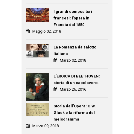
I grandi compositori
francesi: l’opera in
Francia dal 1850
Maggio 02, 2018
La Romanza da salotto
Italiana
Marzo 02, 2018
L’EROICA DI BEETHOVEN:
storia di un capolavoro.
Marzo 26, 2016
Storia dell’Opera: C.W.
Gluck e la riforma del
melodramma
Marzo 09, 2018