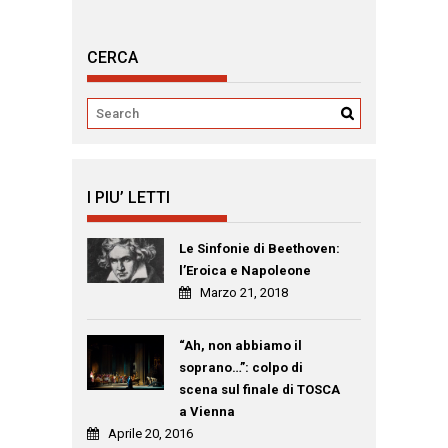
CERCA
I PIU’ LETTI
Le Sinfonie di Beethoven:
l’Eroica e Napoleone
Marzo 21, 2018
“Ah, non abbiamo il
soprano…”: colpo di
scena sul finale di TOSCA
a Vienna
Aprile 20, 2016