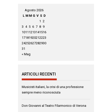
Agosto 2026
L
M
M
G
V
S
D
1
2
3
4
5
6
7
8
9
10
11
12
13
14
15
16
17
18
19
20
21
22
23
24
25
26
27
28
29
30
31
« Mag
ARTICOLI RECENTI
Musicisti italiani, la crisi di una professione
sempre meno riconosciuta
Don Giovanni al Teatro Filarmonico di Verona