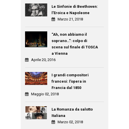
Le Sinfonie di Beethoven:
l’Eroica e Napoleone
Marzo 21, 2018
“Ah, non abbiamo il
soprano…”: colpo di
scena sul finale di TOSCA
a Vienna
Aprile 20, 2016
I grandi compositori
francesi: l’opera in
Francia dal 1850
Maggio 02, 2018
La Romanza da salotto
Italiana
Marzo 02, 2018