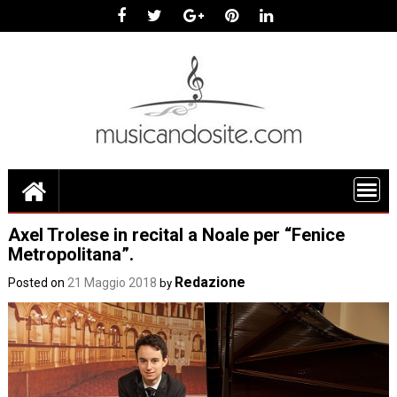
Skip
to
content
Axel Trolese in recital a Noale per “Fenice
Metropolitana”.
Redazione
Posted on
21 Maggio 2018
by