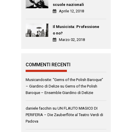
scuole nazionali
Aprile 12, 2018
Il Musicista: Professione
o no?
Marzo 02, 2018
COMMENTI RECENTI
Musicandosite: “Gems of the Polish Baroque”
– Giardino di Delize
su
Gems of the Polish
Baroque – Ensemble Giardino di Delizie
daniele facchin
su
UN FLAUTO MAGICO DI
PERIFERIA – Die Zauberflöte al Teatro Verdi di
Padova