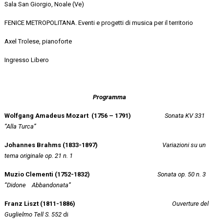
Sala San Giorgio, Noale (Ve)
FENICE METROPOLITANA. Eventi e progetti di musica per il territorio
Axel Trolese, pianoforte
Ingresso Libero
Programma
Wolfgang Amadeus Mozart (1756 – 1791)
Sonata KV 331
“Alla Turca”
Johannes Brahms (1833-1897)
Variazioni su un
tema originale op. 21 n. 1
Muzio
Clementi
(1752-1832)
Sonata op. 50 n. 3
“Didone
Abbandonata”
Franz Liszt (1811-1886)
Ouverture del
Guglielmo Tell S. 552
di