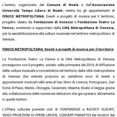
L’evento, organizzato dal
Comune di Noale
e dall’
Associazione
Università Tempo Libero di Noale
, rientra tra gli appuntamenti di
FENICE METROPOLITANA
. Eventi e progetti di musica per il territorio,
progetto ideato da
Fondazione di Venezia
e
Fondazione Teatro La
Fenice,
sostenuto e supportato dalla
Città Metropolitana di Venezia,
per la sensibilizzazione alla cultura musicale nel territorio metropolitano di
Venezia.
FENICE METROPOLITANA. Eventi e progetti di musica per il territorio
La Fondazione Teatro La Fenice e la Città Metropolitana di Venezia
proseguono con il progetto, avviato nella primavera del 2014, di diffusione
della cultura musicale e concertistica nel territorio della città metropolitana
di Venezia che intende proporre un cartellone ricco di eventi e
appuntamenti musicali nelle aree di San Stino di Livenza, Portogruaro, San
Donà di Piave, Meolo, Chioggia, Cavarzere, Maerne, Noale e Ceggia grazie
alla collaborazione delle numerose istituzioni che già operano attivamente
in questi territori.
L’offerta culturale prevede cicli di CONFERENZE e ASCOLTI GUIDATI,
VIDEO-PROIEZIONI DI OPERE LIRICHE, CONCERTI PIANISTICI dei vincitori del