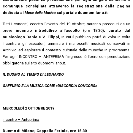
comunque consigliata attraverso la registrazione dalla pagina
dedicata al
Mese della Musica
sul portale duomomilano.it.
Tutti i concerti, eccetto l’evento del 19 ottobre, saranno preceduti da un
breve
incontro introduttivo all’ascolto
(ore 18.30)
, curato dal
musicologo Daniele V. Filippi
, in cui il pubblico potrà di volta in volta
incontrare gli esecutori, ammirare i manoscritti musicali conservati in
Archivio ed esplorare il contesto culturale delle musiche in programma.
Per ogni INCONTRO – ANTEPRIMA l’ingresso è libero con prenotazione
obbligatoria sul sito duomomilano.it.
IL DUOMO AL TEMPO DI LEONARDO
GAFFURIO E LA MUSICA COME «DISCORDIA CONCORS»
MERCOLEDÌ 2 OTTOBRE 2019
Incontro – Anteprima
Duomo di Milano, Cappella Feriale, ore 18.30