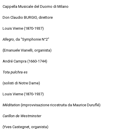
Cappella Musicale del Duomo di Milano
Don Claudio BURGIO, direttore
Louis Vierne (1870-1937)
Allegro
, da “Symphonie N°2”
(Emanuele Vianelli, organista)
André Campra (1660-1744)
Tota pulchra es
(solisti di Notre Dame)
Louis Vierne (1870-1937)
Méditation
(improvvisazione ricostruita da Maurice Duruflé)
Carillon de Westminster
(Yves Castegnet, organista)