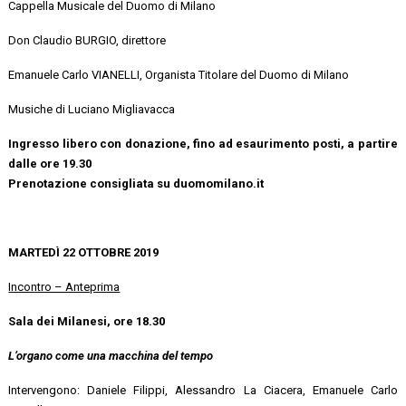
Cappella Musicale del Duomo di Milano
Don Claudio BURGIO, direttore
Emanuele Carlo VIANELLI, Organista Titolare del Duomo di Milano
Musiche di Luciano Migliavacca
Ingresso libero con donazione, fino ad esaurimento posti, a partire
dalle ore 19.30
Prenotazione consigliata su duomomilano.it
MARTEDÌ 22 OTTOBRE 2019
Incontro – Anteprima
Sala dei Milanesi, ore 18.30
L’organo come una macchina del tempo
Intervengono: Daniele Filippi, Alessandro La Ciacera, Emanuele Carlo