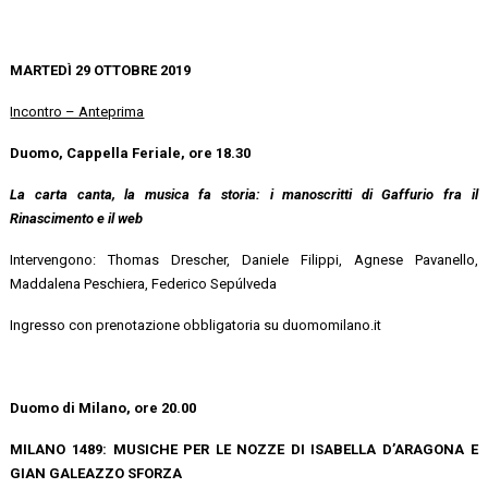
MARTEDÌ 29 OTTOBRE 2019
Incontro – Anteprima
Duomo, Cappella Feriale, ore 18.30
La carta canta, la musica fa storia: i manoscritti di Gaffurio fra il
Rinascimento e il web
Intervengono: Thomas Drescher, Daniele Filippi, Agnese Pavanello,
Maddalena Peschiera, Federico Sepúlveda
Ingresso con prenotazione obbligatoria su duomomilano.it
Duomo di Milano, ore 20.00
MILANO 1489: MUSICHE PER LE NOZZE DI ISABELLA D’ARAGONA E
GIAN GALEAZZO SFORZA