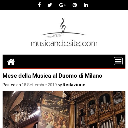
Skip
to
content
Mese della Musica al Duomo di Milano
Redazione
Posted on
18 Settembre 2019
by