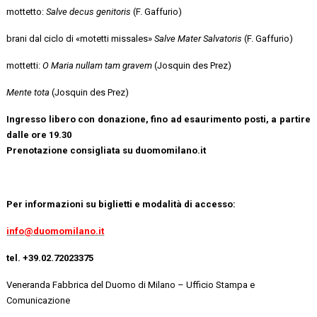
mottetto:
Salve decus genitoris
(F. Gaffurio)
brani dal ciclo di «motetti missales»
Salve Mater Salvatoris
(F. Gaffurio)
mottetti:
O Maria nullam tam gravem
(Josquin des Prez)
Mente tota
(Josquin des Prez)
Ingresso libero con donazione, fino ad esaurimento posti, a partire
dalle ore 19.30
Prenotazione consigliata su duomomilano.it
Per informazioni su biglietti e modalità di accesso:
info@duomomilano.it
tel. +39.02.72023375
Veneranda Fabbrica del Duomo di Milano – Ufficio Stampa e
Comunicazione