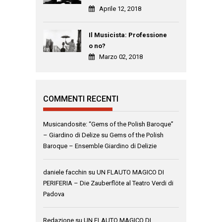
Aprile 12, 2018
Il Musicista: Professione
o no?
Marzo 02, 2018
COMMENTI RECENTI
Musicandosite: “Gems of the Polish Baroque”
– Giardino di Delize
su
Gems of the Polish
Baroque – Ensemble Giardino di Delizie
daniele facchin
su
UN FLAUTO MAGICO DI
PERIFERIA – Die Zauberflöte al Teatro Verdi di
Padova
Redazione
su
UN FLAUTO MAGICO DI