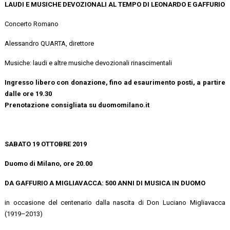
LAUDI E MUSICHE DEVOZIONALI AL TEMPO DI LEONARDO E GAFFURIO
Concerto Romano
Alessandro QUARTA, direttore
Musiche: laudi e altre musiche devozionali rinascimentali
Ingresso libero con donazione, fino ad esaurimento posti, a partire
dalle ore 19.30
Prenotazione consigliata su duomomilano.it
SABATO 19 OTTOBRE 2019
Duomo di Milano, ore 20.00
DA GAFFURIO A MIGLIAVACCA: 500 ANNI DI MUSICA IN DUOMO
in occasione del centenario dalla nascita di Don Luciano Migliavacca
(1919–2013)