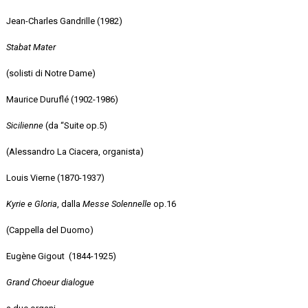
Jean-Charles Gandrille (1982)
Stabat Mater
(solisti di Notre Dame)
Maurice Duruflé (1902-1986)
Sicilienne
(da “Suite op.5)
(Alessandro La Ciacera, organista)
Louis Vierne (1870-1937)
Kyrie e Gloria
, dalla
Messe Solennelle
op.16
(Cappella del Duomo)
Eugène Gigout (1844-1925)
Grand Choeur dialogue