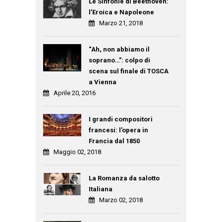
Le Sinfonie di Beethoven:
l’Eroica e Napoleone
Marzo 21, 2018
“Ah, non abbiamo il
soprano…”: colpo di
scena sul finale di TOSCA
a Vienna
Aprile 20, 2016
I grandi compositori
francesi: l’opera in
Francia dal 1850
Maggio 02, 2018
La Romanza da salotto
Italiana
Marzo 02, 2018