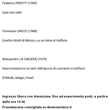
Federico PEROTTI (1993)
Quia non videt
Tommaso GRECO (1968)
Quattro ritratti di Musico, su un tema di Gaffurio
Alessandro LA CIACERA (1979)
Improvvisazione su temi dell’epoca di Leonardo e Gaffurio
(
Prélude, Adagio, Final
)
Ingresso libero con donazione, fino ad esaurimento posti, a partire
dalle ore 19.30
Prenotazione consigliata su duomomilano.it