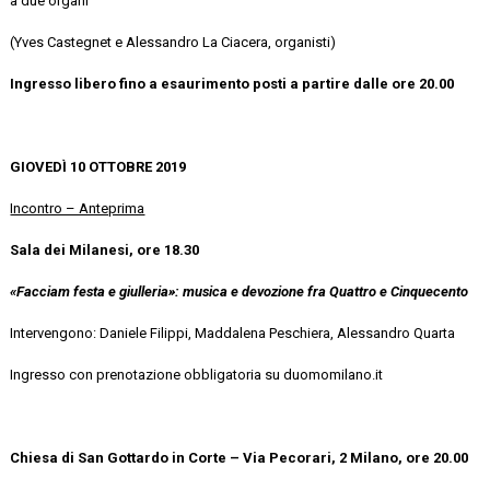
a due organi
(Yves Castegnet e Alessandro La Ciacera, organisti)
Ingresso libero fino a esaurimento posti a partire dalle ore 20.00
GIOVEDÌ 10 OTTOBRE 2019
Incontro – Anteprima
Sala dei Milanesi, ore 18.30
«Facciam festa e giulleria»: musica e devozione fra Quattro e Cinquecento
Intervengono: Daniele Filippi, Maddalena Peschiera, Alessandro Quarta
Ingresso con prenotazione obbligatoria su duomomilano.it
Chiesa di San Gottardo in Corte – Via Pecorari, 2 Milano, ore 20.00