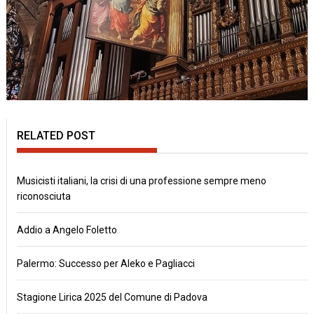
RELATED POST
Musicisti italiani, la crisi di una professione sempre meno
riconosciuta
Addio a Angelo Foletto
Palermo: Successo per Aleko e Pagliacci
Stagione Lirica 2025 del Comune di Padova