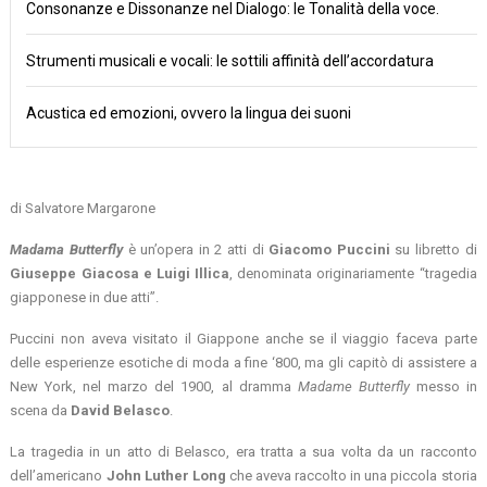
Consonanze e Dissonanze nel Dialogo: le Tonalità della voce.
Strumenti musicali e vocali: le sottili affinità dell’accordatura
Acustica ed emozioni, ovvero la lingua dei suoni
di Salvatore Margarone
Madama Butterfly
è un’opera in 2 atti di
Giacomo Puccini
su libretto di
Giuseppe Giacosa e Luigi Illica
, denominata originariamente “tragedia
giapponese in due atti”.
Puccini non aveva visitato il Giappone anche se il viaggio faceva parte
delle esperienze esotiche di moda a fine ‘800, ma gli capitò di assistere a
New York, nel marzo del 1900, al dramma
Madame Butterfly
messo in
scena da
David Belasco
.
La tragedia in un atto di Belasco, era tratta a sua volta da un racconto
dell’americano
John Luther Long
che aveva raccolto in una piccola storia