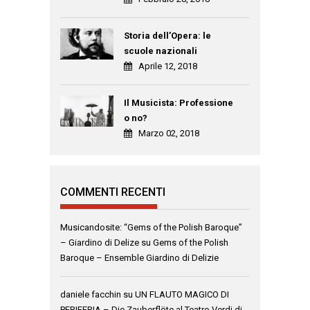
Storia dell’Opera: le
scuole nazionali
Aprile 12, 2018
Il Musicista: Professione
o no?
Marzo 02, 2018
COMMENTI RECENTI
Musicandosite: “Gems of the Polish Baroque”
– Giardino di Delize
su
Gems of the Polish
Baroque – Ensemble Giardino di Delizie
daniele facchin
su
UN FLAUTO MAGICO DI
PERIFERIA – Die Zauberflöte al Teatro Verdi di