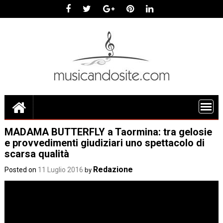
Skip
to
content
MADAMA BUTTERFLY a Taormina: tra gelosie
e provvedimenti giudiziari uno spettacolo di
scarsa qualità
Redazione
Posted on
11 Luglio 2016
by