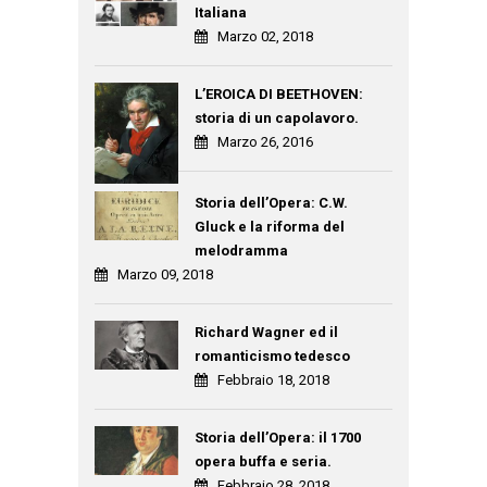
Italiana
Marzo 02, 2018
L’EROICA DI BEETHOVEN:
storia di un capolavoro.
Marzo 26, 2016
Storia dell’Opera: C.W.
Gluck e la riforma del
melodramma
Marzo 09, 2018
Richard Wagner ed il
romanticismo tedesco
Febbraio 18, 2018
Storia dell’Opera: il 1700
opera buffa e seria.
Febbraio 28, 2018