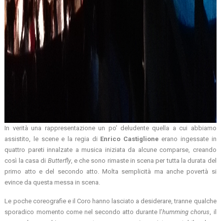
In verità una rappresentazione un po’ deludente quella a cui abbiamo
assistito, le scene e la regia di
Enrico Castiglione
erano ingessate in
quattro pareti innalzate a musica iniziata da alcune comparse, creando
così la casa di
Butterfly
, e che sono rimaste in scena per tutta la durata del
primo atto e del secondo atto. Molta semplicità ma anche povertà si
evince da questa messa in scena.
Le poche coreografie e il Coro hanno lasciato a desiderare, tranne qualche
sporadico momento come nel secondo atto durante l’
humming chorus
, il