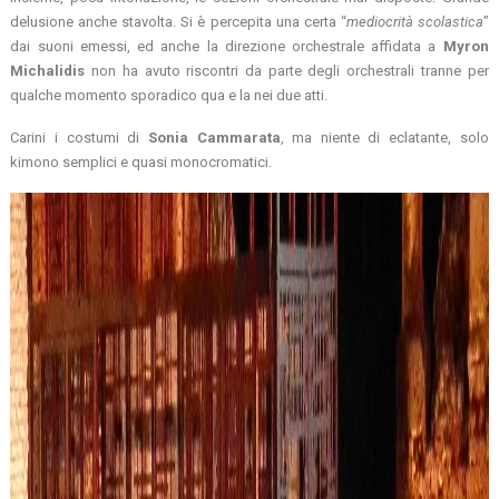
delusione anche stavolta. Si è percepita una certa “
mediocrità
scolastica
”
dai suoni emessi, ed anche la direzione orchestrale affidata a
Myron
Michalidis
non ha avuto riscontri da parte degli orchestrali tranne per
qualche momento sporadico qua e la nei due atti.
Carini i costumi di
Sonia
Cammarata
, ma niente di eclatante, solo
kimono semplici e quasi monocromatici.