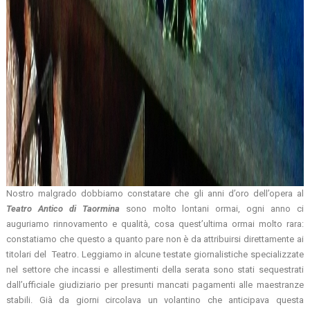
Nostro malgrado dobbiamo constatare che gli anni d’oro dell’opera al
Teatro
Antico
di
Taormina
sono molto lontani ormai, ogni anno ci
auguriamo rinnovamento e qualità, cosa quest’ultima ormai molto rara:
constatiamo che questo a quanto pare non è da attribuirsi direttamente ai
titolari del Teatro. Leggiamo in alcune testate giornalistiche specializzate
nel settore che incassi e allestimenti della serata sono stati sequestrati
dall’ufficiale giudiziario per presunti mancati pagamenti alle maestranze
stabili. Già da giorni circolava un volantino che anticipava questa