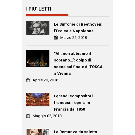
I PIU’ LETTI
Le Sinfonie di Beethoven:
l’Eroica e Napoleone
Marzo 21, 2018
“Ah, non abbiamo il
soprano…”: colpo di
scena sul finale di TOSCA
a Vienna
Aprile 20, 2016
I grandi compositori
francesi: l’opera in
Francia dal 1850
Maggio 02, 2018
La Romanza da salotto