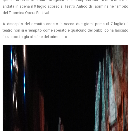
andata in scena il 9 luglio scorso al Teatro Antico di Taormina nell’ambito
del Taormina Opera Festival.
A discapito del debutto andato in scena due giorni prima (il 7 luglio) il
teatro non si è riempito come sperato e qualcuno del pubblico ha lasciato
il suo posto già alla fine del primo atto.