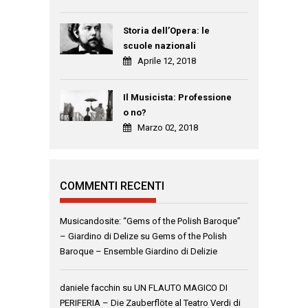
Storia dell’Opera: le
scuole nazionali
Aprile 12, 2018
Il Musicista: Professione
o no?
Marzo 02, 2018
COMMENTI RECENTI
Musicandosite: “Gems of the Polish Baroque”
– Giardino di Delize
su
Gems of the Polish
Baroque – Ensemble Giardino di Delizie
daniele facchin
su
UN FLAUTO MAGICO DI
PERIFERIA – Die Zauberflöte al Teatro Verdi di