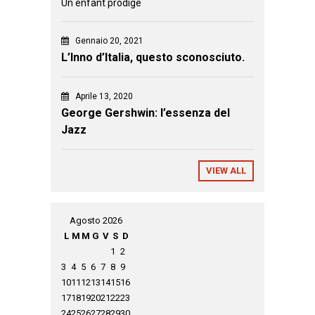
Un enfant prodige
Gennaio 20, 2021
L’Inno d’Italia, questo sconosciuto.
Aprile 13, 2020
George Gershwin: l’essenza del
Jazz
VIEW ALL
Agosto 2026
L
M
M
G
V
S
D
1
2
3
4
5
6
7
8
9
10
11
12
13
14
15
16
17
18
19
20
21
22
23
24
25
26
27
28
29
30