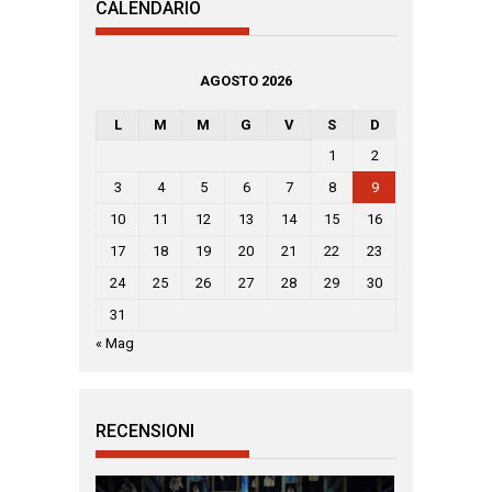
CALENDARIO
AGOSTO 2026
L
M
M
G
V
S
D
1
2
3
4
5
6
7
8
9
10
11
12
13
14
15
16
17
18
19
20
21
22
23
24
25
26
27
28
29
30
31
« Mag
RECENSIONI