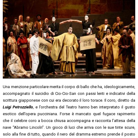
Una menzione particolare merita il corpo di ballo che ha, ideologicamente,
accompagnato il suicidio di Cio-Cio-San con passi lenti e indicativi della
scrittura giapponese con cui era decorato il loro torace. Il coro, diretto da
Luigi Petrozziello
, e l’orchestra del Teatro hanno ben interpretato il gusto
esotico dell’opera pucciniana. Forse è mancato quel fugace rapimento
che il celebre coro a bocca chiusa accompagna e racconta l’attesa della
nave “Abramo Lincoln”. Un gioco di luci che arriva con le sue tinte scure,
solo alla fine di tutto, quando il nero del dramma estremo prende il posto