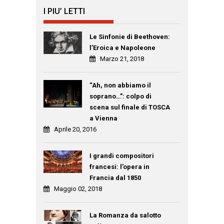
I PIU’ LETTI
Le Sinfonie di Beethoven:
l’Eroica e Napoleone
Marzo 21, 2018
“Ah, non abbiamo il
soprano…”: colpo di
scena sul finale di TOSCA
a Vienna
Aprile 20, 2016
I grandi compositori
francesi: l’opera in
Francia dal 1850
Maggio 02, 2018
La Romanza da salotto