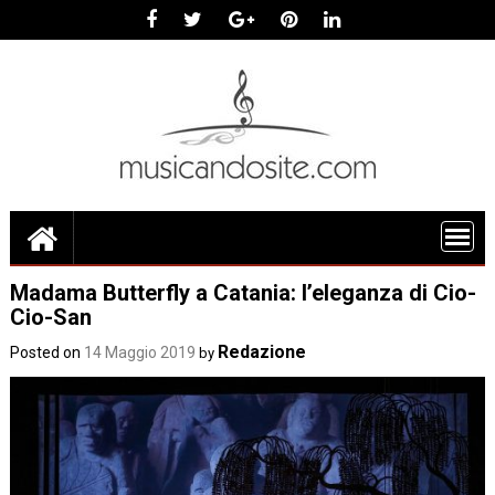
Skip
to
content
Madama Butterfly a Catania: l’eleganza di Cio-
Cio-San
Redazione
Posted on
14 Maggio 2019
by