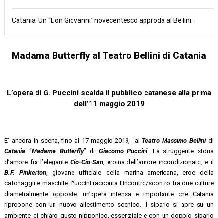
Catania: Un “Don Giovanni” novecentesco approda al Bellini.
Madama Butterfly al Teatro Bellini di Catania
L’opera di G. Puccini scalda il pubblico catanese alla prima
dell’11 maggio 2019
E’ ancora in scena, fino al 17 maggio 2019, al
Teatro Massimo Bellini
di
Catania
“
Madame Butterfly
” di
Giacomo Puccini
. La struggente storia
d’amore fra l’elegante
Cio-Cio-San
, eroina dell’amore incondizionato, e il
B.F. Pinkerton
, giovane ufficiale della marina americana, eroe della
cafonaggine maschile. Puccini racconta l’incontro/scontro fra due culture
diametralmente opposte: un’opera intensa e importante che Catania
ripropone con un nuovo allestimento scenico. Il sipario si apre su un
ambiente di chiaro gusto nipponico, essenziale e con un doppio sipario