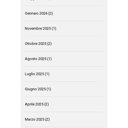
Gennaio 2026
(2)
Novembre 2025
(1)
Ottobre 2025
(2)
Agosto 2025
(1)
Luglio 2025
(1)
Giugno 2025
(1)
Aprile 2025
(2)
Marzo 2025
(2)