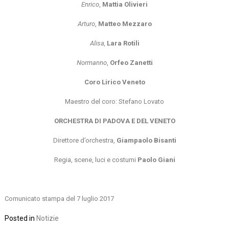
Enrico
,
Mattia Olivieri
Arturo
,
Matteo Mezzaro
Alisa,
Lara Rotili
Normanno
,
Orfeo Zanetti
Coro Lirico Veneto
Maestro del coro: Stefano Lovato
ORCHESTRA DI PADOVA E DEL VENETO
Direttore d’orchestra,
Giampaolo Bisanti
Regia, scene, luci e costumi
Paolo Giani
Comunicato stampa del 7 luglio 2017
Posted in
Notizie