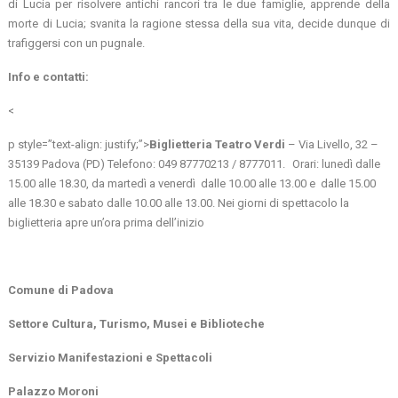
di Lucia per risolvere antichi rancori tra le due famiglie, apprende della
morte di Lucia; svanita la ragione stessa della sua vita, decide dunque di
trafiggersi con un pugnale.
Info e contatti:
<
p style=”text-align: justify;”>
Biglietteria Teatro Verdi
– Via Livello, 32 –
35139 Padova (PD) Telefono: 049 87770213 / 8777011. Orari: lunedì dalle
15.00 alle 18.30, da martedì a venerdì dalle 10.00 alle 13.00 e dalle 15.00
alle 18.30 e sabato dalle 10.00 alle 13.00. Nei giorni di spettacolo la
biglietteria apre un’ora prima dell’inizio
Comune di Padova
Settore Cultura, Turismo, Musei e Biblioteche
Servizio Manifestazioni e Spettacoli
Palazzo Moroni