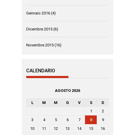
Gennaio 2016
(4)
Dicembre 2015
(6)
Novembre 2015
(16)
CALENDARIO
AGOSTO 2026
L
M
M
G
V
S
D
1
2
3
4
5
6
7
8
9
10
11
12
13
14
15
16