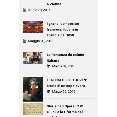
a Vienna
Aprile 20, 2016
I grandi compositori
francesi: l’opera in
Francia dal 1850
Maggio 02, 2018
La Romanza da salotto
Italiana
Marzo 02, 2018
L’EROICA DI BEETHOVEN:
storia di un capolavoro.
Marzo 26, 2016
Storia dell’Opera: C.W.
Gluck e la riforma del