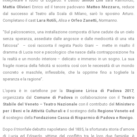
interpretare il ruolo di Edgardo. Il basso
Simon Lim
sarà Raimondo,
Mattia Olivieri
Enrico ed il tenore padovano
Matteo Mezzaro,
reduce
dal successo al Teatro alla Scala di Milano, sarò lo sposino Arturo.
Completano il cast
Lara Rotili,
Alisa e
Orfeo Zanetti,
Normanno
.
“Sul palcoscenico, una installazione composta di lune cadute da un cielo
senza speranza, assediate dalle angosce e dalle mediocrità di una vita
faticosa” – così racconta il regista Paolo Giani – mette in risalto il
dramma di Lucia noir e psicologico che nasce dalla contrapposizione fra
la realtà e un mondo interiore – delicato e immerso in un sogno. La sua
fragile ricerca della felicità si scontra così con le necessità di un mondo
concreto e maschile, inflessibile, che la opprime fino a toglierle la
speranza e la ragione”.
L’opera è in cartellone per la
Stagione Lirica di Padova 2017
,
organizzata dal
Comune di Padova
in collaborazione con il
Teatro
Stabile del Veneto – Teatro Nazionale
con il contributo del
Ministero
per i Beni e le Attività Culturali e
il sostegno della
Regione Veneto ed
il
sostegno della
Fondazione Cassa di Risparmio di Padova e Rovigo.
Dopo il trionfale debutto napoletano del 1835, la sfortunata storia d’amore
di Lucia ed Edgardo, vittime del conflitto tra le loro due famiglie, è