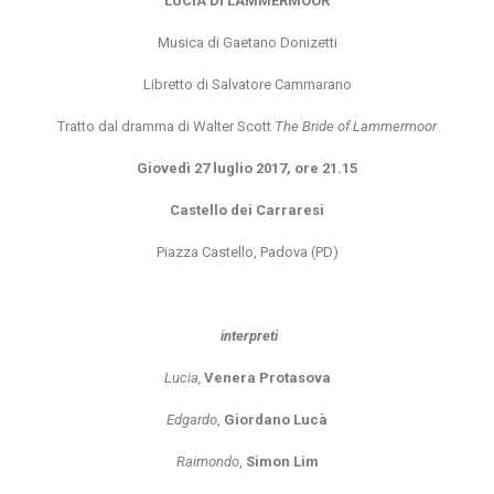
LUCIA DI LAMMERMOOR
Musica di Gaetano Donizetti
Libretto di Salvatore Cammarano
Tratto dal dramma di Walter Scott
The Bride of Lammermoor
Giovedì 27 luglio 2017, ore 21.15
Castello dei Carraresi
Piazza Castello, Padova (PD)
interpreti
Lucia,
Venera Protasova
Edgardo
,
Giordano Lucà
Raimondo
,
Simon Lim