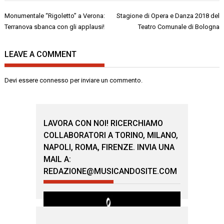
Navigazione
Monumentale “Rigoletto” a Verona:
Stagione di Opera e Danza 2018 del
articoli
Terranova sbanca con gli applausi!
Teatro Comunale di Bologna
LEAVE A COMMENT
Devi essere
connesso
per inviare un commento.
LAVORA CON NOI! RICERCHIAMO
COLLABORATORI A TORINO, MILANO,
NAPOLI, ROMA, FIRENZE. INVIA UNA
MAIL A:
REDAZIONE@MUSICANDOSITE.COM