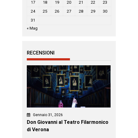
17
18
19
20
21
22
23
24
25
26
27
28
29
30
31
« Mag
RECENSIONI
Gennaio 31, 2026
Don Giovanni al Teatro Filarmonico
di Verona