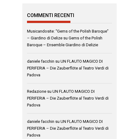
COMMENTI RECENTI
Musicandosite: “Gems of the Polish Baroque”
– Giardino di Delize
su
Gems of the Polish
Baroque – Ensemble Giardino di Delizie
daniele facchin
su
UN FLAUTO MAGICO DI
PERIFERIA – Die Zauberflöte al Teatro Verdi di
Padova
Redazione
su
UN FLAUTO MAGICO DI
PERIFERIA – Die Zauberflöte al Teatro Verdi di
Padova
daniele facchin
su
UN FLAUTO MAGICO DI
PERIFERIA – Die Zauberflöte al Teatro Verdi di
Padova