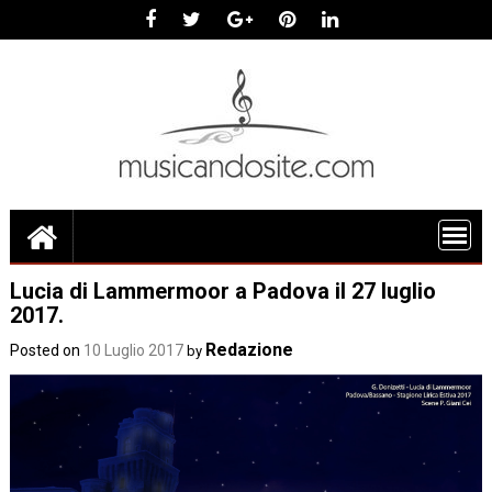
Skip
to
content
Lucia di Lammermoor a Padova il 27 luglio
2017.
Redazione
Posted on
10 Luglio 2017
by