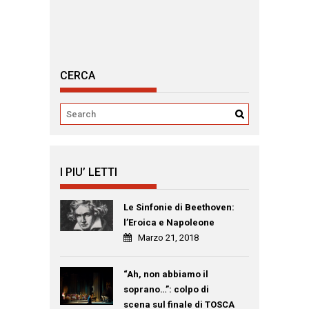
CERCA
I PIU’ LETTI
Le Sinfonie di Beethoven:
l’Eroica e Napoleone
Marzo 21, 2018
“Ah, non abbiamo il
soprano…”: colpo di
scena sul finale di TOSCA