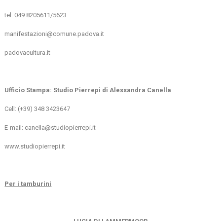
tel. 049 8205611/5623
manifestazioni@comune.padova.it
padovacultura.it
Ufficio Stampa: Studio Pierrepi di Alessandra Canella
Cell: (+39) 348 3423647
E-mail: canella@studiopierrepi.it
www.studiopierrepi.it
Per i tamburini