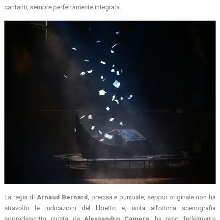
cantanti, sempre perfettamente integrata.
La regia di
Arnaud Bernard
, precisa e puntuale, seppur originale non ha
stravolto le indicazioni del libretto e, unita all’ottima scenografia
sopradescritta curata da
Alessandro Camera
, ha reso fedelmente