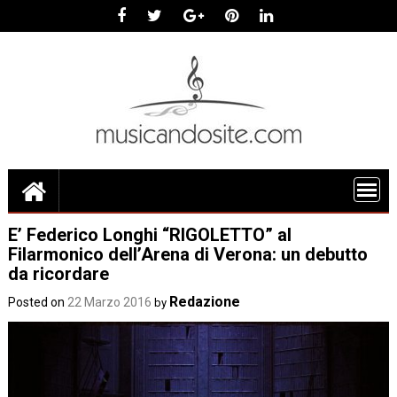
Skip
to
content
E’ Federico Longhi “RIGOLETTO” al
Filarmonico dell’Arena di Verona: un debutto
da ricordare
Redazione
Posted on
22 Marzo 2016
by