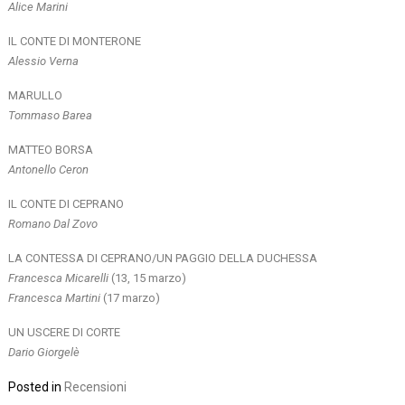
Alice Marini
IL CONTE DI MONTERONE
Alessio Verna
MARULLO
Tommaso Barea
MATTEO BORSA
Antonello Ceron
IL CONTE DI CEPRANO
Romano Dal Zovo
LA CONTESSA DI CEPRANO/UN PAGGIO DELLA DUCHESSA
Francesca Micarelli
(13, 15 marzo)
Francesca Martini
(17 marzo)
UN USCERE DI CORTE
Dario Giorgelè
Posted in
Recensioni