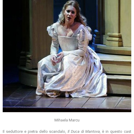
Mihaela Marcu
Il seduttore e pietra dello scandalo,
Il
Duca di Mantova,
è in questo cast