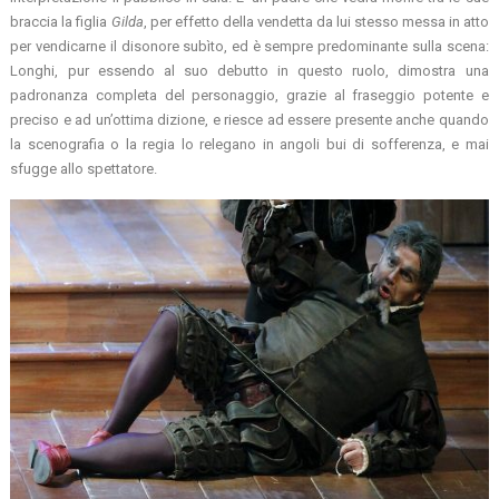
braccia la figlia
Gilda
, per effetto della vendetta da lui stesso messa in atto
per vendicarne il disonore subìto, ed è sempre predominante sulla scena:
Longhi, pur essendo al suo debutto in questo ruolo, dimostra una
padronanza completa del personaggio, grazie al fraseggio potente e
preciso e ad un’ottima dizione, e riesce ad essere presente anche quando
la scenografia o la regia lo relegano in angoli bui di sofferenza, e mai
sfugge allo spettatore.