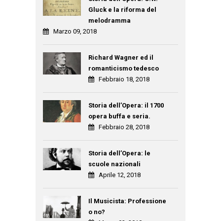
Gluck e la riforma del
melodramma
Marzo 09, 2018
Richard Wagner ed il
romanticismo tedesco
Febbraio 18, 2018
Storia dell’Opera: il 1700
opera buffa e seria.
Febbraio 28, 2018
Storia dell’Opera: le
scuole nazionali
Aprile 12, 2018
Il Musicista: Professione
o no?