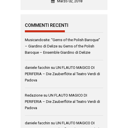
Marzo 02, 2018
COMMENTI RECENTI
Musicandosite: “Gems of the Polish Baroque”
– Giardino di Delize
su
Gems of the Polish
Baroque – Ensemble Giardino di Delizie
daniele facchin
su
UN FLAUTO MAGICO DI
PERIFERIA – Die Zauberflöte al Teatro Verdi di
Padova
Redazione
su
UN FLAUTO MAGICO DI
PERIFERIA – Die Zauberflöte al Teatro Verdi di
Padova
daniele facchin
su
UN FLAUTO MAGICO DI