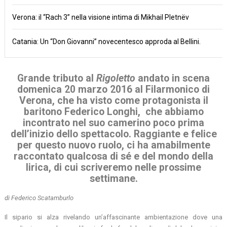
Verona: il “Rach 3” nella visione intima di Mikhail Pletnëv
Catania: Un “Don Giovanni” novecentesco approda al Bellini.
Grande tributo al
Rigoletto
andato in scena
domenica 20 marzo 2016 al
Filarmonico di
Verona
, che ha visto come protagonista il
baritono
Federico Longhi
, che abbiamo
incontrato nel suo camerino poco prima
dell’inizio dello spettacolo. Raggiante e felice
per questo nuovo ruolo, ci ha amabilmente
raccontato qualcosa di sé e del mondo della
lirica, di cui scriveremo nelle prossime
settimane.
di Federico Scatamburlo
Il sipario si alza rivelando un’affascinante ambientazione dove una