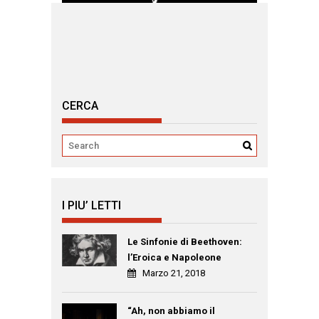
CERCA
I PIU’ LETTI
Le Sinfonie di Beethoven:
l’Eroica e Napoleone
Marzo 21, 2018
“Ah, non abbiamo il