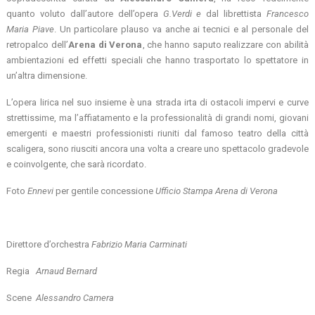
quanto voluto dall’autore dell’opera
G.Verdi e
dal librettista
Francesco
Maria Piave
. Un particolare plauso va anche ai tecnici e al personale del
retropalco dell’
Arena di Verona
, che hanno saputo realizzare con abilità
ambientazioni ed effetti speciali che hanno trasportato lo spettatore in
un’altra dimensione.
L’opera lirica nel suo insieme è una strada irta di ostacoli impervi e curve
strettissime, ma l’affiatamento e la professionalità di grandi nomi, giovani
emergenti e maestri professionisti riuniti dal famoso teatro della città
scaligera, sono riusciti ancora una volta a creare uno spettacolo gradevole
e coinvolgente, che sarà ricordato.
Foto
Ennevi
per gentile concessione
Ufficio Stampa Arena di Verona
Direttore d’orchestra
Fabrizio Maria Carminati
Regia
Arnaud Bernard
Scene
Alessandro Camera