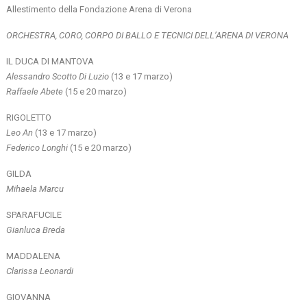
Allestimento della Fondazione Arena di Verona
ORCHESTRA, CORO, CORPO DI BALLO E TECNICI DELL’ARENA DI VERONA
IL DUCA DI MANTOVA
Alessandro Scotto Di Luzio
(13 e 17 marzo)
Raffaele Abete
(15 e 20 marzo)
RIGOLETTO
Leo An
(13 e 17 marzo)
Federico Longhi
(15 e 20 marzo)
GILDA
Mihaela Marcu
SPARAFUCILE
Gianluca Breda
MADDALENA
Clarissa Leonardi
GIOVANNA