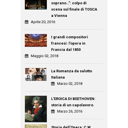
soprano…”: colpo di
scena sul finale di TOSCA
a Vienna
Aprile 20, 2016
I grandi compositori
francesi: l’opera in
Francia dal 1850
Maggio 02, 2018
La Romanza da salotto
Italiana
Marzo 02, 2018
L’EROICA DI BEETHOVEN:
storia di un capolavoro.
Marzo 26, 2016
Storia dell’Opera: C.W.