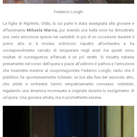
Federico Longhi
La figlia di
Rigoletto
,
Gilda
, la cui parte è stata assegnata alla giovane e
affascinante
Mihaela Marcu,
pur avendo una bella voce ha dimostrato
una certa emozione specie nei cantabili: in più di un occasione durante il
primo atto si è trovata sottotono rispetto all’orchestra e ha
consapevolmente cercato di recuperare negli acuti ma questi sono
risultati di conseguenza affaticati e un po’ stretti. Si riscatta tuttavia
pienamente nel corso dell’opera e piace all’uditorio il pathos e l’emozione
che trasmette insieme al cooprotagonista Federico Longhi, tanto che il
pubblico ha spontaneamente richiesto un bis alla fine del secondo atto,
che artisti e orchestra hanno simpaticamente concesso volentieri,
regalando una dinamica inconsueta e originale durante lo svolgimento di
un’opera. Una giovane artista, ma in promettente ascesa.