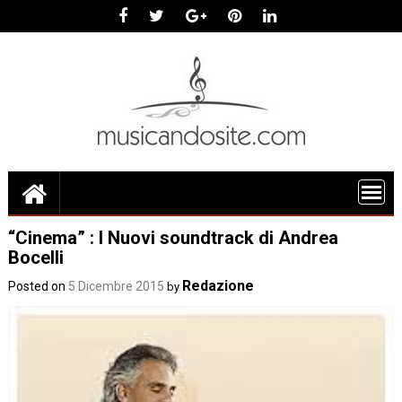
Skip
to
content
“Cinema” : I Nuovi soundtrack di Andrea
Bocelli
Redazione
Posted on
5 Dicembre 2015
by