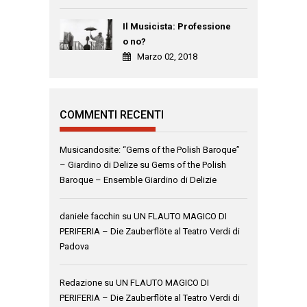
Il Musicista: Professione
o no?
Marzo 02, 2018
COMMENTI RECENTI
Musicandosite: “Gems of the Polish Baroque”
– Giardino di Delize
su
Gems of the Polish
Baroque – Ensemble Giardino di Delizie
daniele facchin
su
UN FLAUTO MAGICO DI
PERIFERIA – Die Zauberflöte al Teatro Verdi di
Padova
Redazione
su
UN FLAUTO MAGICO DI
PERIFERIA – Die Zauberflöte al Teatro Verdi di