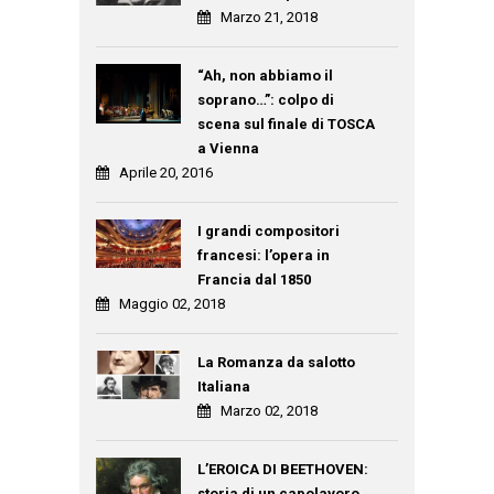
Marzo 21, 2018
“Ah, non abbiamo il
soprano…”: colpo di
scena sul finale di TOSCA
a Vienna
Aprile 20, 2016
I grandi compositori
francesi: l’opera in
Francia dal 1850
Maggio 02, 2018
La Romanza da salotto
Italiana
Marzo 02, 2018
L’EROICA DI BEETHOVEN:
storia di un capolavoro.