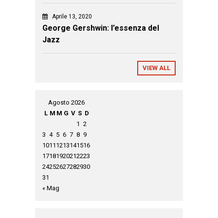
Aprile 13, 2020
George Gershwin: l’essenza del
Jazz
VIEW ALL
Agosto 2026
L
M
M
G
V
S
D
1
2
3
4
5
6
7
8
9
10
11
12
13
14
15
16
17
18
19
20
21
22
23
24
25
26
27
28
29
30
31
« Mag