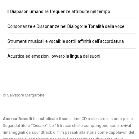
Il Diapason umano: le frequenze attribuite nel tempo
Consonanze e Dissonanze nel Dialogo: le Tonalità della voce.
Strumenti musicali e vocali: le sottili affinità dell’accordatura
Acustica ed emozioni, ovvero la lingua dei suoni
di Salvatore Margarone
Andrea Bocelli
ha pubblicato il suo ultimo CD realizzato in studio per la
Sugar dal titolo
“Cinema”.
Le 16 tracce che lo compongono sono revival
rimaneggiati da soundtrack di film passati alla storia come capolavori del