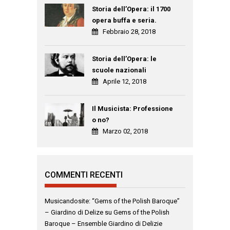
Storia dell’Opera: il 1700
opera buffa e seria.
Febbraio 28, 2018
Storia dell’Opera: le
scuole nazionali
Aprile 12, 2018
Il Musicista: Professione
o no?
Marzo 02, 2018
COMMENTI RECENTI
Musicandosite: “Gems of the Polish Baroque”
– Giardino di Delize
su
Gems of the Polish
Baroque – Ensemble Giardino di Delizie