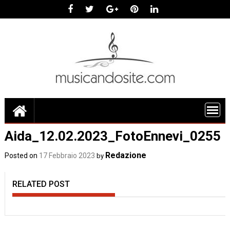
Skip
to
content
Aida_12.02.2023_FotoEnnevi_0255
Redazione
Posted on
17 Febbraio 2023
by
RELATED POST