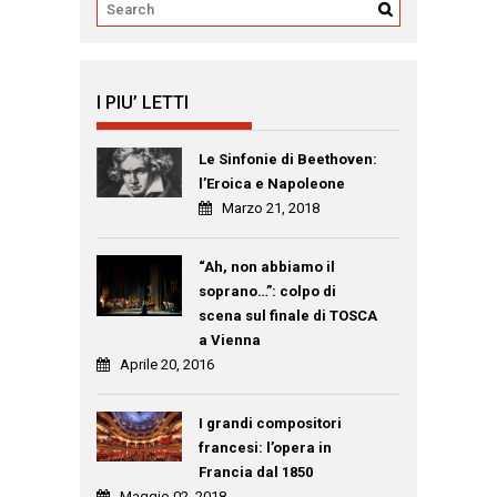
I PIU’ LETTI
Le Sinfonie di Beethoven:
l’Eroica e Napoleone
Marzo 21, 2018
“Ah, non abbiamo il
soprano…”: colpo di
scena sul finale di TOSCA
a Vienna
Aprile 20, 2016
I grandi compositori
francesi: l’opera in
Francia dal 1850
Maggio 02, 2018