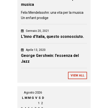
musica
Felix Mendelssohn: una vita per la musica
Un enfant prodige
Gennaio 20, 2021
L’Inno d’Italia, questo sconosciuto.
Aprile 13, 2020
George Gershwin: l’essenza del
Jazz
VIEW ALL
Agosto 2026
L
M
M
G
V
S
D
1
2