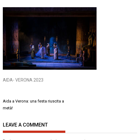
AIDA- VERONA 2023
Navigazione
Aida a Verona: una festa riuscita a
articoli
metà!
LEAVE A COMMENT