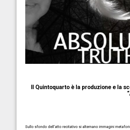
Il Quintoquarto
è la produzione e la sc
“
Sullo sfondo dell’atto recitativo si alternano immagini metafor