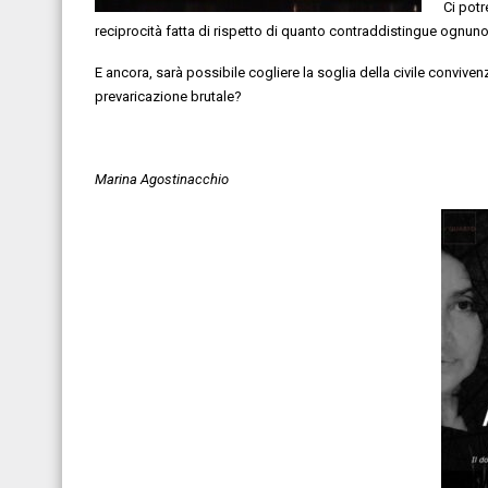
Ci potr
reciprocità fatta di rispetto di quanto contraddistingue ognuno di
E ancora, sarà possibile cogliere la soglia della civile convivenz
prevaricazione brutale?
Marina Agostinacchio