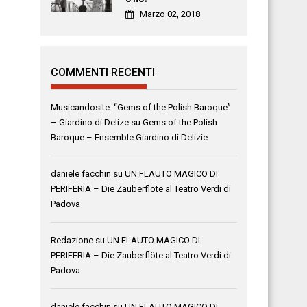
Marzo 02, 2018
COMMENTI RECENTI
Musicandosite: “Gems of the Polish Baroque”
– Giardino di Delize
su
Gems of the Polish
Baroque – Ensemble Giardino di Delizie
daniele facchin
su
UN FLAUTO MAGICO DI
PERIFERIA – Die Zauberflöte al Teatro Verdi di
Padova
Redazione
su
UN FLAUTO MAGICO DI
PERIFERIA – Die Zauberflöte al Teatro Verdi di
Padova
daniele facchin
su
UN FLAUTO MAGICO DI