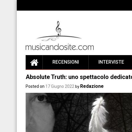
Skip
to
content
RECENSIONI
INTERVISTE
Absolute Truth: uno spettacolo dedicato
Redazione
Posted on
17 Giugno 2022
by