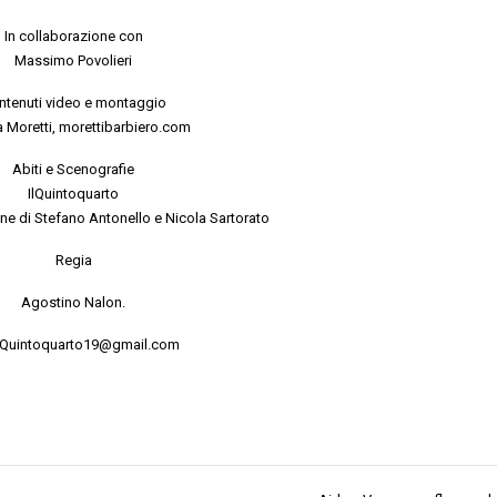
In collaborazione con
Massimo Povolieri
ntenuti video e montaggio
 Moretti, morettibarbiero.com
Abiti e Scenografie
IlQuintoquarto
ne di Stefano Antonello e Nicola Sartorato
Regia
Agostino Nalon.
: Quintoquarto19@gmail.com