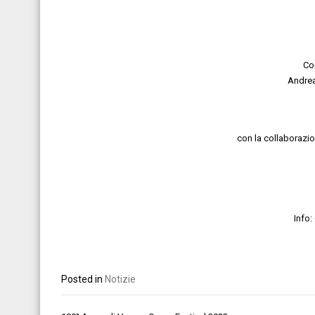
Co
Andrea
con la collaborazio
Info
Posted in
Notizie