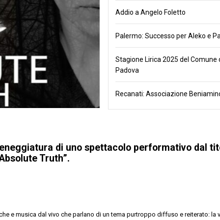
Addio a Angelo Foletto
Palermo: Successo per Aleko e Pa
Stagione Lirica 2025 del Comune 
Padova
Recanati: Associazione Beniamino
eneggiatura di uno spettacolo performativo dal tit
Absolute Truth
”.
iche e musica dal vivo che parlano di un tema purtroppo diffuso e reiterato: la 