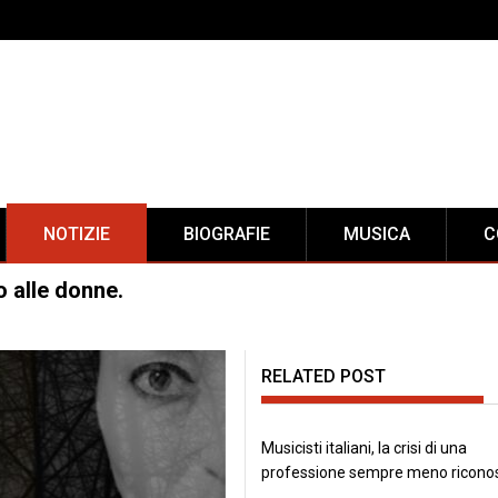
NOTIZIE
BIOGRAFIE
MUSICA
C
 alle donne.
RELATED POST
Musicisti italiani, la crisi di una
professione sempre meno ricono