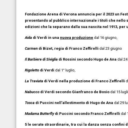
Fondazione Arena di Verona annuncia per il 2023 un Festi
presentando al pubblico internazionale i titoli che nello
edizioni che la separano dalla sua nascita nel 1913, per un
Aida
di Verdi in una
nuova produzione
dal 16 giugno,
Carmen
di Bizet, regia di Franco Zeffirelli
dal 23 giugno
Il Barbiere di Siviglia
di Rossini secondo Hugo de Ana
dal 24
Rigoletto
di Verdi
dal 1° luglio,
La Traviata
di Verdi nella produzione di Franco Zeffirelli
d
Nabucco
di Verdi secondo Gianfranco de Bosio
dal 15 lugl
Tosca
di Puccini nell’allestimento di Hugo de Ana
dal 29 lu
Madama Butterfly
di Puccini secondo Franco Zeffirelli
dal 
5 le serate straordinarie, tra cui la danza senza confini d