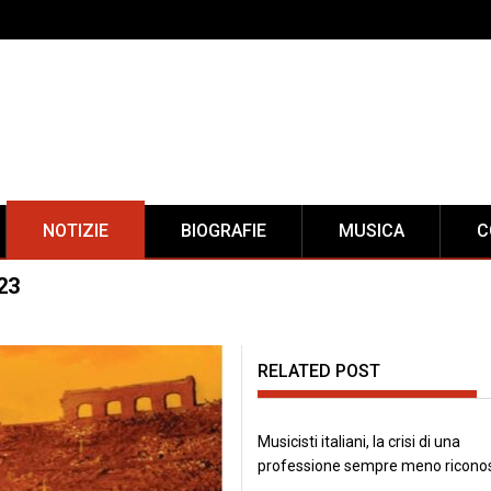
NOTIZIE
BIOGRAFIE
MUSICA
C
23
RELATED POST
Musicisti italiani, la crisi di una
professione sempre meno ricono