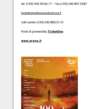
tel. (+39) 045 59.65.17 – fax (+39) 045 801.3287
biglietteria@arenadiverona.it
Call center (+39) 045 800.51.51
Punti di prevendita
TicketOne
www.arena.it