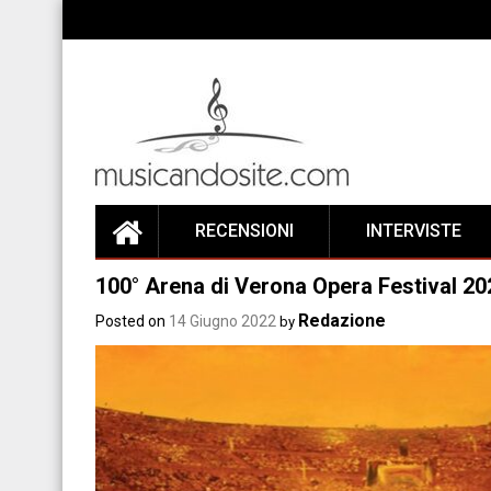
Skip
to
content
RECENSIONI
INTERVISTE
100° Arena di Verona Opera Festival 20
Redazione
Posted on
14 Giugno 2022
by