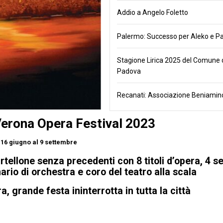
Addio a Angelo Foletto
Palermo: Successo per Aleko e Pa
Stagione Lirica 2025 del Comune 
Padova
Recanati: Associazione Beniamino
Verona Opera Festival 2023
 16 giugno al 9 settembre
artellone senza precedenti con 8 titoli d’opera, 4 s
ario di orchestra e coro del teatro alla scala
a, grande festa ininterrotta in tutta la città