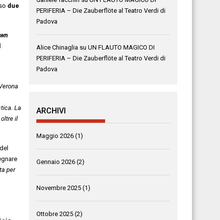
rso
due
PERIFERIA – Die Zauberflöte al Teatro Verdi di
Padova
own
l
Alice Chinaglia
su
UN FLAUTO MAGICO DI
PERIFERIA – Die Zauberflöte al Teatro Verdi di
Padova
 Verona
stica. La
ARCHIVI
ltre il
Maggio 2026
(1)
 del
segnare
Gennaio 2026
(2)
ta per
Novembre 2025
(1)
Ottobre 2025
(2)