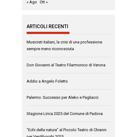
« Ago
Ott »
ARTICOLI RECENTI
Musicisti italiani, la crisi di una professione
sempre meno riconosciuta
Don Giovanni al Teatro Filarmonico di Verona
Addio a Angelo Foletto
Palermo: Successo per Aleko e Pagliacci
Stagione Lirica 2025 del Comune di Padova
“Echi della natura” al Piccolo Teatro di Chianni
per Verdiborghi 2025