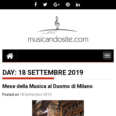
Skip
to
content
DAY:
18 SETTEMBRE 2019
Mese della Musica al Duomo di Milano
Posted on
18 Settembre 2019