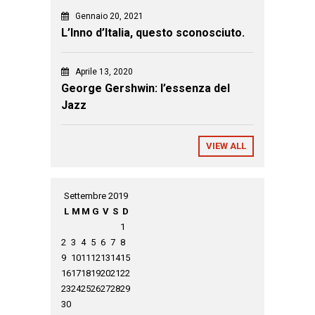
Gennaio 20, 2021
L’Inno d’Italia, questo sconosciuto.
Aprile 13, 2020
George Gershwin: l’essenza del
Jazz
VIEW ALL
Settembre 2019
L
M
M
G
V
S
D
1
2
3
4
5
6
7
8
9
10
11
12
13
14
15
16
17
18
19
20
21
22
23
24
25
26
27
28
29
30