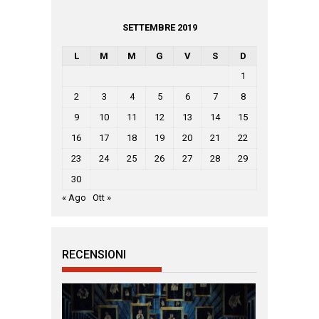
SETTEMBRE 2019
L
M
M
G
V
S
D
1
2
3
4
5
6
7
8
9
10
11
12
13
14
15
16
17
18
19
20
21
22
23
24
25
26
27
28
29
30
« Ago
Ott »
RECENSIONI