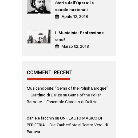
Storia dell’Opera: le
scuole nazionali
Aprile 12, 2018
Il Musicista: Professione
o no?
Marzo 02, 2018
COMMENTI RECENTI
Musicandosite: “Gems of the Polish Baroque”
– Giardino di Delize
su
Gems of the Polish
Baroque – Ensemble Giardino di Delizie
daniele facchin
su
UN FLAUTO MAGICO DI
PERIFERIA – Die Zauberflöte al Teatro Verdi di
Padova