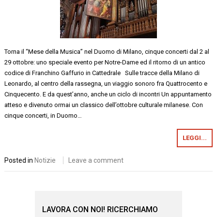
Torna il “Mese della Musica” nel Duomo di Milano, cinque concerti dal 2 al
29 ottobre: uno speciale evento per Notre-Dame ed il ritorno di un antico
codice di Franchino Gaffurio in Cattedrale Sulle tracce della Milano di
Leonardo, al centro della rassegna, un viaggio sonoro fra Quattrocento e
Cinquecento. E da quest’anno, anche un ciclo di incontri Un appuntamento
atteso e divenuto ormai un classico dell’ottobre culturale milanese. Con
cinque concerti, in Duomo…
LEGGI...
Posted in
Notizie
Leave a comment
LAVORA CON NOI! RICERCHIAMO