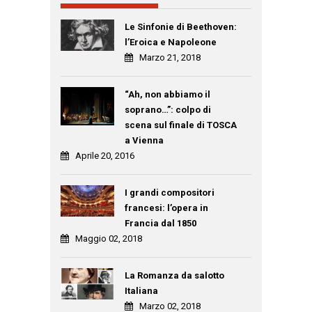
Le Sinfonie di Beethoven:
l’Eroica e Napoleone
Marzo 21, 2018
“Ah, non abbiamo il
soprano…”: colpo di
scena sul finale di TOSCA
a Vienna
Aprile 20, 2016
I grandi compositori
francesi: l’opera in
Francia dal 1850
Maggio 02, 2018
La Romanza da salotto
Italiana
Marzo 02, 2018