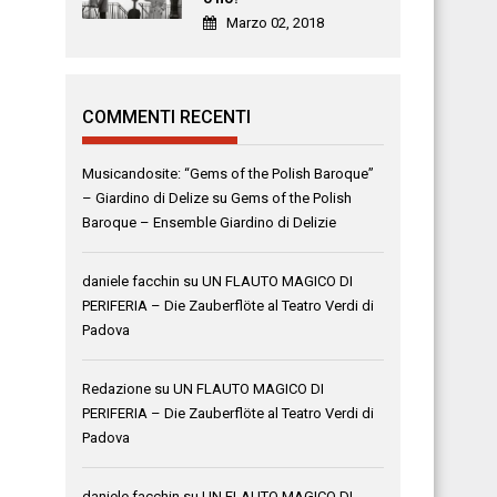
Marzo 02, 2018
COMMENTI RECENTI
Musicandosite: “Gems of the Polish Baroque”
– Giardino di Delize
su
Gems of the Polish
Baroque – Ensemble Giardino di Delizie
daniele facchin
su
UN FLAUTO MAGICO DI
PERIFERIA – Die Zauberflöte al Teatro Verdi di
Padova
Redazione
su
UN FLAUTO MAGICO DI
PERIFERIA – Die Zauberflöte al Teatro Verdi di
Padova
daniele facchin
su
UN FLAUTO MAGICO DI