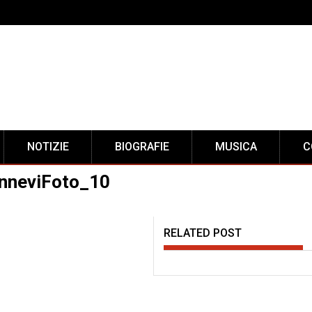
NOTIZIE
BIOGRAFIE
MUSICA
C
nneviFoto_10
RELATED POST