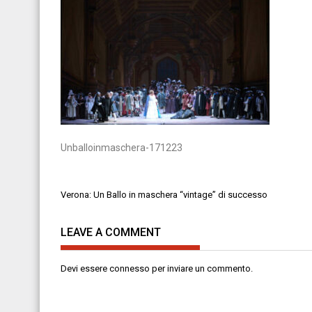
Unballoinmaschera-171223
Navigazione
Verona: Un Ballo in maschera “vintage” di successo
articoli
LEAVE A COMMENT
Devi essere
connesso
per inviare un commento.