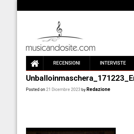
Skip
to
content
RECENSIONI
INTERVISTE
Unballoinmaschera_171223_E
Redazione
Posted on
21 Dicembre 2023
by