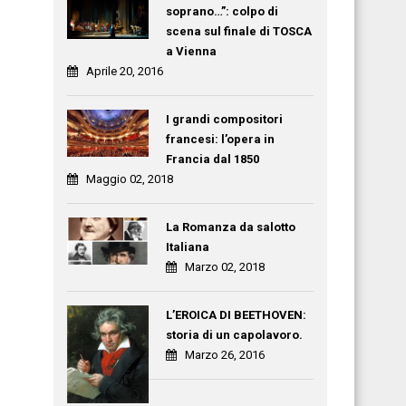
soprano…”: colpo di
scena sul finale di TOSCA
a Vienna
Aprile 20, 2016
I grandi compositori
francesi: l’opera in
Francia dal 1850
Maggio 02, 2018
La Romanza da salotto
Italiana
Marzo 02, 2018
L’EROICA DI BEETHOVEN:
storia di un capolavoro.
Marzo 26, 2016