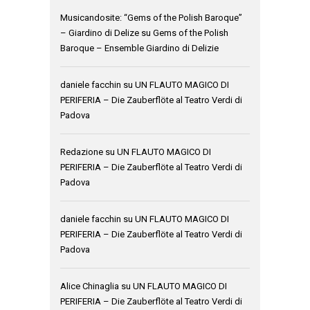
Musicandosite: “Gems of the Polish Baroque”
– Giardino di Delize
su
Gems of the Polish
Baroque – Ensemble Giardino di Delizie
daniele facchin
su
UN FLAUTO MAGICO DI
PERIFERIA – Die Zauberflöte al Teatro Verdi di
Padova
Redazione
su
UN FLAUTO MAGICO DI
PERIFERIA – Die Zauberflöte al Teatro Verdi di
Padova
daniele facchin
su
UN FLAUTO MAGICO DI
PERIFERIA – Die Zauberflöte al Teatro Verdi di
Padova
Alice Chinaglia
su
UN FLAUTO MAGICO DI
PERIFERIA – Die Zauberflöte al Teatro Verdi di