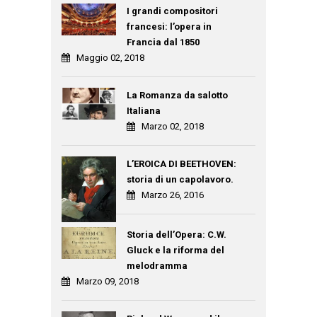
I grandi compositori
francesi: l’opera in
Francia dal 1850
Maggio 02, 2018
La Romanza da salotto
Italiana
Marzo 02, 2018
L’EROICA DI BEETHOVEN:
storia di un capolavoro.
Marzo 26, 2016
Storia dell’Opera: C.W.
Gluck e la riforma del
melodramma
Marzo 09, 2018