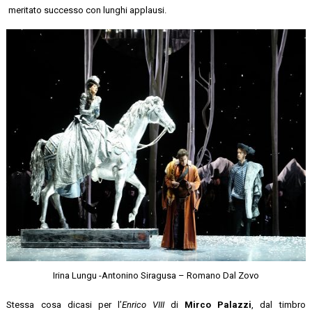
meritato successo con lunghi applausi.
Irina Lungu -Antonino Siragusa – Romano Dal Zovo
Stessa cosa dicasi per l’
Enrico VIII
di
Mirco Palazzi
, dal timbro