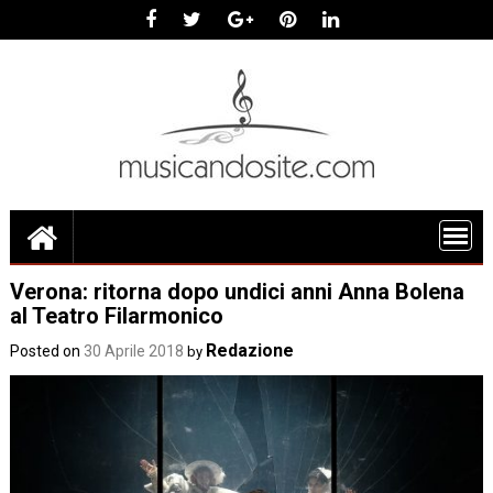
Skip
to
content
Verona: ritorna dopo undici anni Anna Bolena
al Teatro Filarmonico
Redazione
Posted on
30 Aprile 2018
by