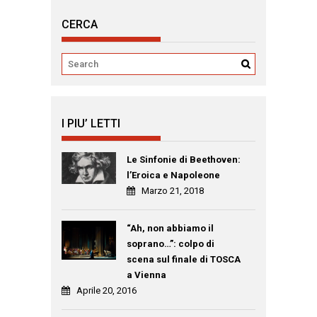
CERCA
I PIU’ LETTI
Le Sinfonie di Beethoven:
l’Eroica e Napoleone
Marzo 21, 2018
“Ah, non abbiamo il
soprano…”: colpo di
scena sul finale di TOSCA
a Vienna
Aprile 20, 2016