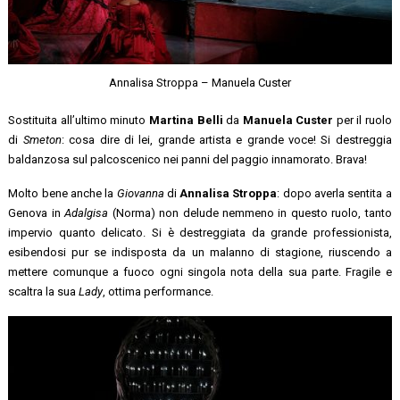
Annalisa Stroppa – Manuela Custer
Sostituita all’ultimo minuto
Martina Belli
da
Manuela Custer
per il ruolo
di
Smeton
: cosa dire di lei, grande artista e grande voce! Si destreggia
baldanzosa sul palcoscenico nei panni del paggio innamorato. Brava!
Molto bene anche la
Giovanna
di
Annalisa Stroppa
: dopo averla sentita a
Genova in
Adalgisa
(Norma) non delude nemmeno in questo ruolo, tanto
impervio quanto delicato. Si è destreggiata da grande professionista,
esibendosi pur se indisposta da un malanno di stagione, riuscendo a
mettere comunque a fuoco ogni singola nota della sua parte. Fragile e
scaltra la sua
Lady
, ottima performance.