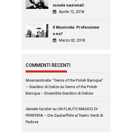
scuole nazionali
Aprile 12, 2018
Il Musicista: Professione
o no?
Marzo 02, 2018
COMMENTI RECENTI
Musicandosite: “Gems of the Polish Baroque”
– Giardino di Delize
su
Gems of the Polish
Baroque – Ensemble Giardino di Delizie
daniele facchin
su
UN FLAUTO MAGICO DI
PERIFERIA – Die Zauberflöte al Teatro Verdi di
Padova