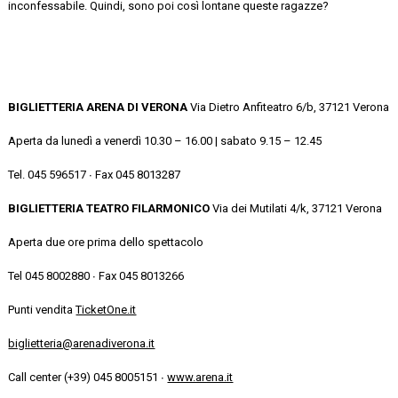
inconfessabile. Quindi, sono poi così lontane queste ragazze?
BIGLIETTERIA ARENA DI VERONA
Via Dietro Anfiteatro 6/b, 37121 Verona
Aperta da lunedì a venerdì 10.30 – 16.00 | sabato 9.15 – 12.45
Tel. 045 596517 ∙ Fax 045 8013287
BIGLIETTERIA
TEATRO FILARMONICO
Via dei Mutilati 4/k, 37121 Verona
Aperta due ore prima dello spettacolo
Tel 045 8002880 ∙ Fax 045 8013266
Punti vendita
TicketOne.it
biglietteria@arenadiverona.it
Call center (+39) 045 8005151 ∙
www.arena.it