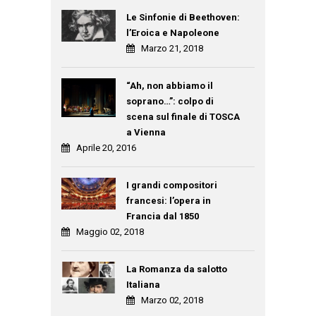
Le Sinfonie di Beethoven:
l’Eroica e Napoleone
Marzo 21, 2018
“Ah, non abbiamo il
soprano…”: colpo di
scena sul finale di TOSCA
a Vienna
Aprile 20, 2016
I grandi compositori
francesi: l’opera in
Francia dal 1850
Maggio 02, 2018
La Romanza da salotto
Italiana
Marzo 02, 2018