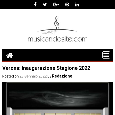
Skip
to
content
Verona: inaugurazione Stagione 2022
Redazione
Posted on
28 Gennaio 2022
by