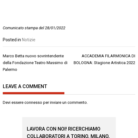
Comunicato stampa del 28/01/2022
Posted in
Notizie
Navigazione
Marco Betta nuovo sovrintendente
ACCADEMIA FILARMONICA DI
articoli
della Fondazione Teatro Massimo di
BOLOGNA: Stagione Artistica 2022
Palermo
LEAVE A COMMENT
Devi essere
connesso
per inviare un commento.
LAVORA CON NOI! RICERCHIAMO
COLLABORATORI A TORINO, MILANO,