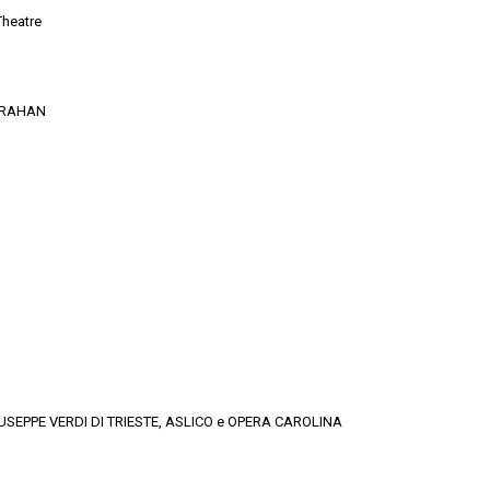
Theatre
ARAHAN
IUSEPPE VERDI DI TRIESTE, ASLICO e OPERA CAROLINA