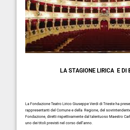
LA STAGIONE
LIRICA E
DI 
La
Fondazione Teatro Lirico Giuseppe Verdi di Trieste ha present
rappresentanti del Comune e
della Regione
, del
sovrintendent
Fondazione, diretti rispettivamente
dal talentuoso Maestro
Car
uno dei titoli previsti nel corso dell’anno.