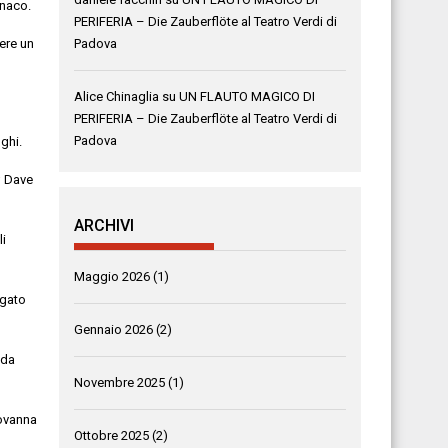
naco
.
PERIFERIA – Die Zauberflöte al Teatro Verdi di
Padova
ere un
Alice Chinaglia
su
UN FLAUTO MAGICO DI
PERIFERIA – Die Zauberflöte al Teatro Verdi di
Padova
nghi
.
;
Dave
ARCHIVI
li
Maggio 2026
(1)
egato
Gennaio 2026
(2)
i da
Novembre 2025
(1)
iovanna
Ottobre 2025
(2)