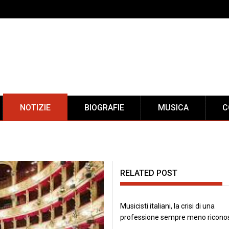
NOTIZIE
BIOGRAFIE
MUSICA
C
RELATED POST
Musicisti italiani, la crisi di una
professione sempre meno ricono