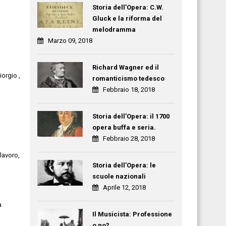
Storia dell’Opera: C.W.
Gluck e la riforma del
melodramma
Marzo 09, 2018
Richard Wagner ed il
iorgio
,
romanticismo tedesco
Febbraio 18, 2018
Storia dell’Opera: il 1700
opera buffa e seria.
Febbraio 28, 2018
 lavoro,
Storia dell’Opera: le
scuole nazionali
Aprile 12, 2018
a
Il Musicista: Professione
o no?